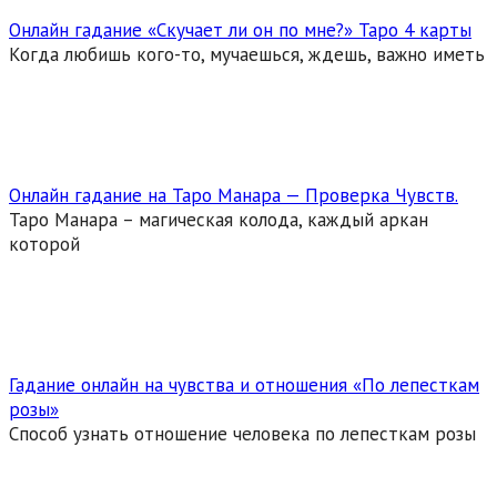
Онлайн гадание «Скучает ли он по мне?» Таро 4 карты
Когда любишь кого-то, мучаешься, ждешь, важно иметь
Онлайн гадание на Таро Манара — Проверка Чувств.
Таро Манара – магическая колода, каждый аркан
которой
Гадание онлайн на чувства и отношения «По лепесткам
розы»
Способ узнать отношение человека по лепесткам розы