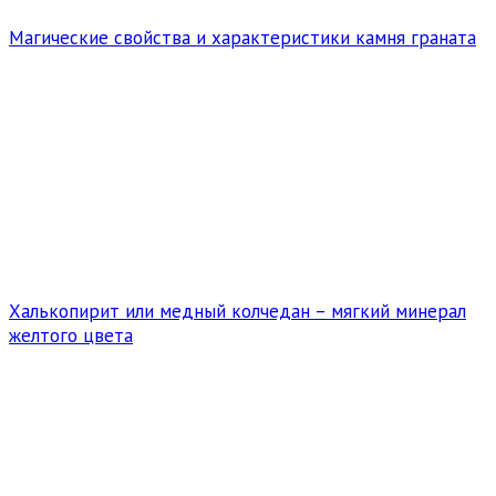
Магические свойства и характеристики камня граната
Халькопирит или медный колчедан – мягкий минерал
желтого цвета