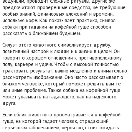
ведуньям, проводит сложные ритуалы, другие же
предпочитают проверенные средства, не требующие
особых знаний, финансовых вложений и времени,
используя кофе. Как показывает практика, символ
собаки при гадании на кофейной гуще способен
рассказать о ближайшем будущем.
Силуэт этого животного символизирует дружбу,
позитивный настрой к людям и к жизни в целом. Он
говорит о хорошем отношении к противоположному
полу, карьере и удаче. Чтобы с высокой точностью
трактовать результат, важно медленно и внимательно
рассмотреть изображение. Оно часто рассказывает о
близком человеке, который поможет решить вам те
или иные проблеме. Также собака на кофейной гуще
может указывать на гадающего, как на надёжного
друга.
Если облик животного просматривается в кофейной
гуще, на которой гадает человек, страдающий
серьезным заболеванием, вероятно, стоит ожидать