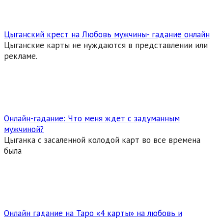
Цыганский крест на Любовь мужчины- гадание онлайн
Цыганские карты не нуждаются в представлении или
рекламе.
Онлайн-гадание: Что меня ждет с задуманным
мужчиной?
Цыганка с засаленной колодой карт во все времена
была
Онлайн гадание на Таро «4 карты» на любовь и