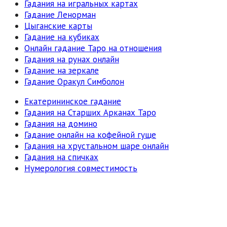
Гадания на игральных картах
Гадание Ленорман
Цыганские карты
Гадание на кубиках
Онлайн гадание Таро на отношения
Гадания на рунах онлайн
Гадание на зеркале
Гадание Оракул Симболон
Екатерининское гадание
Гадания на Старших Арканах Таро
Гадания на домино
Гадание онлайн на кофейной гуще
Гадания на хрустальном шаре онлайн
Гадания на спичках
Нумерология совместимость