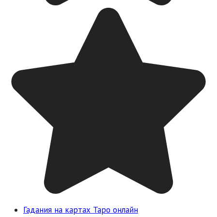
Гадания на картах Таро онлайн