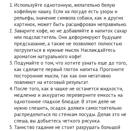
Используйте однотонную, желательно белую
кофейную чашку. Если на посуде есть узоры и
рельефы, значение символа собаки, как и других
картинок, может быть расшифрован неправильно.
Заварите кофе, но не добавляйте в напиток сахар
или подсластитель. Они деформируют будущее
предсказание, а также не позволяют полностью
погрузиться в нужные мысли. Наслаждайтесь
ароматом натурального кофе!
Подумайте о том, что хотите узнать еще до того,
как сделаете первый глоток напитка. Прогоните
посторонние мысли, так как они негативно
повлияют на итоговый результат.
После того, как в чашке не останется жидкости,
медленно и аккуратно переверните емкость на
однотонное гладкое блюдце. В этом деле не
нужно спешить, осадок должен самостоятельно
распределиться по стенкам посуды. Делая это не
спеша, вы добьетесь четкого рисунка.
Таинство гадания не стоит разрушать большой