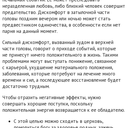
неразделенная любовь, либо близкий человек совершит
предательство. Дискомфорт в затылочной части
головы поздним вечером или ночью может стать
предвестником одиночества, в особенности если нет
парня на данный момент.
Сильный дискомфорт, вызванный зудом в верхней
части головы, говорит о приходе событий, которые
не принесут ничего положительного в жизнь. Такими
проблемами могут выступать понижение, связанное
с карьерой, ухудшение материального положения,
заболевания, которые потребуют на лечение много
времени и сил, а последующее восстановление будет
достаточно трудным.
Чтобы отразить негативные эффекты, нужно
совершать хорошие поступки, поскольку
положительная энергия возвращается к ее обладателю.
С этой целью можно сходить в церковь,
помолиться богу за здоровье родных, зажечь