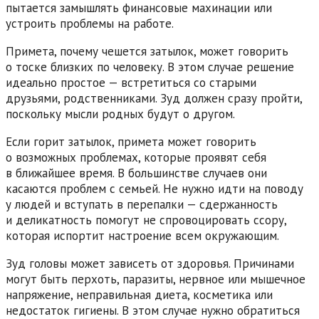
пытается замышлять финансовые махинации или
устроить проблемы на работе.
Примета, почему чешется затылок, может говорить
о тоске близких по человеку. В этом случае решение
идеально простое — встретиться со старыми
друзьями, родственниками. Зуд должен сразу пройти,
поскольку мысли родных будут о другом.
Если горит затылок, примета может говорить
о возможных проблемах, которые проявят себя
в ближайшее время. В большинстве случаев они
касаются проблем с семьей. Не нужно идти на поводу
у людей и вступать в перепалки — сдержанность
и деликатность помогут не спровоцировать ссору,
которая испортит настроение всем окружающим.
Зуд головы может зависеть от здоровья. Причинами
могут быть перхоть, паразиты, нервное или мышечное
напряжение, неправильная диета, косметика или
недостаток гигиены. В этом случае нужно обратиться