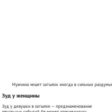
Мужчина чешет затылок иногда в сильных раздумь
Зуд у женщины
Зуд у девушки в затылке — предзнаменование
печальных событий. Ее может преследовать