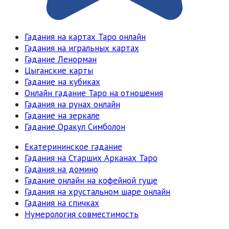
Гадания на картах Таро онлайн
Гадания на игральных картах
Гадание Ленорман
Цыганские карты
Гадание на кубиках
Онлайн гадание Таро на отношения
Гадания на рунах онлайн
Гадание на зеркале
Гадание Оракул Симболон
Екатерининское гадание
Гадания на Старших Арканах Таро
Гадания на домино
Гадание онлайн на кофейной гуще
Гадания на хрустальном шаре онлайн
Гадания на спичках
Нумерология совместимость