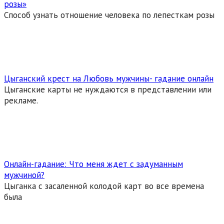
розы»
Способ узнать отношение человека по лепесткам розы
Цыганский крест на Любовь мужчины- гадание онлайн
Цыганские карты не нуждаются в представлении или
рекламе.
Онлайн-гадание: Что меня ждет с задуманным
мужчиной?
Цыганка с засаленной колодой карт во все времена
была