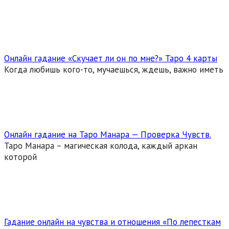
Онлайн гадание «Скучает ли он по мне?» Таро 4 карты
Когда любишь кого-то, мучаешься, ждешь, важно иметь
Онлайн гадание на Таро Манара — Проверка Чувств.
Таро Манара – магическая колода, каждый аркан
которой
Гадание онлайн на чувства и отношения «По лепесткам