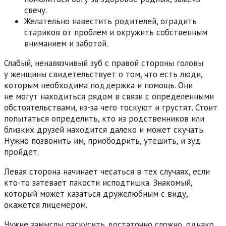
свечу.
Желательно навестить родителей, оградить
стариков от проблем и окружить собственным
вниманием и заботой.
Слабый, ненавязчивый зуб с правой стороны головы
у женщины свидетельствует о том, что есть люди,
которым необходима поддержка и помощь. Они
не могут находиться рядом в связи с определенными
обстоятельствами, из-за чего тоскуют и грустят. Стоит
попытаться определить, кто из родственников или
близких друзей находится далеко и может скучать.
Нужно позвонить им, приободрить, утешить, и зуд
пройдет.
Левая сторона начинает чесаться в тех случаях, если
кто-то затевает пакости исподтишка. Знакомый,
который может казаться дружелюбным с виду,
окажется лицемером.
Чужие замыслы раскусить достаточно сложно, однако