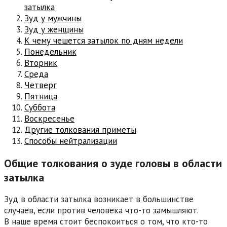
затылка
Зуд у мужчины
Зуд у женщины
К чему чешется затылок по дням недели
Понедельник
Вторник
Среда
Четверг
Пятница
Суббота
Воскресенье
Другие толкования приметы
Способы нейтрализации
Общие толкования о зуде головы в области
затылка
Зуд в области затылка возникает в большинстве
случаев, если против человека что-то замышляют.
В наше время стоит беспокоиться о том, что кто-то