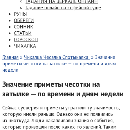
ГАДАНИЯ НА ЗЕРКАЛЕ ОНЛАЙН
Гадание онлайн на кофейной гуще
РУНЫ
ОБЕРЕГИ
СОННИК
СТАТЬИ
ГОРОСКОП
ЧИХАЛКА
Главная
»
Чихалка Чесалка Спотыкалка
»
Значение
приметы чесотки на затылке — по времени и дням
недели
Значение приметы чесотки на
затылке — по времени и дням недели
Сейчас суеверия и приметы утратили ту значимость,
которую имели раньше. Однако они не появились
из ниоткуда. Люди накапливали знания о события,
которые произошли после каких-то явлений. Таким