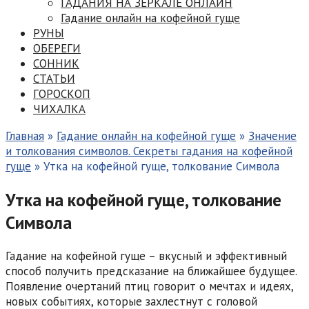
ГАДАНИЯ НА ЗЕРКАЛЕ ОНЛАЙН
Гадание онлайн на кофейной гуще
РУНЫ
ОБЕРЕГИ
СОННИК
СТАТЬИ
ГОРОСКОП
ЧИХАЛКА
Главная
»
Гадание онлайн на кофейной гуще
»
Значение
и толкования символов. Секреты гадания на кофейной
гуще
»
Утка на кофейной гуще, толкование Символа
Утка на кофейной гуще, толкование
Символа
Гадание на кофейной гуще – вкусный и эффективный
способ получить предсказание на ближайшее будущее.
Появление очертаний птиц говорит о мечтах и идеях,
новых событиях, которые захлестнут с головой