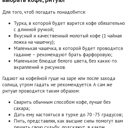
Для того, чтоб погадать понадобится:
Турка, в которой будет варится кофе обязательно
с длинной ручкой;
Вкусный и качественный молотый кофе (1 чайная
ложка на чашечку);
Маленькая чашечка, в которой будет проводится
гадание – рекомендуют брать фарфоровую;
Маленькое блюдце белого цвета, без каких-то
вкраплений и рисунков.
Гадают на кофейной гуще на заре или после захода
солнца, утром гадать не рекомендуется. А сам же
ритуал проводится таким образом:
Сварить обычным способом кофе, лучше без
сахара;
Дать ему настояться в турке до 70 -75 градусов;
Пить, представляя, как высшие силы помогут вам
решить свою судьбу, подскажут, в каком