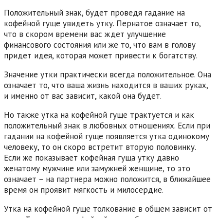
Положительный знак, будет проведя гадание на
кофейной гуще увидеть утку. Пернатое означает то,
что в скором времени вас ждет улучшение
финансового состояния или же то, что вам в голову
придет идея, которая может привести к богатству.
Значение утки практически всегда положительное. Она
означает то, что ваша жизнь находится в ваших руках,
и именно от вас зависит, какой она будет.
Но также утка на кофейной гуще трактуется и как
положительный знак в любовных отношениях. Если при
гадании на кофейной гуще появляется утка одинокому
человеку, то он скоро встретит вторую половинку.
Если же показывает кофейная гуща утку давно
женатому мужчине или замужней женщине, то это
означает – на партнера можно положится, в ближайшее
время он проявит мягкость и милосердие.
Утка на кофейной гуще толкование в общем зависит от