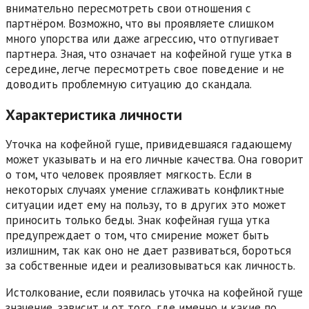
внимательно пересмотреть свои отношения с
партнёром. Возможно, что вы проявляете слишком
много упорства или даже агрессию, что отпугивает
партнера. Зная, что означает на кофейной гуще утка в
середине, легче пересмотреть свое поведение и не
доводить проблемную ситуацию до скандала.
Характеристика личности
Уточка на кофейной гуще, привидевшаяся гадающему
может указывать и на его личные качества. Она говорит
о том, что человек проявляет мягкость. Если в
некоторых случаях умение сглаживать конфликтные
ситуации идет ему на пользу, то в других это может
приносить только беды. Знак кофейная гуща утка
предупреждает о том, что смирение может быть
излишним, так как оно не дает развиваться, бороться
за собственные идеи и реализовываться как личность.
Истолкование, если появилась уточка на кофейной гуще
значение, зависит и от того, где именно и какие по