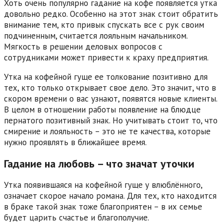
Хоть очень популярно гадание на кофе появляется утка
довольно редко. Особенно на этот знак стоит обратить
внимание тем, кто привык спускать все с рук своим
подчиненным, считается лояльным начальником.
Мягкость в решении деловых вопросов с
сотрудниками может привести к краху предприятия.
Утка на кофейной гуще ее толкование позитивно для
тех, кто только открывает свое дело. Это значит, что в
скором времени о вас узнают, появятся новые клиенты.
В целом в отношении работы появление на блюдце
пернатого позитивный знак. Но учитывать стоит то, что
смирение и лояльность – это не те качества, которые
нужно проявлять в ближайшее время.
Гадание на любовь – что значат уточки
Утка появившаяся на кофейной гуще у влюблённого,
означает скорое начало романа. Для тех, кто находится
в браке такой знак тоже благоприятен – в их семье
будет царить счастье и благополучие.