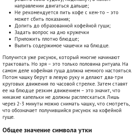
направлении двигаться дальше;
Не рекомендуется пить кофе с кем-то – это
может сбить показания;
Допить до образованной кофейной гущи;
Задать вопрос на дно кружечки
Приложить плотно блюдце;
Вылить содержимое чашечки на блюдце.
Получится уже рисунок, который многие начинают
трактовать. Но зря – это только половина ритуала. На
самом деле кофейная гуща должна немного настояться.
Потом чашку берут в левую руку и делают два-три
круговых движения по часовой стрелке. Затем ставят
ее на блюдце резким движением – это значит, что
никакие капельки не должны расплескаться. Лишь
через 2-3 минуты можно снимать чашку, что смотреть,
что обозначает получившийся рисунок на кофейной
гуще.
Общее значение символа утки