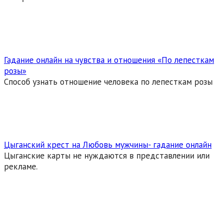
Гадание онлайн на чувства и отношения «По лепесткам
розы»
Способ узнать отношение человека по лепесткам розы
Цыганский крест на Любовь мужчины- гадание онлайн
Цыганские карты не нуждаются в представлении или
рекламе.