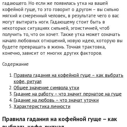
гадающего. Но если же появилась утка на вашей
кофейной гуще, то это говорит о другом – вы сильно
мягкий и смеренный человек, в результате чего о вас
могут вытирать ноги. Гадающему стоит быть в
некоторых ситуациях сильней, эгоистичней, чтоб
получить то, что он хочет. Также утка может означать
начало любовных отношений, новую идею, которую вы
будете превращать в жизнь. Точная трактовка,
конечно, зависит от многих других факторов.
Содержание
Правила гадания на кофейной гуще – как выбрать
кофе, ритуал
Общее значение символа утки
Гадание на работу – что значит пернатое на гуще
Гадание на любовь – что значат уточки
Характеристика личности
Правила гадания на кофейной гуще – как
выбрать кофе, ритуал