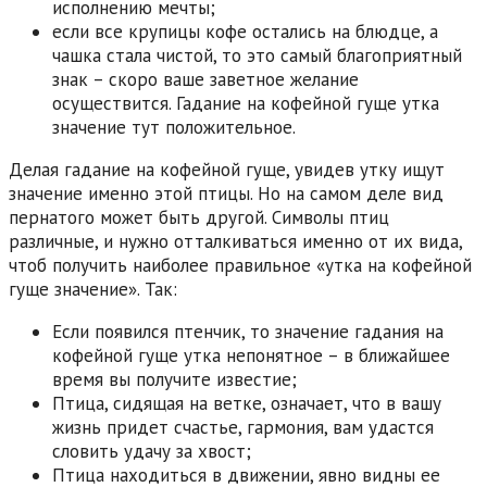
исполнению мечты;
если все крупицы кофе остались на блюдце, а
чашка стала чистой, то это самый благоприятный
знак – скоро ваше заветное желание
осуществится. Гадание на кофейной гуще утка
значение тут положительное.
Делая гадание на кофейной гуще, увидев утку ищут
значение именно этой птицы. Но на самом деле вид
пернатого может быть другой. Символы птиц
различные, и нужно отталкиваться именно от их вида,
чтоб получить наиболее правильное «утка на кофейной
гуще значение». Так:
Если появился птенчик, то значение гадания на
кофейной гуще утка непонятное – в ближайшее
время вы получите известие;
Птица, сидящая на ветке, означает, что в вашу
жизнь придет счастье, гармония, вам удастся
словить удачу за хвост;
Птица находиться в движении, явно видны ее