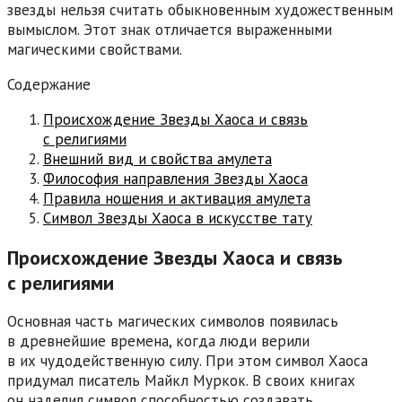
звезды нельзя считать обыкновенным художественным
вымыслом. Этот знак отличается выраженными
магическими свойствами.
Содержание
Происхождение Звезды Хаоса и связь
с религиями
Внешний вид и свойства амулета
Философия направления Звезды Хаоса
Правила ношения и активация амулета
Символ Звезды Хаоса в искусстве тату
Происхождение Звезды Хаоса и связь
с религиями
Основная часть магических символов появилась
в древнейшие времена, когда люди верили
в их чудодейственную силу. При этом символ Хаоса
придумал писатель Майкл Муркок. В своих книгах
он наделил символ способностью создавать