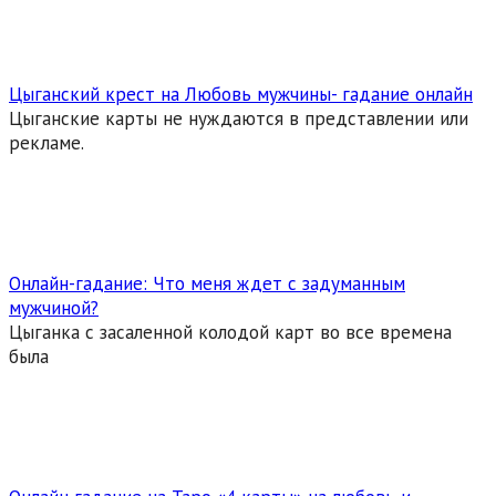
Цыганский крест на Любовь мужчины- гадание онлайн
Цыганские карты не нуждаются в представлении или
рекламе.
Онлайн-гадание: Что меня ждет с задуманным
мужчиной?
Цыганка с засаленной колодой карт во все времена
была