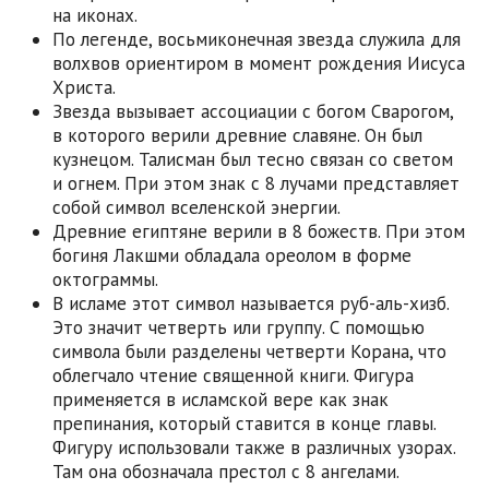
на иконах.
По легенде, восьмиконечная звезда служила для
волхвов ориентиром в момент рождения Иисуса
Христа.
Звезда вызывает ассоциации с богом Сварогом,
в которого верили древние славяне. Он был
кузнецом. Талисман был тесно связан со светом
и огнем. При этом знак с 8 лучами представляет
собой символ вселенской энергии.
Древние египтяне верили в 8 божеств. При этом
богиня Лакшми обладала ореолом в форме
октограммы.
В исламе этот символ называется руб-аль-хизб.
Это значит четверть или группу. С помощью
символа были разделены четверти Корана, что
облегчало чтение священной книги. Фигура
применяется в исламской вере как знак
препинания, который ставится в конце главы.
Фигуру использовали также в различных узорах.
Там она обозначала престол с 8 ангелами.