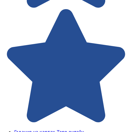
Гадания на картах Таро онлайн