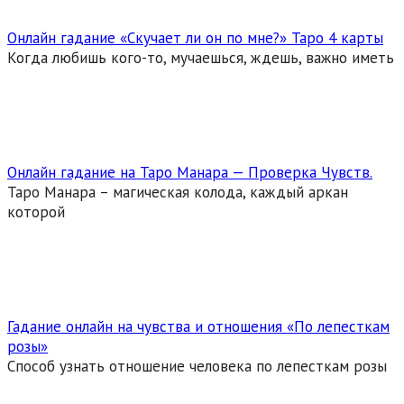
Онлайн гадание «Скучает ли он по мне?» Таро 4 карты
Когда любишь кого-то, мучаешься, ждешь, важно иметь
Онлайн гадание на Таро Манара — Проверка Чувств.
Таро Манара – магическая колода, каждый аркан
которой
Гадание онлайн на чувства и отношения «По лепесткам
розы»
Способ узнать отношение человека по лепесткам розы