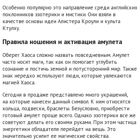
Особенно популярно это направление среди английских
поклонников эзотерики и мистики. Они взяли в
качестве основы идеи Алистера Кроули и культа
Ктулху.
Правила ношения и активация амулета
Оберег Хаоса сложно назвать повседневным. Амулет
часто носят маги, так как он помогает углубить
сознание и постичь земной и потусторонний мир. Также
знак нередко используют люди, которые увлекаются
магией Хаоса.
Сегодня в продаже представлено много украшений,
на которые нанесен данный символ. К ним относятся
кольца, подвески, браслеты. Безусловно, приобрести
готовый амулет проще всего. Однако эзотерики все же
советуют делать его своими руками. При этом частица
энергетики обладателя перейдет на вещь. Это
значительно усилит ее магические свойства.