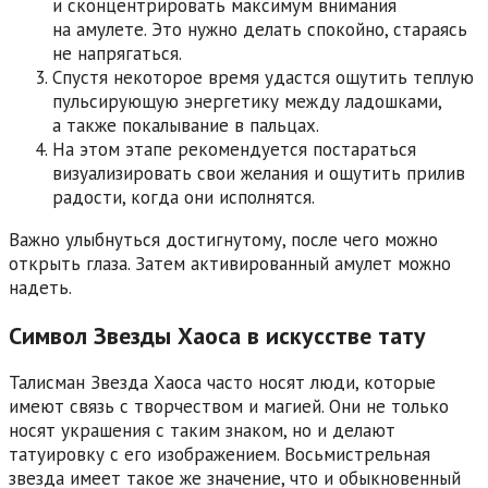
и сконцентрировать максимум внимания
на амулете. Это нужно делать спокойно, стараясь
не напрягаться.
Спустя некоторое время удастся ощутить теплую
пульсирующую энергетику между ладошками,
а также покалывание в пальцах.
На этом этапе рекомендуется постараться
визуализировать свои желания и ощутить прилив
радости, когда они исполнятся.
Важно улыбнуться достигнутому, после чего можно
открыть глаза. Затем активированный амулет можно
надеть.
Символ Звезды Хаоса в искусстве тату
Талисман Звезда Хаоса часто носят люди, которые
имеют связь с творчеством и магией. Они не только
носят украшения с таким знаком, но и делают
татуировку с его изображением. Восьмистрельная
звезда имеет такое же значение, что и обыкновенный