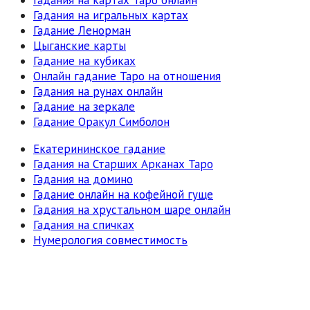
Гадания на игральных картах
Гадание Ленорман
Цыганские карты
Гадание на кубиках
Онлайн гадание Таро на отношения
Гадания на рунах онлайн
Гадание на зеркале
Гадание Оракул Симболон
Екатерининское гадание
Гадания на Старших Арканах Таро
Гадания на домино
Гадание онлайн на кофейной гуще
Гадания на хрустальном шаре онлайн
Гадания на спичках
Нумерология совместимость