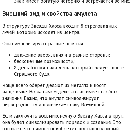
Знак имеет богатую историю и встречается во мно
Внешний вид и свойства амулета
В структуру Звезды Хаоса входит 8 стреловидных
лучей, которые исходят из центра.
Они символизируют разные понятия:
движение вверх, вниз и в разные стороны;
бесконечные возможности;
8 день Господа или день, который следует после
Страшного Суда.
Чаще всего оберег делают из металла и носят
на цепочке. Но на самом деле это не имеет особого
значения. Важно, что амулет символизирует
первородность и привлекает силу Вселенной.
Если заключить восьмиконечную Звезду Хаоса в круг,
она будет символизировать порядок и создание. Это
означает, что символ приобретет противоположный