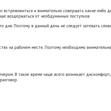
о встревожиться и внимательно совершать какие-либо д
чше воздержаться от необдуманных поступков.
о дня. Поэтому в данный день не следует затевать слож
тях на рабочем месте. Поэтому необходимо внимательно
вечером. В такое время чаще всего возникает дискомфорт
разговор.