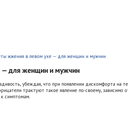
ты жжения в левом ухе — для женщин и мужчин
е — для женщин и мужчин
вость, убеждая, что при появлении дискомфорта на теле
рицатели трактуют такое явление по-своему, зависимо от
 к симптомам.