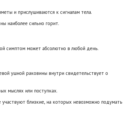
меты и прислушиваются к сигналам тела.
ны наиболее сильно горит.
акой симптом может абсолютно в любой день.
евой ушной раковины внутри свидетельствует о
ых мыслях или поступках.
ре участвуют близкие, на которых невозможно подумать