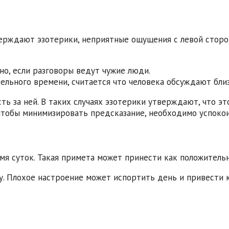
верждают эзотерики, неприятные ощущения с левой сторо
но, если разговоры ведут чужие люди.
тельного времени, считается что человека обсуждают бли
сть за ней. В таких случаях эзотерики утверждают, что э
 чтобы минимизировать предсказание, необходимо успоко
я суток. Такая примета может принести как положительн
у. Плохое настроение может испортить день и привести 