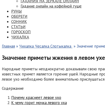
ГАДАНИЯ НА ЗЕРКАЛЕ ОНЛАЙН
Гадание онлайн на кофейной гуще
РУНЫ
ОБЕРЕГИ
СОННИК
СТАТЬИ
ГОРОСКОП
ЧИХАЛКА
Главная
»
Чихалка Чесалка Спотыкалка
»
Значение приме
Значение приметы жжения в левом ух
Народные приметы неоднократно доказывали свою правди
известных примет является горение ушей. Народные про
левое ухо необходимо более внимательно прислушаться
Содержание
Почему краснеет левое ухо
К чему горит мочка левого уха