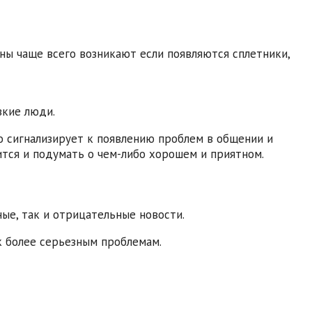
ны чаще всего возникают если появляются сплетники,
зкие люди.
то сигнализирует к появлению проблем в общении и
ится и подумать о чем-либо хорошем и приятном.
ые, так и отрицательные новости.
к более серьезным проблемам.