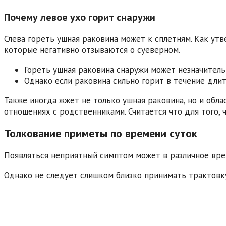
Почему левое ухо горит снаружи
Слева гореть ушная раковина может к сплетням. Как ут
которые негативно отзываются о суеверном.
Гореть ушная раковина снаружи может незначитель
Однако если раковина сильно горит в течение дли
Также иногда жжет не только ушная раковина, но и обла
отношениях с родственниками. Считается что для того,
Толкование приметы по времени суток
Появляться неприятный симптом может в различное врем
Однако не следует слишком близко принимать трактовк