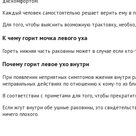
дискомфортом.
Каждый человек самостоятельно решает верить ему в п
Для того, чтобы выяснить возможную трактовку, необхо
К чему горит мочка левого уха
Гореть нижняя часть раковины может в случае если кто
Почему горит левое ухо внутри
При появлении неприятных симптомов жжения внутри ра
неправильных действиях по отношению к кому-то из бли
В соответствии с приметами для того, чтобы прекратит
Если жгут внутри обе ушные раковины, это свидетельст
ничего плохого.