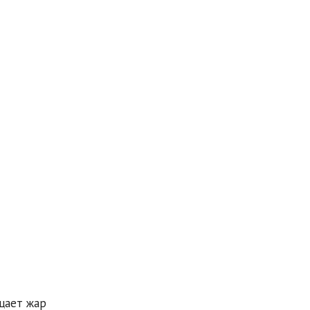
щает жар