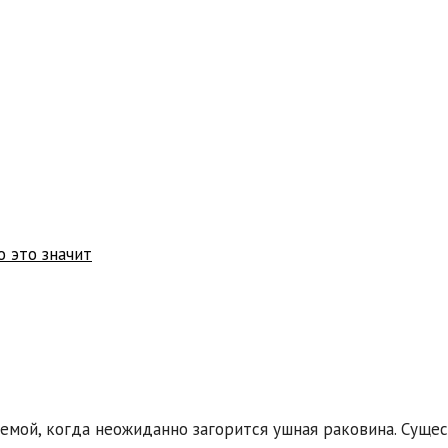
о это значит
емой, когда неожиданно загорится ушная раковина. Суще