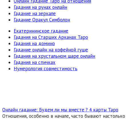
Онлайн гадание Таро на отношения
Гадания на рунах онлайн
Гадание на зеркале
Гадание Оракул Симболон
Екатерининское гадание
Гадания на Старших Арканах Таро
Гадания на домино
Гадание онлайн на кофейной гуще
Гадания на хрустальном шаре онлайн
Гадания на спичках
Нумерология совместимость
Онлайн гадание: Будем ли мы вместе ? 4 карты Таро
Отношения, особенно в начале, часто бывают настолько