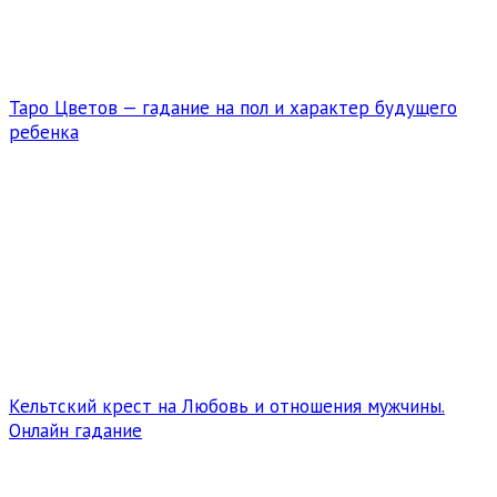
Таро Цветов — гадание на пол и характер будущего
ребенка
Кельтский крест на Любовь и отношения мужчины.
Онлайн гадание