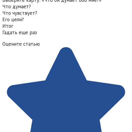
Выберите карту: «Что он думает обо мне?»
Что думает?
Что чувствует?
Его цели?
Итог
Гадать еще раз
Оцените статью