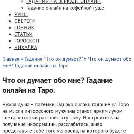
ГАДАНИЯ НА ЗЕРКАЛЕ ОНЛАЙН
Гадание онлайн на кофейной гуще
РУНЫ
ОБЕРЕГИ
СОННИК
СТАТЬИ
ГОРОСКОП
ЧИХАЛКА
Главная
»
Гадания "Что он думает?"
»
Что он думает обо
мне? Гадание онлайн на Таро.
Что он думает обо мне? Гадание
онлайн на Таро.
Чужая душа – потемки. Однако онлайн гадание на Таро
на мысли интересного мужчины станет ярким лучом
света, который разгонит эту тьму. Настройтесь на
получение информации, расслабьтесь, живо
представьте себе того человека, на которого будете