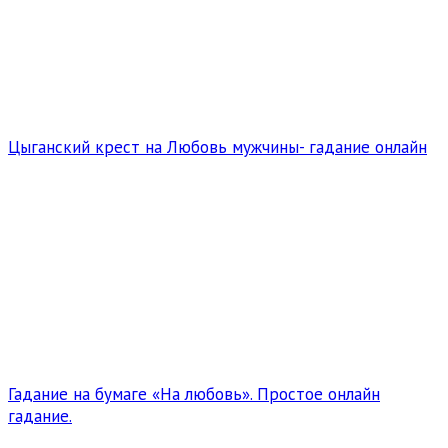
Цыганский крест на Любовь мужчины- гадание онлайн
Гадание на бумаге «На любовь». Простое онлайн
гадание.