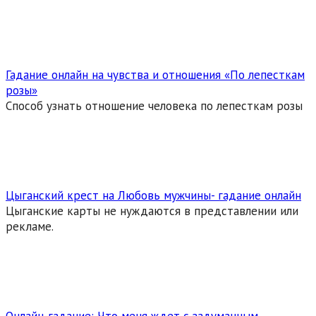
Гадание онлайн на чувства и отношения «По лепесткам
розы»
Способ узнать отношение человека по лепесткам розы
Цыганский крест на Любовь мужчины- гадание онлайн
Цыганские карты не нуждаются в представлении или
рекламе.