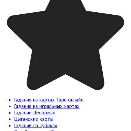
Гадания на картах Таро онлайн
Гадания на игральных картах
Гадание Ленорман
Цыганские карты
Гадание на кубиках