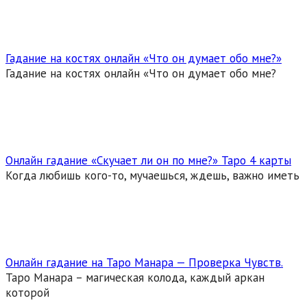
Гадание на костях онлайн «Что он думает обо мне?»
Гадание на костях онлайн «Что он думает обо мне?
Онлайн гадание «Скучает ли он по мне?» Таро 4 карты
Когда любишь кого-то, мучаешься, ждешь, важно иметь
Онлайн гадание на Таро Манара — Проверка Чувств.
Таро Манара – магическая колода, каждый аркан
которой