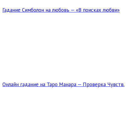
Гадание Симболон на любовь — «В поисках любви»
Онлайн гадание на Таро Манара — Проверка Чувств.