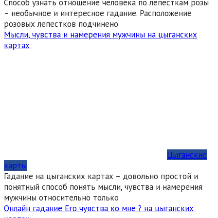
Способ узнать отношение человека по лепесткам розы
– необычное и интересное гадание. Расположение
розовых лепестков подчинено
Мысли, чувства и намерения мужчины на цыганских
картах
Цыганские
карты
Гадание на цыганских картах – довольно простой и
понятный способ понять мысли, чувства и намерения
мужчины относительно только
Онлайн гадание Его чувства ко мне ? на цыганских