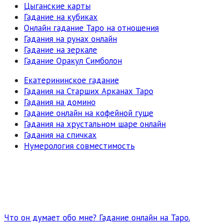
Цыганские карты
Гадание на кубиках
Онлайн гадание Таро на отношения
Гадания на рунах онлайн
Гадание на зеркале
Гадание Оракул Симболон
Екатерининское гадание
Гадания на Старших Арканах Таро
Гадания на домино
Гадание онлайн на кофейной гуще
Гадания на хрустальном шаре онлайн
Гадания на спичках
Нумерология совместимость
Что он думает обо мне? Гадание онлайн на Таро.