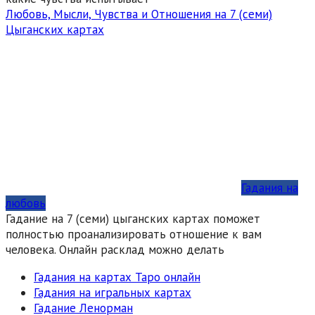
Любовь, Мысли, Чувства и Отношения на 7 (семи)
Цыганских картах
Гадания на
любовь
Гадание на 7 (семи) цыганских картах поможет
полностью проанализировать отношение к вам
человека. Онлайн расклад можно делать
Гадания на картах Таро онлайн
Гадания на игральных картах
Гадание Ленорман