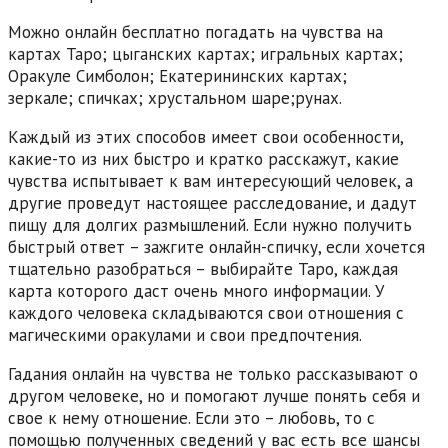
Можно онлайн бесплатно погадать на чувства на
картах Таро; цыганских картах; игральных картах;
Оракуле Симболон; Екатерининских картах;
зеркале; спичках; хрустальном шаре;рунах.
Каждый из этих способов имеет свои особенности,
какие-то из них быстро и кратко расскажут, какие
чувства испытывает к вам интересующий человек, а
другие проведут настоящее расследование, и дадут
пищу для долгих размышлений. Если нужно получить
быстрый ответ – зажгите онлайн-спичку, если хочется
тщательно разобраться – выбирайте Таро, каждая
карта которого даст очень много информации. У
каждого человека складываются свои отношения с
магическими оракулами и свои предпочтения.
Гадания онлайн на чувства не только рассказывают о
другом человеке, но и помогают лучше понять себя и
свое к нему отношение. Если это – любовь, то с
помощью полученных сведений у вас есть все шансы