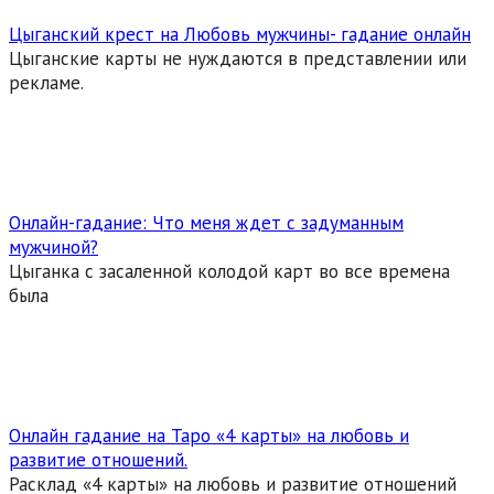
Цыганский крест на Любовь мужчины- гадание онлайн
Цыганские карты не нуждаются в представлении или
рекламе.
Онлайн-гадание: Что меня ждет с задуманным
мужчиной?
Цыганка с засаленной колодой карт во все времена
была
Онлайн гадание на Таро «4 карты» на любовь и
развитие отношений.
Расклад «4 карты» на любовь и развитие отношений