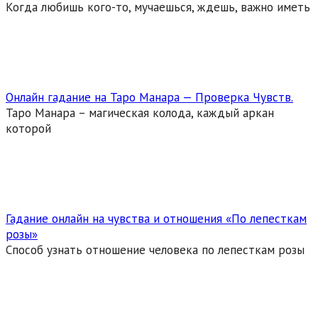
Когда любишь кого-то, мучаешься, ждешь, важно иметь
Онлайн гадание на Таро Манара — Проверка Чувств.
Таро Манара – магическая колода, каждый аркан
которой
Гадание онлайн на чувства и отношения «По лепесткам
розы»
Способ узнать отношение человека по лепесткам розы