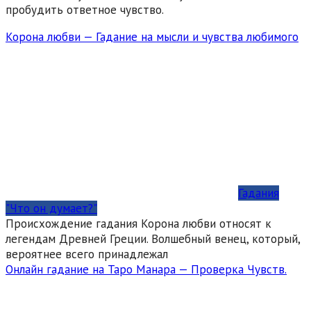
пробудить ответное чувство.
Корона любви — Гадание на мысли и чувства любимого
Гадания
"Что он думает?"
Происхождение гадания Корона любви относят к
легендам Древней Греции. Волшебный венец, который,
вероятнее всего принадлежал
Онлайн гадание на Таро Манара — Проверка Чувств.