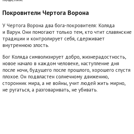
Покровители Чертога Ворона
У Чертога Ворона два бога-покровителя: Коляда
и Варун. Они помогают только тем, кто чтит славянские
традиции и контролирует себя, сдерживает
внутреннюю злость.
Бог Коляда символизирует добро, жизнерадостность,
новое начало в каждом человеке, наступление дня
после ночи, будущего после прошлого, хорошего спустя
плохое. Он подвластен солнечному движению,
сторонник мира, а не войны, учит людей жить мирно,
не ругаться, а разговаривать, не убивать.