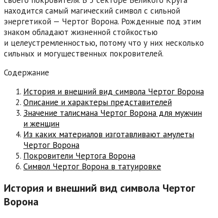
своего покровителя. В 5 секторе Великого Круга
находится самый магический символ с сильной
энергетикой — Чертог Ворона. Рожденные под этим
знаком обладают жизненной стойкостью
и целеустремленностью, потому что у них несколько
сильных и могущественных покровителей.
Содержание
История и внешний вид символа Чертог Ворона
Описание и характеры представителей
Значение талисмана Чертог Ворона для мужчин
и женщин
Из каких материалов изготавливают амулеты
Чертог Ворона
Покровители Чертога Ворона
Символ Чертог Ворона в татуировке
История и внешний вид символа Чертог
Ворона