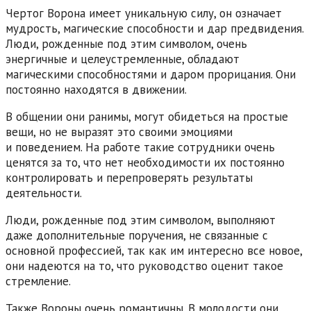
Чертог Ворона имеет уникальную силу, он означает
мудрость, магические способности и дар предвидения.
Люди, рожденные под этим символом, очень
энергичные и целеустремленные, обладают
магическими способностями и даром прорицания. Они
постоянно находятся в движении.
В общении они ранимы, могут обидеться на простые
вещи, но не выразят это своими эмоциями
и поведением. На работе такие сотрудники очень
ценятся за то, что нет необходимости их постоянно
контролировать и перепроверять результаты
деятельности.
Люди, рожденные под этим символом, выполняют
даже дополнительные поручения, не связанные с
основной профессией, так как им интересно все новое,
они надеются на то, что руководство оценит такое
стремление.
Также Вороны очень романтичны. В молодости они