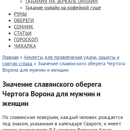
ГАДАНИЯ НА ЗЕРКАЛЕ ОНЛАЙН
Гадание онлайн на кофейной гуще
РУНЫ
ОБЕРЕГИ
СОННИК
СТАТЬИ
ГОРОСКОП
ЧИХАЛКА
Главная
»
Амулеты для привлечения удачи, защиты и
снятия сглаза.
»
Значение славянского оберега Чертога
Ворона для мужчин и женщин
Значение славянского оберега
Чертога Ворона для мужчин и
женщин
По славянским поверьям, каждый человек рождается
под знаком, указанным в календаре Свароге, и имеет