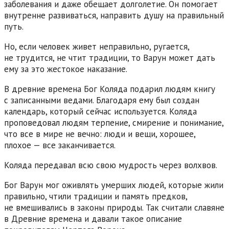
заболевания и даже обещает долголетие. Он помогает
внутренне развиваться, направить душу на правильный
путь.
Но, если человек живет неправильно, ругается,
не трудится, не чтит традиции, то Варун может дать
ему за это жестокое наказание.
В древние времена Бог Коляда подарил людям книгу
с записанными ведами. Благодаря ему был создан
календарь, который сейчас используется. Коляда
проповедовал людям терпение, смирение и понимание,
что все в мире не вечно: люди и вещи, хорошее,
плохое — все заканчивается.
Коляда передавал всю свою мудрость через волхвов.
Бог Варун мог оживлять умерших людей, которые жили
правильно, чтили традиции и память предков,
не вмешивались в законы природы. Так считали славяне
в Древние времена и давали такое описание