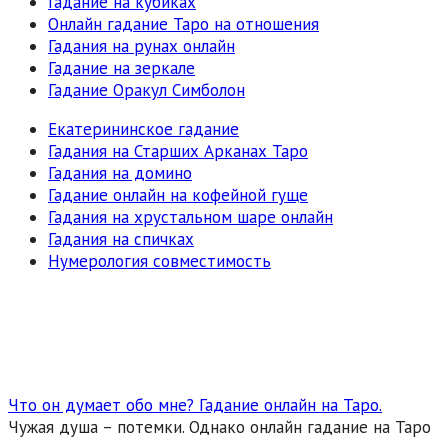
Гадание на кубиках
Онлайн гадание Таро на отношения
Гадания на рунах онлайн
Гадание на зеркале
Гадание Оракул Симболон
Екатерининское гадание
Гадания на Старших Арканах Таро
Гадания на домино
Гадание онлайн на кофейной гуще
Гадания на хрустальном шаре онлайн
Гадания на спичках
Нумерология совместимость
Что он думает обо мне? Гадание онлайн на Таро.
Чужая душа – потемки. Однако онлайн гадание на Таро