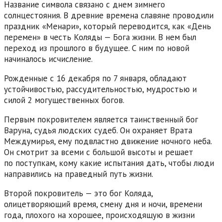
Название символа связано с днем зимнего
солнцестояния. В древние времена славяне проводили
праздник «Менари», который переводится, как «День
перемен» в честь Коляды — Бога жизни. В нем был
переход из прошлого в будущее. С ним по новой
начиналось исчисление.
Рожденные с 16 декабря по 7 января, обладают
устойчивостью, рассудительностью, мудростью и
силой 2 могущественных богов.
Первым покровителем является таинственный бог
Варуна, судья людских судеб. Он охраняет Врата
Междумирья, ему подвластно движение ночного неба.
Он смотрит за всеми с большой высоты и решает
по поступкам, кому какие испытания дать, чтобы люди
направились на праведный путь жизни.
Второй покровитель — это бог Коляда,
олицетворяющий время, смену дня и ночи, времени
года, плохого на хорошее, происходящую в жизни