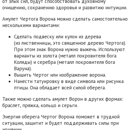
от злых сил, будут способствовать духовному
очищению, сохранению здоровья и развитию интуиции.
Амулет Чертога Ворона можно сделать самостоятельно
несколькими вариантами:
Сделать подвеску или кулон из дерева
(из лиственницы, это священное дерево Чертога).
При этом знак Ворона нужно выжечь. Используют
варианты из золота (металл покровителя бога
Коляды) и серебра (металл покровителя бога
Bapунa).
Вышить Чертог или изображение ворона.
Нанести татуировку в виде символа или рисунка
птицы. Она обладает всей силой оберега.
Также можно сделать амулет Ворон в других формах:
браслет, пряжка, кольцо и серьги.
Энергия оберега Чертог Ворона поможет в трудной
ситуации, защитит и будет поддерживать силы при
ношении.