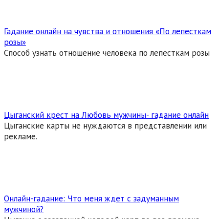
Гадание онлайн на чувства и отношения «По лепесткам
розы»
Способ узнать отношение человека по лепесткам розы
Цыганский крест на Любовь мужчины- гадание онлайн
Цыганские карты не нуждаются в представлении или
рекламе.
Онлайн-гадание: Что меня ждет с задуманным
мужчиной?