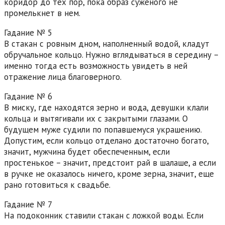
коридор до тех пор, пока образ суженого не
промелькнет в нем.
Гадание № 5
В стакан с ровным дном, наполненный водой, кладут
обручальное кольцо. Нужно вглядываться в середину –
именно тогда есть возможность увидеть в ней
отражение лица благоверного.
Гадание № 6
В миску, где находятся зерно и вода, девушки клали
кольца и вытягивали их с закрытыми глазами. О
будущем муже судили по попавшемуся украшению.
Допустим, если кольцо отделано достаточно богато,
значит, мужчина будет обеспеченным, если
простенькое – значит, предстоит рай в шалаше, а если
в ручке не оказалось ничего, кроме зерна, значит, еще
рано готовиться к свадьбе.
Гадание № 7
На подоконник ставили стакан с ложкой воды. Если