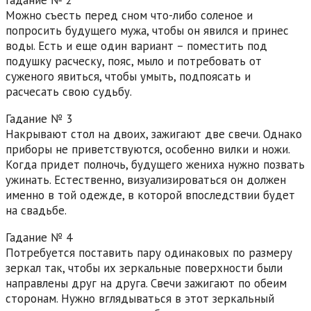
Гадание № 2
Можно съесть перед сном что-либо соленое и
попросить будущего мужа, чтобы он явился и принес
воды. Есть и еще один вариант – поместить под
подушку расческу, пояс, мыло и потребовать от
суженого явиться, чтобы умыть, подпоясать и
расчесать свою судьбу.
Гадание № 3
Накрывают стол на двоих, зажигают две свечи. Однако
приборы не приветствуются, особенно вилки и ножи.
Когда придет полночь, будущего жениха нужно позвать
ужинать. Естественно, визуализироваться он должен
именно в той одежде, в которой впоследствии будет
на свадьбе.
Гадание № 4
Потребуется поставить пару одинаковых по размеру
зеркал так, чтобы их зеркальные поверхности были
направлены друг на друга. Свечи зажигают по обеим
сторонам. Нужно вглядываться в этот зеркальный