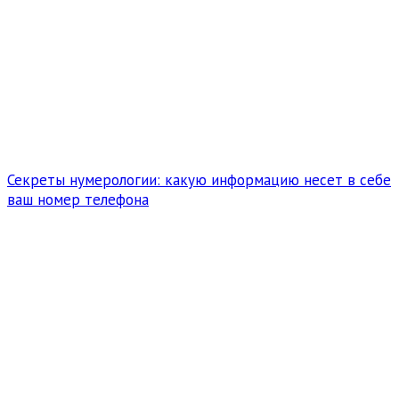
Секреты нумерологии: какую информацию несет в себе
ваш номер телефона