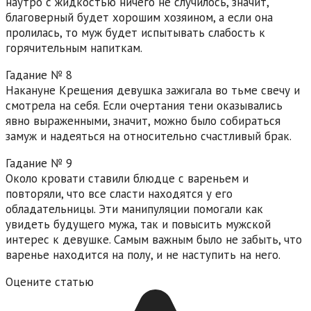
наутро с жидкостью ничего не случилось, значит,
благоверный будет хорошим хозяином, а если она
пролилась, то муж будет испытывать слабость к
горячительным напиткам.
Гадание № 8
Накануне Крещения девушка зажигала во тьме свечу и
смотрела на себя. Если очертания тени оказывались
явно выраженными, значит, можно было собираться
замуж и надеяться на относительно счастливый брак.
Гадание № 9
Около кровати ставили блюдце с вареньем и
повторяли, что все сласти находятся у его
обладательницы. Эти манипуляции помогали как
увидеть будущего мужа, так и повысить мужской
интерес к девушке. Самым важным было не забыть, что
варенье находится на полу, и не наступить на него.
Оцените статью