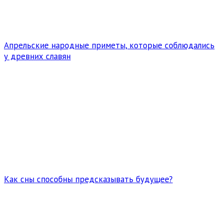
Апрельские народные приметы, которые соблюдались
у древних славян
Как сны способны предсказывать будущее?