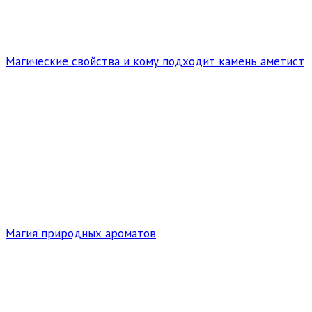
Магические свойства и кому подходит камень аметист
Магия природных ароматов