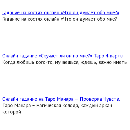
Гадание на костях онлайн «Что он думает обо мне?»
Гадание на костях онлайн «Что он думает обо мне?
Онлайн гадание «Скучает ли он по мне?» Таро 4 карты
Когда любишь кого-то, мучаешься, ждешь, важно иметь
Онлайн гадание на Таро Манара — Проверка Чувств.
Таро Манара – магическая колода, каждый аркан
которой