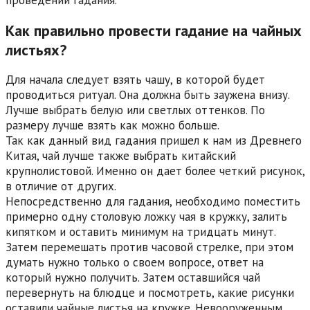
проведении гадания.
Как правильно провести гадание на чайных
листьях?
Для начала следует взять чашу, в которой будет
проводиться ритуал. Она должна быть заужена внизу.
Лучше выбрать белую или светлых оттенков. По
размеру лучше взять как можно больше.
Так как данный вид гадания пришел к нам из Древнего
Китая, чай лучше также выбрать китайский
крупнолистовой. Именно он дает более четкий рисунок,
в отличие от других.
Непосредственно для гадания, необходимо поместить
примерно одну столовую ложку чая в кружку, залить
кипятком и оставить минимум на тридцать минут.
Затем перемешать против часовой стрелке, при этом
думать нужно только о своем вопросе, ответ на
который нужно получить. Затем оставшийся чай
перевернуть на блюдце и посмотреть, какие рисунки
оставили чайные листья на кружке. Невооруженным