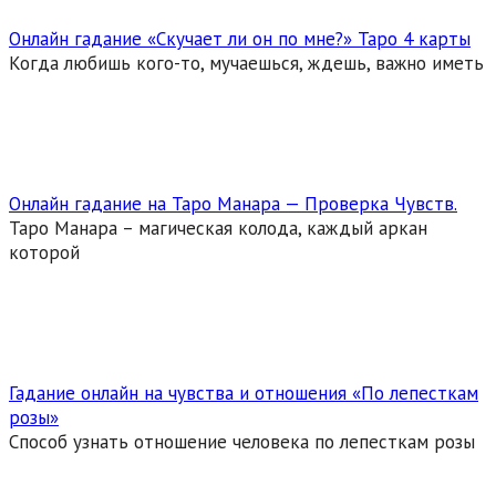
Онлайн гадание «Скучает ли он по мне?» Таро 4 карты
Когда любишь кого-то, мучаешься, ждешь, важно иметь
Онлайн гадание на Таро Манара — Проверка Чувств.
Таро Манара – магическая колода, каждый аркан
которой
Гадание онлайн на чувства и отношения «По лепесткам
розы»
Способ узнать отношение человека по лепесткам розы