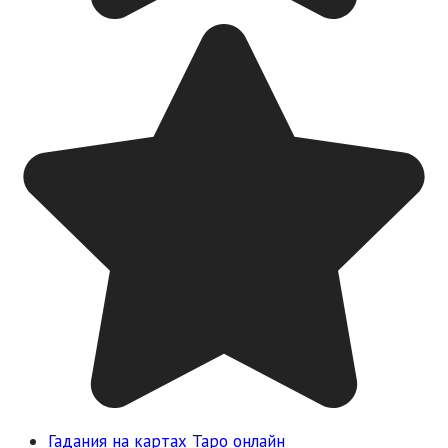
Гадания на картах Таро онлайн