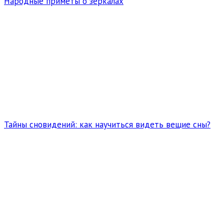
Народные приметы о зеркалах
Тайны сновидений: как научиться видеть вещие сны?