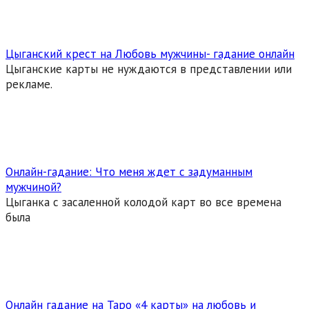
Цыганский крест на Любовь мужчины- гадание онлайн
Цыганские карты не нуждаются в представлении или
рекламе.
Онлайн-гадание: Что меня ждет с задуманным
мужчиной?
Цыганка с засаленной колодой карт во все времена
была
Онлайн гадание на Таро «4 карты» на любовь и