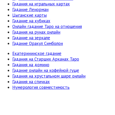
Гадания на игральных картах
Гадание Ленорман
Цыганские карты
Гадание на кубиках
Онлайн гадание Таро на отношения
Гадания на рунах онлайн
Гадание на зеркале
Гадание Оракул Симболон
Екатерининское гадание
Гадания на Старших Арканах Таро
Гадания на домино
Гадание онлайн на кофейной гуще
Гадания на хрустальном шаре онлайн
Гадания на спичках
Нумерология совместимость