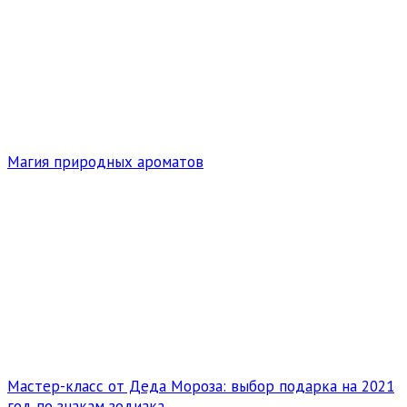
Магия природных ароматов
Мастер-класс от Деда Мороза: выбор подарка на 2021
год по знакам зодиака