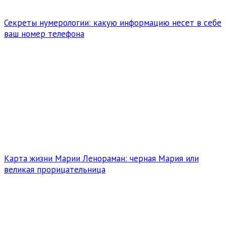
Секреты нумерологии: какую информацию несет в себе
ваш номер телефона
Карта жизни Марии Ленораман: черная Мария или
великая прорицательница