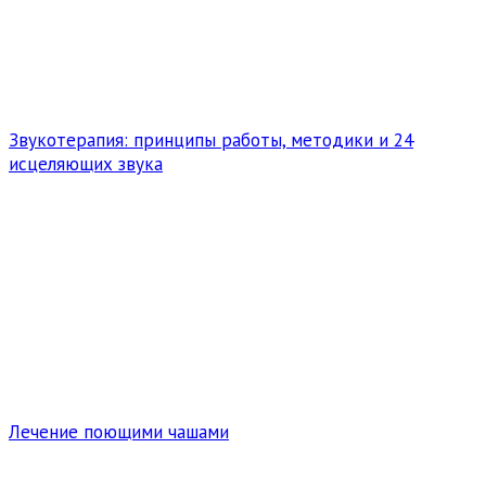
Звукотерапия: принципы работы, методики и 24
исцеляющих звука
Лечение поющими чашами