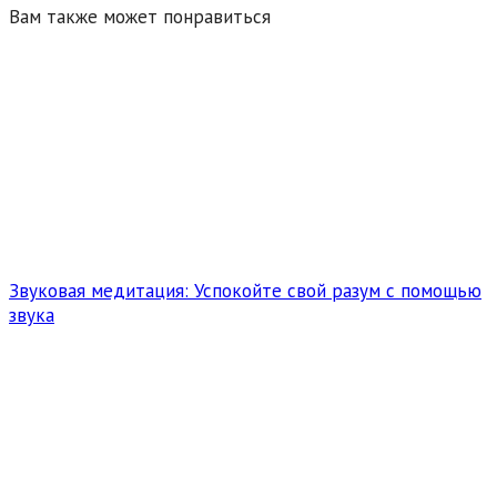
Вам также может понравиться
Звуковая медитация: Успокойте свой разум с помощью
звука