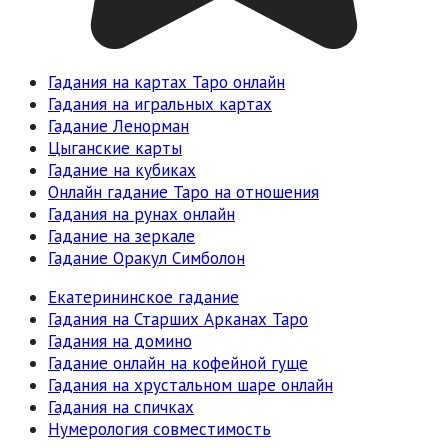
Гадания на картах Таро онлайн
Гадания на игральных картах
Гадание Ленорман
Цыганские карты
Гадание на кубиках
Онлайн гадание Таро на отношения
Гадания на рунах онлайн
Гадание на зеркале
Гадание Оракул Симболон
Екатерининское гадание
Гадания на Старших Арканах Таро
Гадания на домино
Гадание онлайн на кофейной гуще
Гадания на хрустальном шаре онлайн
Гадания на спичках
Нумерология совместимость