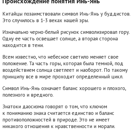
Происхождение понятия Инь-Янь
Китайцы позаимствовали символ Инь-Янь у буддистов.
Это случилось в 1-3 веках нашей эры.
Изначально черно-белый рисунок символизировал гору.
Одну ее часть освещает солнце, а вторая сторона
находится в тени.
Всем известно, что небесное светило меняет свое
положение. Та часть горы, которая была темной, под
воздействием солнца светлеет и наоборот. По такому
принципу все в мире проходит определенный цикл.
Символ Инь-Янь означает баланс хорошего и плохого,
полезного и вредного.
Знатоки даосизма говорят о том, что ключом
к пониманию знака считается единство и баланс
противоположностей в природе. Это не имеет
никакого отношения к нравственности и морали.