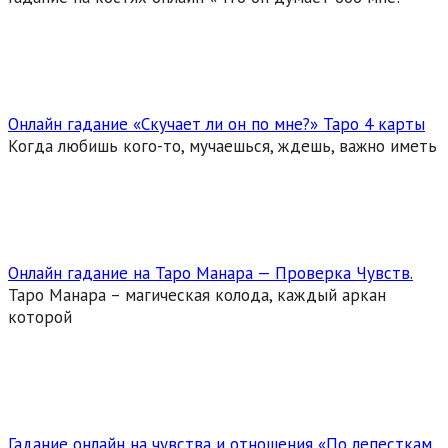
Онлайн гадание «Скучает ли он по мне?» Таро 4 карты
Когда любишь кого-то, мучаешься, ждешь, важно иметь
Онлайн гадание на Таро Манара — Проверка Чувств.
Таро Манара – магическая колода, каждый аркан
которой
Гадание онлайн на чувства и отношения «По лепесткам