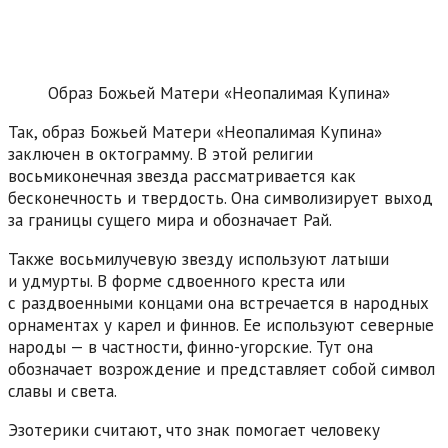
Образ Божьей Матери «Неопалимая Купина»
Так, образ Божьей Матери «Неопалимая Купина»
заключен в октограмму. В этой религии
восьмиконечная звезда рассматривается как
бесконечность и твердость. Она символизирует выход
за границы сущего мира и обозначает Рай.
Также восьмилучевую звезду используют латыши
и удмурты. В форме сдвоенного креста или
с раздвоенными концами она встречается в народных
орнаментах у карел и финнов. Ее используют северные
народы — в частности, финно-угорские. Тут она
обозначает возрождение и представляет собой символ
славы и света.
Эзотерики считают, что знак помогает человеку