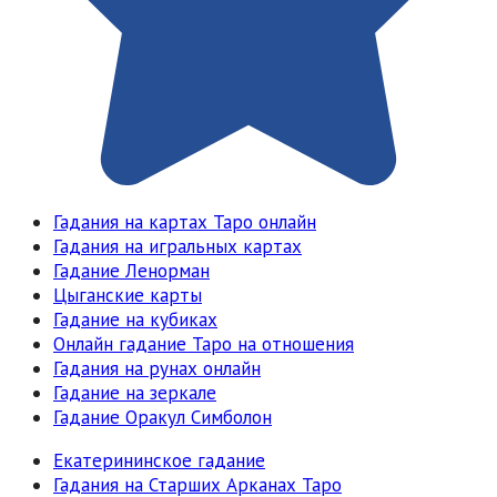
Гадания на картах Таро онлайн
Гадания на игральных картах
Гадание Ленорман
Цыганские карты
Гадание на кубиках
Онлайн гадание Таро на отношения
Гадания на рунах онлайн
Гадание на зеркале
Гадание Оракул Симболон
Екатерининское гадание
Гадания на Старших Арканах Таро