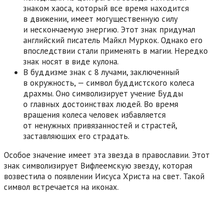
знаком хаоса, который все время находится
в движении, имеет могущественную силу
и нескончаемую энергию. Этот знак придумал
английский писатель Майкл Муркок. Однако его
впоследствии стали применять в магии. Нередко
знак носят в виде кулона.
В буддизме знак с 8 лучами, заключенный
в окружность, — символ буддистского колеса
драхмы. Оно символизирует учение Будды
о главных достоинствах людей. Во время
вращения колеса человек избавляется
от ненужных привязанностей и страстей,
заставляющих его страдать.
Особое значение имеет эта звезда в православии. Этот
знак символизирует Вифлеемскую звезду, которая
возвестила о появлении Иисуса Христа на свет. Такой
символ встречается на иконах.