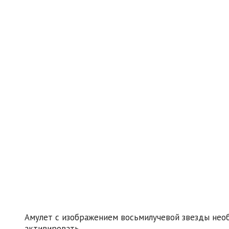
Амулет с изображением восьмилучевой звезды не
активировать.