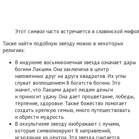
Этот символ часто встречается в славянской мифол
Также найти подобную звезду можно в некоторых
религиях:
В индуизме восьмиконечная звезда означает дары
богини Лакшми. Она заключена в центр
наложенных друг на друга квадратов. Их углы
служат воплощением 8 богатств богини. Это
значит, что Лакшми дарит людям деньги
и приносит удачу. Она дает процветание, победы,
терпение, здоровье. Также божество помогает
создать крепкую семью, много путешествовать
и обрести мудрость.
В оккультизме звезду изображают с лучами,
которые символизируют 8 направлений,
исходящих из центра. Эта звезда считается