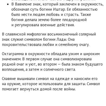
В Вавилоне знак, который заключен в окружность,
обозначал суть богини Иштар. Ее обязанностью
было нести людям любовь и страсть. Также
богиня делала землю более плодородной
и регулировала военные действия.
В славянской мифологии восьмиконечный солярный
знак служил символом богини Лады. Она
покровительствовала любви и семейному очагу.
Октаграмма в окружности обладала узким и широким
значением. В первом случае она символизировала
родной очаг и уют, во втором — была знаком будущего
воплощения, а затем и солнечного света.
Славяне вышивали символ на одежде и наносили его
на оружие, которое использовали для защиты. Символ
помогает вернуться домой после войны.