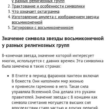
у разных религиозных групп
Трактование и особенности символики
Что означает октаграмма
Изготовление амулета с изображением звезды
восьмиконечной
Татуировки с восьмиконечником
Значение символа звезды восьмиконечной
у разных религиозных групп
8-конечная звезда, значение которой интересует
многих, используется с давних времен. Эта символика
была замечена в таких странах:
В Египте в период фараонов пантеон включал
8 божеств. Они наполнили мир жизнью
и привнесли гармонию в него. Такая сила
управляла Вселенной. Она делала это руками
правителей. Значение звезды с 8 концами как
символа сочетания могуществ высших сил
впоследствии стало частью и других религий.