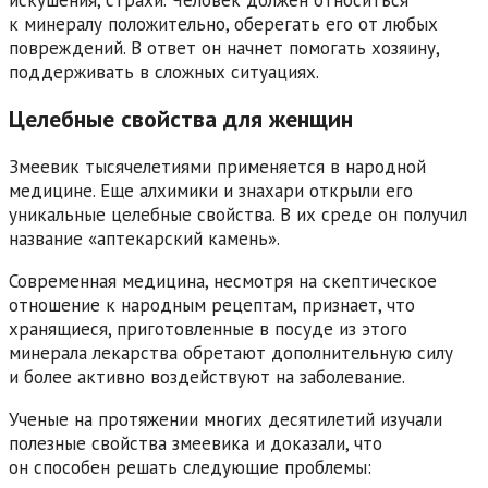
искушения, страхи. Человек должен относиться
к минералу положительно, оберегать его от любых
повреждений. В ответ он начнет помогать хозяину,
поддерживать в сложных ситуациях.
Целебные свойства для женщин
Змеевик тысячелетиями применяется в народной
медицине. Еще алхимики и знахари открыли его
уникальные целебные свойства. В их среде он получил
название «аптекарский камень».
Современная медицина, несмотря на скептическое
отношение к народным рецептам, признает, что
хранящиеся, приготовленные в посуде из этого
минерала лекарства обретают дополнительную силу
и более активно воздействуют на заболевание.
Ученые на протяжении многих десятилетий изучали
полезные свойства змеевика и доказали, что
он способен решать следующие проблемы: