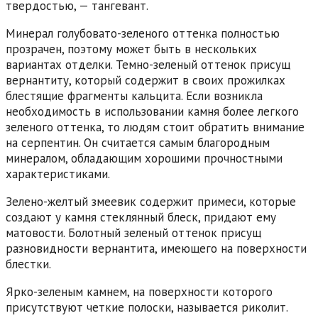
твердостью, — тангевант.
Минерал голубовато-зеленого оттенка полностью
прозрачен, поэтому может быть в нескольких
вариантах отделки. Темно-зеленый оттенок присущ
вернантиту, который содержит в своих прожилках
блестящие фрагменты кальцита. Если возникла
необходимость в использовании камня более легкого
зеленого оттенка, то людям стоит обратить внимание
на серпентин. Он считается самым благородным
минералом, обладающим хорошими прочностными
характеристиками.
Зелено-желтый змеевик содержит примеси, которые
создают у камня стеклянный блеск, придают ему
матовости. Болотный зеленый оттенок присущ
разновидности вернантита, имеющего на поверхности
блестки.
Ярко-зеленым камнем, на поверхности которого
присутствуют четкие полоски, называется риколит.