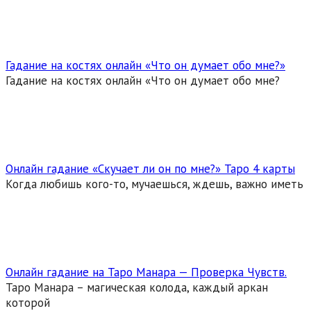
Гадание на костях онлайн «Что он думает обо мне?»
Гадание на костях онлайн «Что он думает обо мне?
Онлайн гадание «Скучает ли он по мне?» Таро 4 карты
Когда любишь кого-то, мучаешься, ждешь, важно иметь
Онлайн гадание на Таро Манара — Проверка Чувств.
Таро Манара – магическая колода, каждый аркан
которой