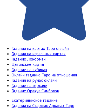
Гадания на картах Таро онлайн
Гадания на игральных картах
Гадание Ленорман
Цыганские карты
Гадание на кубиках
Онлайн гадание Таро на отношения
Гадания на рунах онлайн
Гадание на зеркале
Гадание Оракул Симболон
Екатерининское гадание
Гадания на Старших Арканах Таро