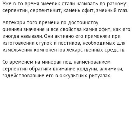
Уже в то время змеевик стали называть по разному:
серпентин, серпентинит, камень офит, змеиный глаз.
Аптекари того времени по достоинству
оценили значение и все свойства камня офит, как его
иногда называли. Они активно его применяли при
изготовлении ступок и пестиков, необходимых для
измельчения компонентов лекарственных средств.
Со временем на минерал под наименованием
серпентин обратили внимание колдуны, алхимики,
задействовавшие его в оккультных ритуалах.