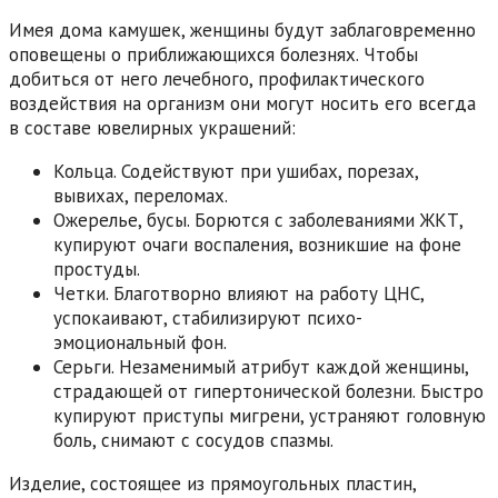
Имея дома камушек, женщины будут заблаговременно
оповещены о приближающихся болезнях. Чтобы
добиться от него лечебного, профилактического
воздействия на организм они могут носить его всегда
в составе ювелирных украшений:
Кольца. Содействуют при ушибах, порезах,
вывихах, переломах.
Ожерелье, бусы. Борются с заболеваниями ЖКТ,
купируют очаги воспаления, возникшие на фоне
простуды.
Четки. Благотворно влияют на работу ЦНС,
успокаивают, стабилизируют психо-
эмоциональный фон.
Серьги. Незаменимый атрибут каждой женщины,
страдающей от гипертонической болезни. Быстро
купируют приступы мигрени, устраняют головную
боль, снимают с сосудов спазмы.
Изделие, состоящее из прямоугольных пластин,