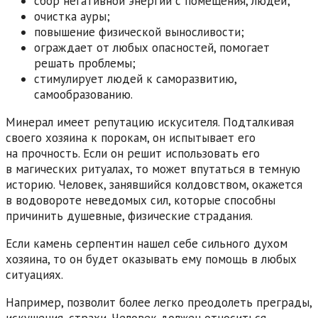
сбор негативной энергии с помещения, людей;
очистка ауры;
повышение физической выносливости;
ограждает от любых опасностей, помогает
решать проблемы;
стимулирует людей к саморазвитию,
самообразованию.
Минерал имеет репутацию искусителя. Подталкивая
своего хозяина к порокам, он испытывает его
на прочность. Если он решит использовать его
в магических ритуалах, то может впутаться в темную
историю. Человек, занявшийся колдовством, окажется
в водовороте неведомых сил, которые способны
причинить душевные, физические страдания.
Если камень серпентин нашел себе сильного духом
хозяина, то он будет оказывать ему помощь в любых
ситуациях.
Например, позволит более легко преодолеть преграды,