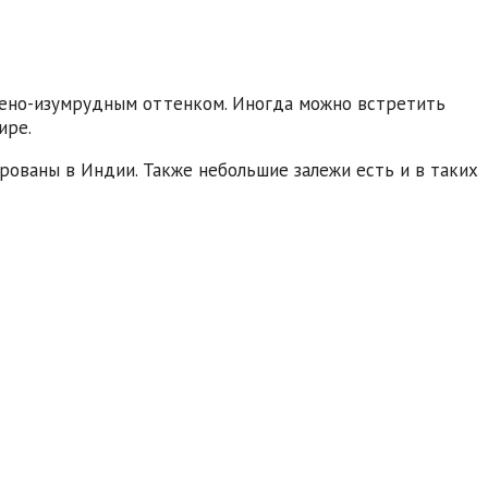
щено-изумрудным оттенком. Иногда можно встретить
ире.
ованы в Индии. Также небольшие залежи есть и в таких