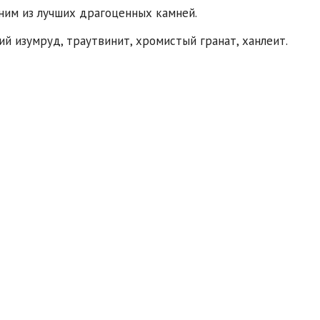
ним из лучших драгоценных камней.
й изумруд, траутвинит, хромистый гранат, ханлеит.