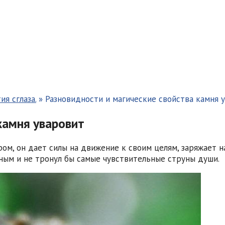
я сглаза.
»
Разновидности и магические свойства камня 
камня уваровит
ом, он дает силы на движение к своим целям, заряжает н
ным и не тронул бы самые чувствительные струны души.