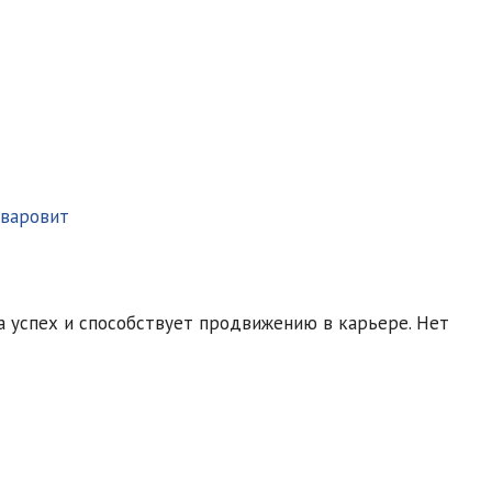
уваровит
а успех и способствует продвижению в карьере. Нет