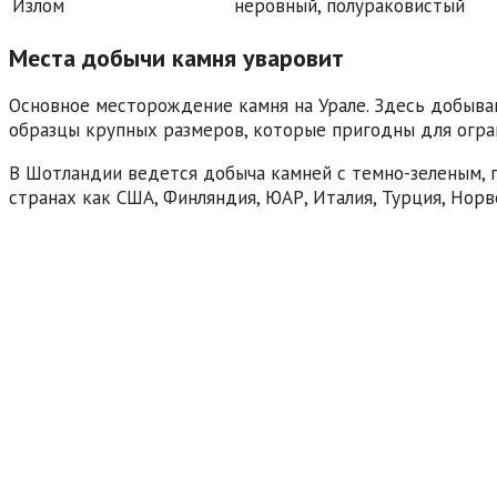
Излом
неровный, полураковистый
Места добычи камня уваровит
Основное месторождение камня на Урале. Здесь добыв
образцы крупных размеров, которые пригодны для огра
В Шотландии ведется добыча камней с темно-зеленым, п
странах как США, Финляндия, ЮАР, Италия, Турция, Норв