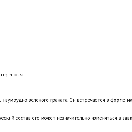
нтересным
 изумрудно-зеленого граната. Он встречается в форме ма
еский состав его может незначительно изменяться в зав