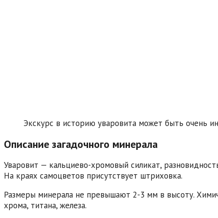
Экскурс в историю уваровита может быть очень и
Описание загадочного минерала
Уваровит — кальциево-хромовый силикат, разновидность
На краях самоцветов присутствует штриховка.
Размеры минерала не превышают 2-3 мм в высоту. Химич
хрома, титана, железа.