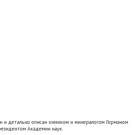
ан и детально описан химиком и минералогом Германом
президентом Академии наук.