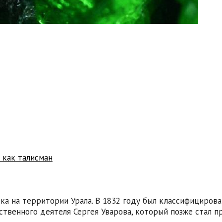
 как талисман
ека на территории Урала. В 1832 году был классифициров
рственного деятеля Сергея Уварова, который позже стал 