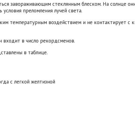
ться завораживающим стеклянным блеском. На солнце он
 условия преломления лучей света.
соким температурным воздействием и не контактирует с 
н входит в число рекордсменов.
ставлены в таблице.
огда с легкой желтизной