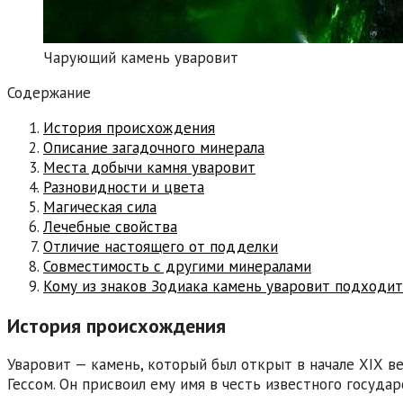
Чарующий камень уваровит
Содержание
История происхождения
Описание загадочного минерала
Места добычи камня уваровит
Разновидности и цвета
Магическая сила
Лечебные свойства
Отличие настоящего от подделки
Совместимость с другими минералами
Кому из знаков Зодиака камень уваровит подходит
История происхождения
Уваровит — камень, который был открыт в начале ХІХ в
Гессом. Он присвоил ему имя в честь известного госуда