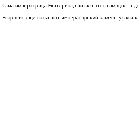
Сама императрица Екатерина, считала этот самоцвет од
Уваровит еще называют императорский камень, уральски