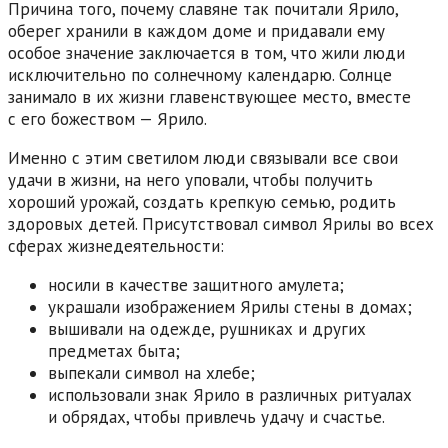
Причина того, почему славяне так почитали Ярило,
оберег хранили в каждом доме и придавали ему
особое значение заключается в том, что жили люди
исключительно по солнечному календарю. Солнце
занимало в их жизни главенствующее место, вместе
с его божеством — Ярило.
Именно с этим светилом люди связывали все свои
удачи в жизни, на него уповали, чтобы получить
хороший урожай, создать крепкую семью, родить
здоровых детей. Присутствовал символ Ярилы во всех
сферах жизнедеятельности:
носили в качестве защитного амулета;
украшали изображением Ярилы стены в домах;
вышивали на одежде, рушниках и других
предметах быта;
выпекали символ на хлебе;
использовали знак Ярило в различных ритуалах
и обрядах, чтобы привлечь удачу и счастье.