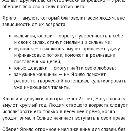
желает другим зла, категорически запрещено — Ярило
обернет всю свою силу против него.
Ярило — амулет, который благоволит всем людям, вне
зависимости от их возраста:
мальчики, юноши — обретут уверенность в себе
и своих силах, станут смелыми и сильными;
мужчины — в их жизнь амулет привлечет удачу
и финансовые потоки, поможет в реализации
поставленных целей;
юные девушки — смогут найти свою любовь;
замужние женщины — им Ярило поможет
раскрыть творческий потенциал, культивировать
уже имеющиеся таланты.
Юноши и девушки, в возрасте до 25 лет, могут носить
амулет круглый год. Людям старшего возраста следует
использовать его только в весеннее время, когда
уходит зима, и Солнце начинает вступать в свои права.
Оберег Ярило огромное имел значение для славян, без