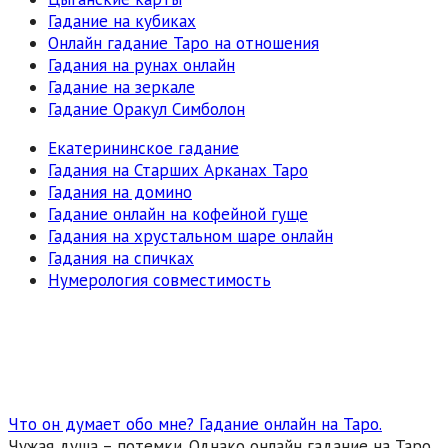
Гадание на кубиках
Онлайн гадание Таро на отношения
Гадания на рунах онлайн
Гадание на зеркале
Гадание Оракул Симболон
Екатерининское гадание
Гадания на Старших Арканах Таро
Гадания на домино
Гадание онлайн на кофейной гуще
Гадания на хрустальном шаре онлайн
Гадания на спичках
Нумерология совместимость
Что он думает обо мне? Гадание онлайн на Таро.
Чужая душа – потемки. Однако онлайн гадание на Таро