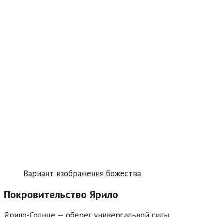
Вариант изображения божества
Покровительство Ярило
Ярило-Солнце — оберег универсальной силы.