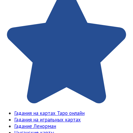
Гадания на картах Таро онлайн
Гадания на игральных картах
Гадание Ленорман
Цыганские карты