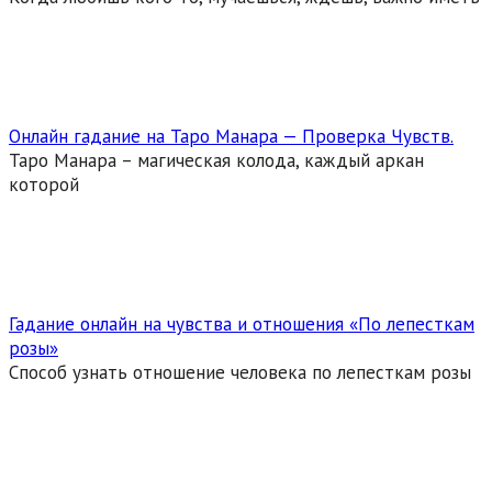
Онлайн гадание на Таро Манара — Проверка Чувств.
Таро Манара – магическая колода, каждый аркан
которой
Гадание онлайн на чувства и отношения «По лепесткам
розы»
Способ узнать отношение человека по лепесткам розы