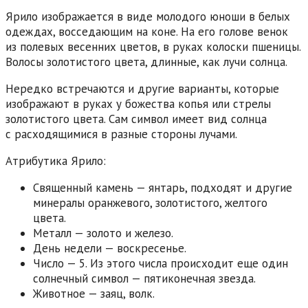
Ярило изображается в виде молодого юноши в белых
одеждах, восседающим на коне. На его голове венок
из полевых весенних цветов, в руках колоски пшеницы.
Волосы золотистого цвета, длинные, как лучи солнца.
Нередко встречаются и другие варианты, которые
изображают в руках у божества копья или стрелы
золотистого цвета. Сам символ имеет вид солнца
с расходящимися в разные стороны лучами.
Атрибутика Ярило:
Священный камень — янтарь, подходят и другие
минералы оранжевого, золотистого, желтого
цвета.
Металл — золото и железо.
День недели — воскресенье.
Число — 5. Из этого числа происходит еще один
солнечный символ — пятиконечная звезда.
Животное — заяц, волк.