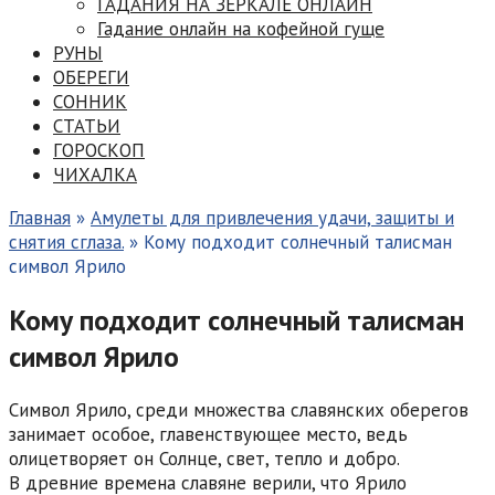
ГАДАНИЯ НА ЗЕРКАЛЕ ОНЛАЙН
Гадание онлайн на кофейной гуще
РУНЫ
ОБЕРЕГИ
СОННИК
СТАТЬИ
ГОРОСКОП
ЧИХАЛКА
Главная
»
Амулеты для привлечения удачи, защиты и
снятия сглаза.
»
Кому подходит солнечный талисман
символ Ярило
Кому подходит солнечный талисман
символ Ярило
Символ Ярило, среди множества славянских оберегов
занимает особое, главенствующее место, ведь
олицетворяет он Солнце, свет, тепло и добро.
В древние времена славяне верили, что Ярило