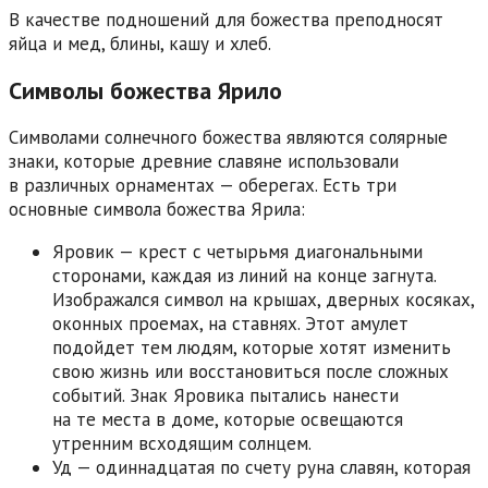
В качестве подношений для божества преподносят
яйца и мед, блины, кашу и хлеб.
Символы божества Ярило
Символами солнечного божества являются солярные
знаки, которые древние славяне использовали
в различных орнаментах — оберегах. Есть три
основные символа божества Ярила:
Яровик — крест с четырьмя диагональными
сторонами, каждая из линий на конце загнута.
Изображался символ на крышах, дверных косяках,
оконных проемах, на ставнях. Этот амулет
подойдет тем людям, которые хотят изменить
свою жизнь или восстановиться после сложных
событий. Знак Яровика пытались нанести
на те места в доме, которые освещаются
утренним всходящим солнцем.
Уд — одиннадцатая по счету руна славян, которая