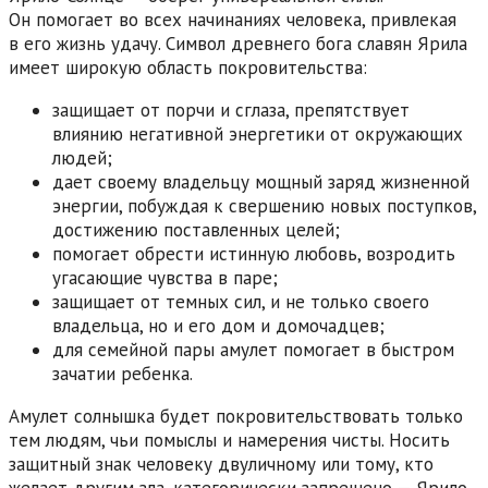
Он помогает во всех начинаниях человека, привлекая
в его жизнь удачу. Символ древнего бога славян Ярила
имеет широкую область покровительства:
защищает от порчи и сглаза, препятствует
влиянию негативной энергетики от окружающих
людей;
дает своему владельцу мощный заряд жизненной
энергии, побуждая к свершению новых поступков,
достижению поставленных целей;
помогает обрести истинную любовь, возродить
угасающие чувства в паре;
защищает от темных сил, и не только своего
владельца, но и его дом и домочадцев;
для семейной пары амулет помогает в быстром
зачатии ребенка.
Амулет солнышка будет покровительствовать только
тем людям, чьи помыслы и намерения чисты. Носить
защитный знак человеку двуличному или тому, кто