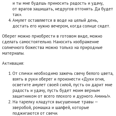
и ты мне будешь приносить радость и удачу,
от врагов защищать, недругов отгонять. Да будет
так».
Амулет оставляется в воде на целый день,
достать его нужно вечером, когда солнце сядет.
Оберег можно приобрести в готовом виде, можно
сделать самостоятельно. Наносить изображение
солнечного божества можно только на природные
материалы.
Активация:
От спички необходимо зажечь свечу белого цвета,
взять в руки оберег и произнести «Духи огня,
осветите амулет своей силой, пусть он дарит мне
радость и удачу, пусть будет моим верным
защитником от всего плохого и дурного. Аминь!».
На тарелку кладутся высушенные травы —
зверобой, ромашка и шалфей, которые
поджигаются от свечи.