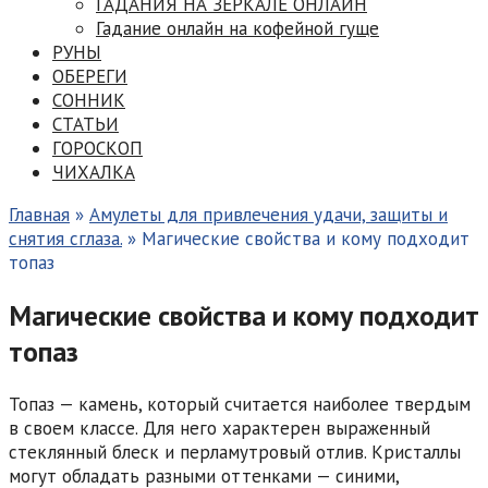
ГАДАНИЯ НА ЗЕРКАЛЕ ОНЛАЙН
Гадание онлайн на кофейной гуще
РУНЫ
ОБЕРЕГИ
СОННИК
СТАТЬИ
ГОРОСКОП
ЧИХАЛКА
Главная
»
Амулеты для привлечения удачи, защиты и
снятия сглаза.
»
Магические свойства и кому подходит
топаз
Магические свойства и кому подходит
топаз
Топаз — камень, который считается наиболее твердым
в своем классе. Для него характерен выраженный
стеклянный блеск и перламутровый отлив. Кристаллы
могут обладать разными оттенками — синими,