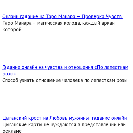
Онлайн гадание на Таро Манара — Проверка Чувств.
Таро Манара – магическая колода, каждый аркан
которой
Гадание онлайн на чувства и отношения «По лепесткам
розы»
Способ узнать отношение человека по лепесткам розы
Цыганский крест на Любовь мужчины- гадание онлайн
Цыганские карты не нуждаются в представлении или
рекламе.