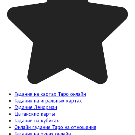
Гадания на картах Таро онлайн
Гадания на игральных картах
Гадание Ленорман
Цыганские карты
Гадание на кубиках
Онлайн гадание Таро на отношения
Гадания на рунах онлайн