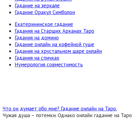
Гадание на зеркале
Гадание Оракул Симболон
Екатерининское гадание
Гадания на Старших Арканах Таро
Гадания на домино
Гадание онлайн на кофейной гуще
Гадания на хрустальном шаре онлайн
Гадания на спичках
Нумерология совместимость
Что он думает обо мне? Гадание онлайн на Таро.
Чужая душа – потемки. Однако онлайн гадание на Таро