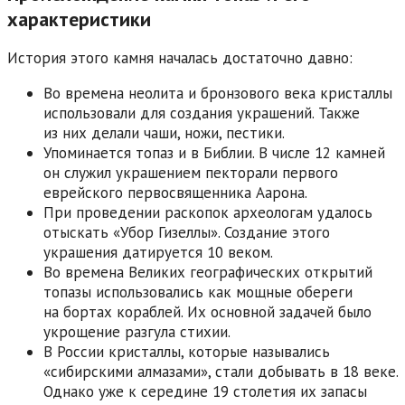
характеристики
История этого камня началась достаточно давно:
Во времена неолита и бронзового века кристаллы
использовали для создания украшений. Также
из них делали чаши, ножи, пестики.
Упоминается топаз и в Библии. В числе 12 камней
он служил украшением пекторали первого
еврейского первосвященника Аарона.
При проведении раскопок археологам удалось
отыскать «Убор Гизеллы». Создание этого
украшения датируется 10 веком.
Во времена Великих географических открытий
топазы использовались как мощные обереги
на бортах кораблей. Их основной задачей было
укрощение разгула стихии.
В России кристаллы, которые назывались
«сибирскими алмазами», стали добывать в 18 веке.
Однако уже к середине 19 столетия их запасы