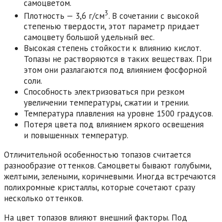
самоцветом.
3
Плотность — 3,6 г/см
. В сочетании с высокой
степенью твердости, этот параметр придает
самоцвету большой удельный вес.
Высокая степень стойкости к влиянию кислот.
Топазы не растворяются в таких веществах. При
этом они разлагаются под влиянием фосфорной
соли.
Способность электризоваться при резком
увеличении температуры, сжатии и трении.
Температура плавления на уровне 1500 градусов.
Потеря цвета под влиянием яркого освещения
и повышенных температур.
Отличительной особенностью топазов считается
разнообразие оттенков. Самоцветы бывают голубыми,
желтыми, зелеными, коричневыми. Иногда встречаются
полихромные кристаллы, которые сочетают сразу
несколько оттенков.
На цвет топазов влияют внешний факторы. Под