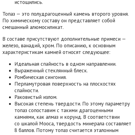
истощились.
Топаз — это полудрагоценный камень второго уровня.
По химическому составу он представляет собой
смешанный алюмосиликат.
В составе присутствуют дополнительные примеси —
железо, ванадий, хром. По описанию, к основным
характеристикам камней относят следующее:
Идеальная спайность в одном направлении.
Выраженный стеклянный блеск.
Ромбическая сингония.
Перламутровая поверхность на плоскостях
спайности.
Раковистый излом.
Высокая степень твердости. По этому параметру
топаз сопоставим с такими драгоценными
камнями, как алмаз и корунд. В соответствии
со шкалой Мооса, твердость минерала составляет
8 баллов. Потому топаз считается эталонным