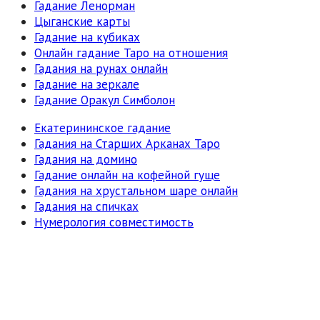
Гадание Ленорман
Цыганские карты
Гадание на кубиках
Онлайн гадание Таро на отношения
Гадания на рунах онлайн
Гадание на зеркале
Гадание Оракул Симболон
Екатерининское гадание
Гадания на Старших Арканах Таро
Гадания на домино
Гадание онлайн на кофейной гуще
Гадания на хрустальном шаре онлайн
Гадания на спичках
Нумерология совместимость