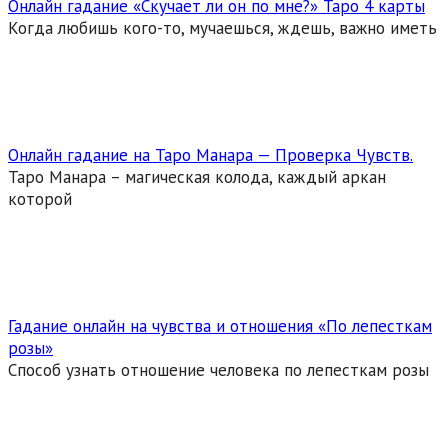
Онлайн гадание «Скучает ли он по мне?» Таро 4 карты
Когда любишь кого-то, мучаешься, ждешь, важно иметь
Онлайн гадание на Таро Манара — Проверка Чувств.
Таро Манара – магическая колода, каждый аркан
которой
Гадание онлайн на чувства и отношения «По лепесткам
розы»
Способ узнать отношение человека по лепесткам розы