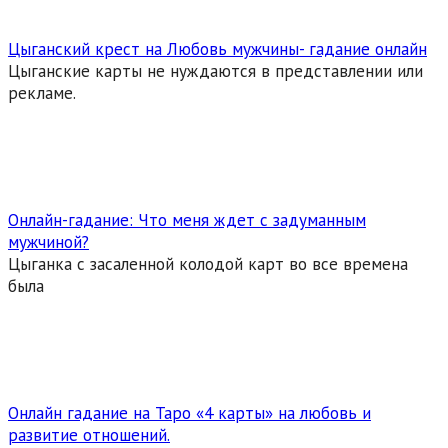
Цыганский крест на Любовь мужчины- гадание онлайн
Цыганские карты не нуждаются в представлении или
рекламе.
Онлайн-гадание: Что меня ждет с задуманным
мужчиной?
Цыганка с засаленной колодой карт во все времена
была
Онлайн гадание на Таро «4 карты» на любовь и
развитие отношений.