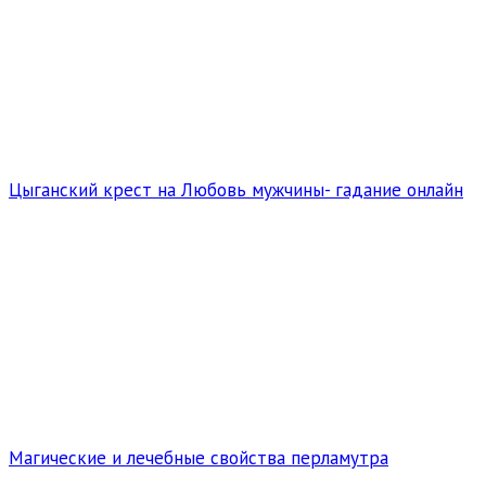
Цыганский крест на Любовь мужчины- гадание онлайн
Магические и лечебные свойства перламутра