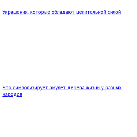
Украшения, которые обладают целительной силой
Что символизирует амулет дерева жизни у разных
народов