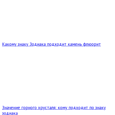
Какому знаку Зодиака подходит камень флюорит
Значение горного хрусталя: кому подходит по знаку
зодиака