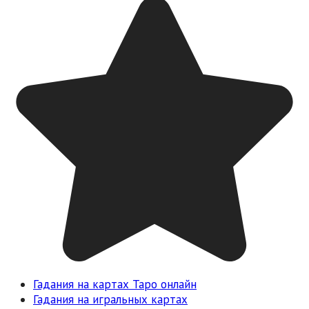
Гадания на картах Таро онлайн
Гадания на игральных картах