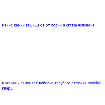
Какие камни защищают от порчи и сглаза человека
Красивый самоцвет небесно-голубого оттенка голубой
кварц