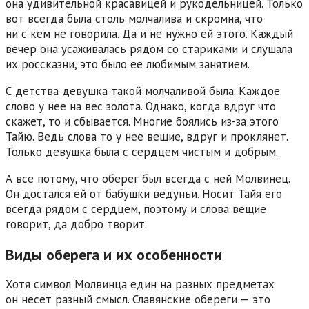
она удивительной красавицей и рукодельницей. Только
вот всегда была столь молчалива и скромна, что
ни с кем не говорила. Да и не нужно ей этого. Каждый
вечер она усаживалась рядом со стариками и слушала
их россказни, это было ее любимым занятием.
С детства девушка такой молчаливой была. Каждое
слово у нее на вес золота. Однако, когда вдруг что
скажет, то и сбывается. Многие боялись из-за этого
Тайю. Ведь слова то у нее вещие, вдруг и проклянет.
Только девушка была с сердцем чистым и добрым.
А все потому, что оберег был всегда с ней Молвинец.
Он достался ей от бабушки ведуньи. Носит Тайя его
всегда рядом с сердцем, поэтому и слова вещие
говорит, да добро творит.
Виды оберега и их особенности
Хотя символ Молвинца един на разных предметах
он несет разный смысл. Славянские обереги — это