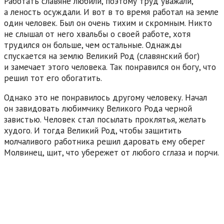
Работать славяне любили, поэтому труд уважали,
а леность осуждали. И вот в то время работал на земле
один человек. Был он очень тихим и скромным. Никто
не слышал от него хвальбы о своей работе, хотя
трудился он больше, чем остальные. Однажды
спускается на землю Великий Род (славянский бог)
и замечает этого человека. Так понравился он богу, что
решил тот его обогатить.
Однако это не понравилось другому человеку. Начал
он завидовать любимчику Великого Рода черной
завистью. Человек стал посылать проклятья, желать
худого. И тогда Великий Род, чтобы защитить
молчаливого работника решил даровать ему оберег
Молвинец, щит, что убережет от любого сглаза и порчи.