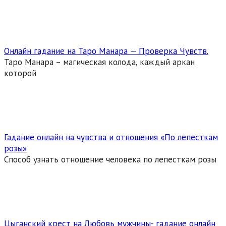
Онлайн гадание на Таро Манара — Проверка Чувств.
Таро Манара – магическая колода, каждый аркан
которой
Гадание онлайн на чувства и отношения «По лепесткам
розы»
Способ узнать отношение человека по лепесткам розы
Цыганский крест на Любовь мужчины- гадание онлайн