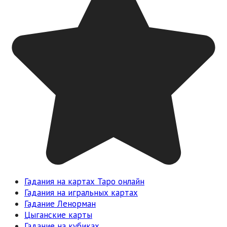
Гадания на картах Таро онлайн
Гадания на игральных картах
Гадание Ленорман
Цыганские карты
Гадание на кубиках