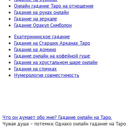
Онлайн гадание Таро на отношения
Гадания на рунах онлайн
Гадание на зеркале
Гадание Оракул Симболон
Екатерининское гадание
Гадания на Старших Арканах Таро
Гадания на домино
Гадание онлайн на кофейной гуще
Гадания на хрустальном шаре онлайн
Гадания на спичках
Нумерология совместимость
Что он думает обо мне? Гадание онлайн на Таро.
Чужая душа – потемки. Однако онлайн гадание на Таро