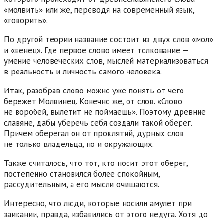
«молвить» или же, переводя на современный язык,
«говорить».
По другой теории название состоит из двух слов «мол»
и «венец». Где первое слово имеет толкование —
умение человеческих слов, мыслей материализоваться
в реальность и личность самого человека.
Итак, разобрав слово можно уже понять от чего
бережет Молвинец. Конечно же, от слов. «Слово
не воробей, вылетит не поймаешь». Поэтому древние
славяне, дабы уберечь себя создали такой оберег.
Причем оберегал он от проклятий, дурных слов
не только владельца, но и окружающих.
Также считалось, что тот, кто носит этот оберег,
постепенно становился более спокойным,
рассудительным, а его мысли очищаются.
Интересно, что люди, которые носили амулет при
заикании, правда, избавились от этого недуга. Хотя до