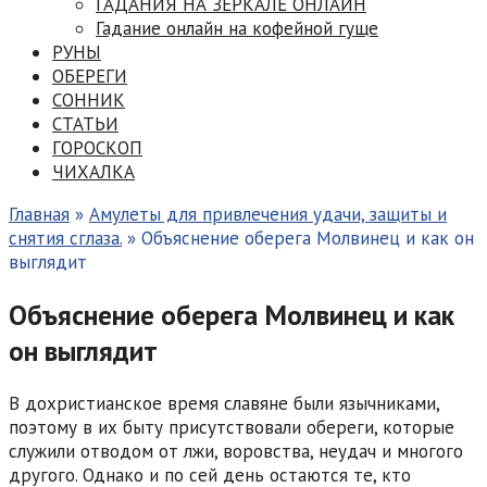
ГАДАНИЯ НА ЗЕРКАЛЕ ОНЛАЙН
Гадание онлайн на кофейной гуще
РУНЫ
ОБЕРЕГИ
СОННИК
СТАТЬИ
ГОРОСКОП
ЧИХАЛКА
Главная
»
Амулеты для привлечения удачи, защиты и
снятия сглаза.
»
Объяснение оберега Молвинец и как он
выглядит
Объяснение оберега Молвинец и как
он выглядит
В дохристианское время славяне были язычниками,
поэтому в их быту присутствовали обереги, которые
служили отводом от лжи, воровства, неудач и многого
другого. Однако и по сей день остаются те, кто