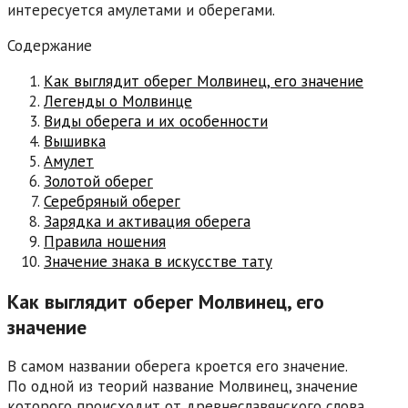
интересуется амулетами и оберегами.
Содержание
Как выглядит оберег Молвинец, его значение
Легенды о Молвинце
Виды оберега и их особенности
Вышивка
Амулет
Золотой оберег
Серебряный оберег
Зарядка и активация оберега
Правила ношения
Значение знака в искусстве тату
Как выглядит оберег Молвинец, его
значение
В самом названии оберега кроется его значение.
По одной из теорий название Молвинец, значение
которого происходит от древнеславянского слова