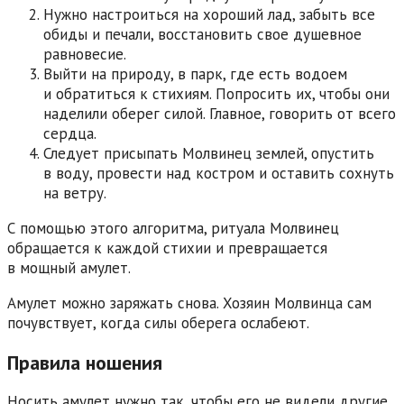
Нужно настроиться на хороший лад, забыть все
обиды и печали, восстановить свое душевное
равновесие.
Выйти на природу, в парк, где есть водоем
и обратиться к стихиям. Попросить их, чтобы они
наделили оберег силой. Главное, говорить от всего
сердца.
Следует присыпать Молвинец землей, опустить
в воду, провести над костром и оставить сохнуть
на ветру.
С помощью этого алгоритма, ритуала Молвинец
обращается к каждой стихии и превращается
в мощный амулет.
Амулет можно заряжать снова. Хозяин Молвинца сам
почувствует, когда силы оберега ослабеют.
Правила ношения
Носить амулет нужно так, чтобы его не видели другие