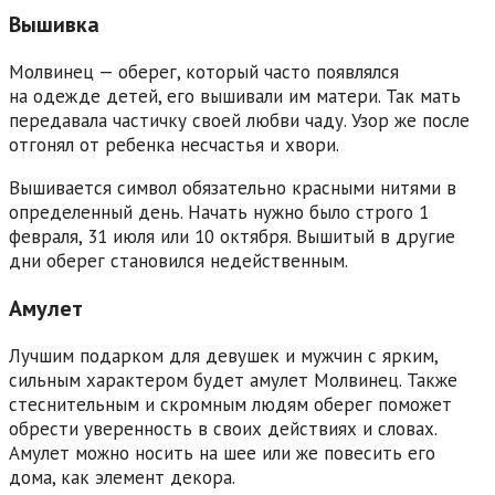
Вышивка
Молвинец — оберег, который часто появлялся
на одежде детей, его вышивали им матери. Так мать
передавала частичку своей любви чаду. Узор же после
отгонял от ребенка несчастья и хвори.
Вышивается символ обязательно красными нитями в
определенный день. Начать нужно было строго 1
февраля, 31 июля или 10 октября. Вышитый в другие
дни оберег становился недейственным.
Амулет
Лучшим подарком для девушек и мужчин с ярким,
сильным характером будет амулет Молвинец. Также
стеснительным и скромным людям оберег поможет
обрести уверенность в своих действиях и словах.
Амулет можно носить на шее или же повесить его
дома, как элемент декора.