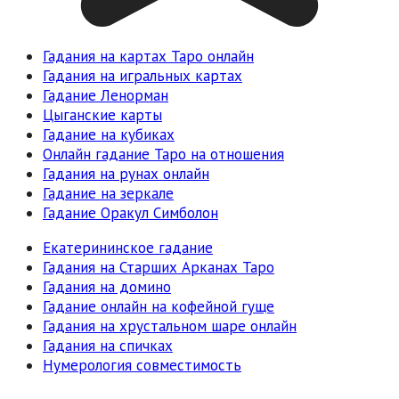
Гадания на картах Таро онлайн
Гадания на игральных картах
Гадание Ленорман
Цыганские карты
Гадание на кубиках
Онлайн гадание Таро на отношения
Гадания на рунах онлайн
Гадание на зеркале
Гадание Оракул Симболон
Екатерининское гадание
Гадания на Старших Арканах Таро
Гадания на домино
Гадание онлайн на кофейной гуще
Гадания на хрустальном шаре онлайн
Гадания на спичках
Нумерология совместимость