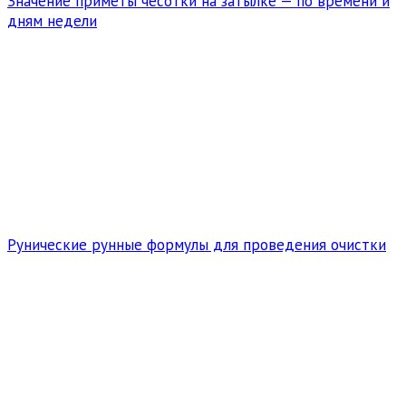
Значение приметы чесотки на затылке — по времени и
дням недели
Рунические рунные формулы для проведения очистки