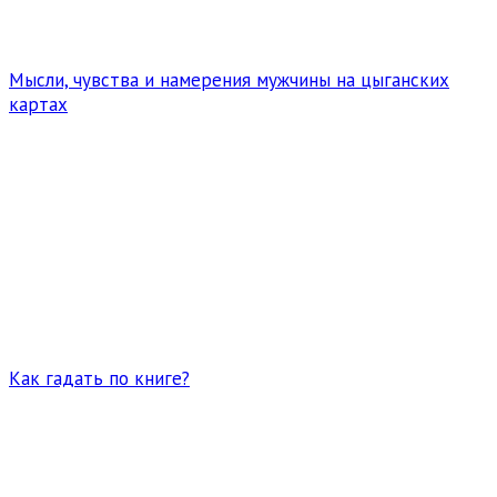
Мысли, чувства и намерения мужчины на цыганских
картах
Как гадать по книге?