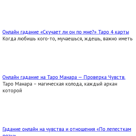
Онлайн гадание «Скучает ли он по мне?» Таро 4 карты
Когда любишь кого-то, мучаешься, ждешь, важно иметь
Онлайн гадание на Таро Манара — Проверка Чувств.
Таро Манара – магическая колода, каждый аркан
которой
Гадание онлайн на чувства и отношения «По лепесткам
розы»