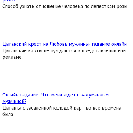
Способ узнать отношение человека по лепесткам розы
Цыганский крест на Любовь мужчины- гадание онлайн
Цыганские карты не нуждаются в представлении или
рекламе.
Онлайн-гадание: Что меня ждет с задуманным
мужчиной?
Цыганка с засаленной колодой карт во все времена
была