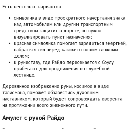
Есть несколько вариантов:
символика в виде троекратного начертания знака
над автомобилем или другим транспортным
средством защитит в дороге, но нужно
визуализировать пункт назначения;
красная символика помогает зарядиться энергией,
набраться сил перед каким-то новым сложным
делом;
к рунеставу, где Райдо пересекается с Соулу
прибегают для продвижения по служебной
лестнице.
Деревянное изображение руны, носимое в виде
талисмана, поможет обзавестись духовным
наставником, который будет сопровождать кверента
на протяжении всего жизненного пути.
Амулет с руной Райдо