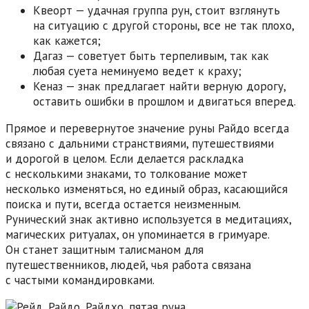
Квеорт — удачная группа рун, стоит взглянуть
на ситуацию с другой стороны, все не так плохо,
как кажется;
Дагаз — советует быть терпеливым, так как
любая суета неминуемо ведет к краху;
Кеназ — знак предлагает найти верную дорогу,
оставить ошибки в прошлом и двигаться вперед.
Прямое и перевернутое значение руны Райдо всегда
связано с дальними странствиями, путешествиями
и дорогой в целом. Если делается раскладка
с несколькими знаками, то толкование может
несколько изменяться, но единый образ, касающийся
поиска и пути, всегда остается неизменным.
Рунический знак активно используется в медитациях,
магических ритуалах, он упоминается в гримуаре.
Он станет защитным талисманом для
путешественников, людей, чья работа связана
с частыми командировками.