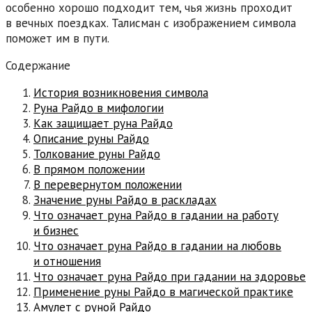
особенно хорошо подходит тем, чья жизнь проходит
в вечных поездках. Талисман с изображением символа
поможет им в пути.
Содержание
История возникновения символа
Руна Райдо в мифологии
Как защищает руна Райдо
Описание руны Райдо
Толкование руны Райдо
В прямом положении
В перевернутом положении
Значение руны Райдо в раскладах
Что означает руна Райдо в гадании на работу
и бизнес
Что означает руна Райдо в гадании на любовь
и отношения
Что означает руна Райдо при гадании на здоровье
Применение руны Райдо в магической практике
Амулет с руной Райдо