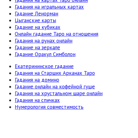
Гадания на картах Таро онлайн
Гадания на игральных картах
Гадание Ленорман
Цыганские карты
Гадание на кубиках
Онлайн гадание Таро на отношения
Гадания на рунах онлайн
Гадание на зеркале
Гадание Оракул Симболон
Екатерининское гадание
Гадания на Старших Арканах Таро
Гадания на домино
Гадание онлайн на кофейной гуще
Гадания на хрустальном шаре онлайн
Гадания на спичках
Нумерология совместимость