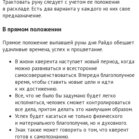
Трактовать руну следует с учетом ее положения
в раскладе. Есть два варианта у каждого из них свое
предназначение.
В прямом положении
Прямое положение выпавшей руны дня Райдо обещает
удачливые времена, успех и процветание.
В жизни кверента наступает новый период, когда
можно развиваться и всесторонне
самосовершенствоваться. Впереди благополучное
время, чтобы ставить новые цели и идти
к их достижению.
Все, что не было бы задумано будет легко
исполняться, человек сможет контролироваться
все дела, притом делать это наилучшим образом.
Успех будет касаться не только физического
и материального благополучия, но и духовного.
Знак также может говорить о том, что кверент
готов к самопознанию.