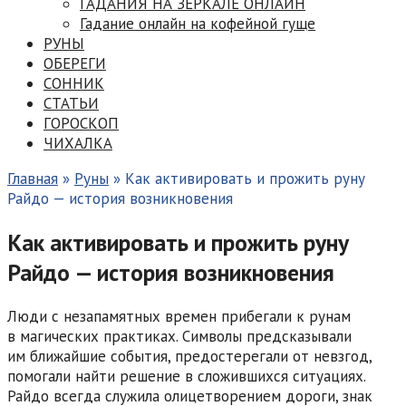
ГАДАНИЯ НА ЗЕРКАЛЕ ОНЛАЙН
Гадание онлайн на кофейной гуще
РУНЫ
ОБЕРЕГИ
СОННИК
СТАТЬИ
ГОРОСКОП
ЧИХАЛКА
Главная
»
Руны
»
Как активировать и прожить руну
Райдо — история возникновения
Как активировать и прожить руну
Райдо — история возникновения
Люди с незапамятных времен прибегали к рунам
в магических практиках. Символы предсказывали
им ближайшие события, предостерегали от невзгод,
помогали найти решение в сложившихся ситуациях.
Райдо всегда служила олицетворением дороги, знак