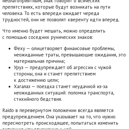
неблагоприятным, знак говорит о всяческих
препятствиях, которые будут возникать на пути
человека. То есть впереди ожидает череда
трудностей, они не позволят кверенту идти вперед.
Что именно будет мешать, можно определить
с помощью соседних рунических знаков:
Феху — олицетворяет финансовые проблемы,
неожиданные траты, превышающие ожидания, это
материальная причина;
Уруз — предупреждает об агрессии с чужой
стороны, она и станет препятствием
к достижению цели;
Хагалаз — поездка станет неудачной из-за
неожиданных ситуаций: поломка транспорта,
стихийного бедствия.
Raido в перевернутом положении всегда является
предупреждением. Она указывает на то, что нужно
пересмотреть происходящее, попытаться изменить