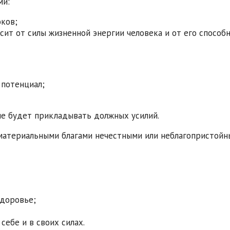
ми:
ков;
сит от силы жизненной энергии человека и от его способн
 потенциал;
 не будет прикладывать должных усилий.
материальными благами нечестными или неблагопристойн
здоровье;
себе и в своих силах.