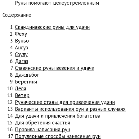
Руны помогают целеустремленным
Содержание
Скандинавские руны для удачи
Феху
Вуньо
Ансуз
Соулу
Дагаз
Славянские руны везения и удачи
Даждьбог
Берегиня
Леля
Ветер
Рунические ставы для привлечения удачи
Варианты использования рун в разных случаях
Для удачи и привлечения богатства
Для обретения счастья
Правила написания рун
Популярные способы нанесения рун