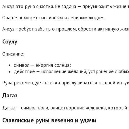
Ансуз это руна счастья. Ее задача — приумножить жизне
Она не поможет пассивным и ленивым людям.
Ансуз требует забыть о прошлом, обрести активную жиз
Соулу
Описание:
символ — энергия солнца;
действие — исполнение желаний, устранение любых
Руна рекомендует всегда прислушиваться к своей интуи
Дагаз
Дагаз — символ воли, олицетворение человека, который 
Славянские руны везения и удачи