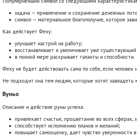
Популярнейший символ со следующими характеристика
задача — привлечение и сохранение денежных пото
символ — материальное благополучие, которое зави
Как действует Феху:
улучшает настрой на работу;
восстанавливает и увеличивает уже существующий
в полной мере раскрывает таланты и способности.
Феху не будет действовать сама по себе, если человек
Не подходит она тем людям, которые хотят завладеть 
Вуньо
Описание и действие руны успеха:
привлекает счастье, процветание во всех сферах, 
способствует исполнению планов и желаний;
повышает самооценку, дает чувство уверенности в 