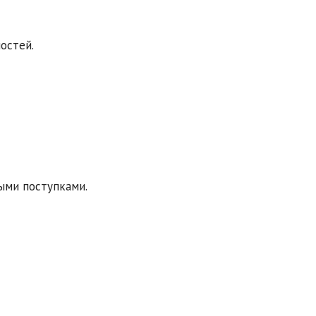
остей.
ыми поступками.