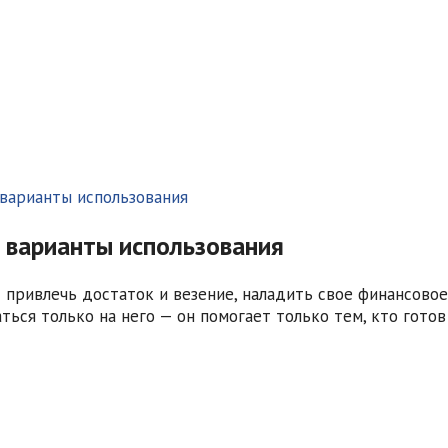
 варианты использования
— варианты использования
т привлечь достаток и везение, наладить свое финансово
аться только на него — он помогает только тем, кто гот