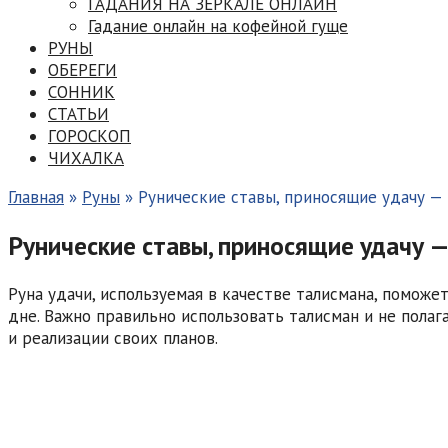
ГАДАНИЯ НА ЗЕРКАЛЕ ОНЛАЙН
Гадание онлайн на кофейной гуще
РУНЫ
ОБЕРЕГИ
СОННИК
СТАТЬИ
ГОРОСКОП
ЧИХАЛКА
Главная
»
Руны
»
Рунические ставы, приносящие удачу —
Рунические ставы, приносящие удачу 
Руна удачи, используемая в качестве талисмана, поможе
дне. Важно правильно использовать талисман и не полаг
и реализации своих планов.