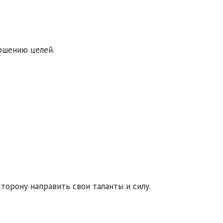
ршению целей.
торону направить свои таланты и силу.