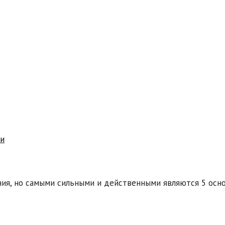
ми
ния, но самыми сильными и действенными являются 5 осн