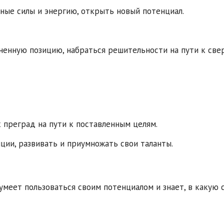
нные силы и энергию, открыть новый потенциал.
ненную позицию, набраться решительности на пути к све
 преград на пути к поставленным целям.
ции, развивать и приумножать свои таланты.
умеет пользоваться своим потенциалом и знает, в какую с