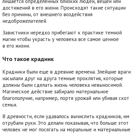
лишается определенных близких людей, вещей или
достижений в его жизни. Происходят такие ситуации
без причины, от внешнего воздействия
недоброжелателей.
Завистники нередко прибегают к практике темной
магии чтобы украсть у человека все самое ценное
в его жизни.
Что такое крадник
Крадники были еще в древние времена. Злейшие враги
насылали друг на друга темные проклятия, которые
должны были сделать жизнь человека невыносимой.
Магическое действие забирало материальное
благополучие, например, портя урожай или убивая скот
семьи.
В древности, если удавалось вычислить крадников, им
отрубали руки. Это делали показывая, что больше этот
человек не мог посягать на моральные и материальные