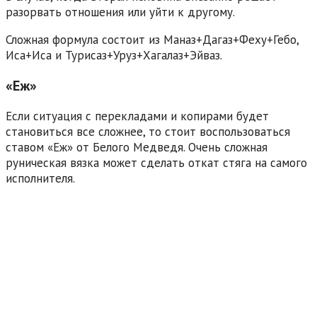
разорвать отношения или уйти к другому.
Сложная формула состоит из Маназ+Дагаз+Феху+Гебо,
Иса+Иса и Турисаз+Уруз+Хагалаз+Эйваз.
«Еж»
Если ситуация с перекладами и копирами будет
становиться все сложнее, то стоит воспользоваться
ставом «Еж» от Белого Медведя. Очень сложная
руническая вязка может сделать откат стяга на самого
исполнителя.