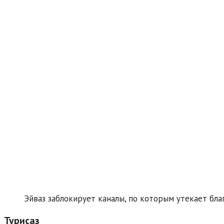
Эйваз заблокирует каналы, по которым утекает бла
Турисаз