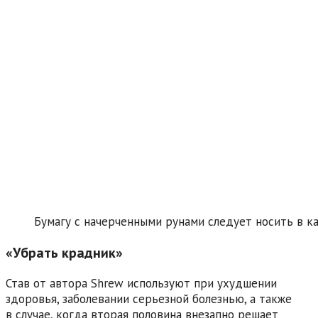
Бумагу с начерченными рунами следует носить в к
«Убрать крадник»
Став от автора Shrew используют при ухудшении
здоровья, заболевании серьезной болезнью, а также
в случае, когда вторая половина внезапно решает