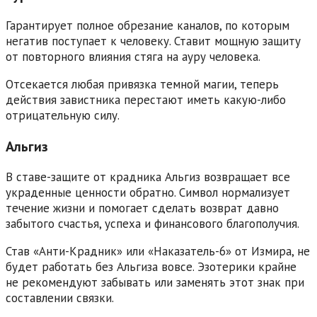
Гарантирует полное обрезание каналов, по которым
негатив поступает к человеку. Ставит мощную защиту
от повторного влияния стяга на ауру человека.
Отсекается любая привязка темной магии, теперь
действия завистника перестают иметь какую-либо
отрицательную силу.
Альгиз
В ставе-защите от крадника Альгиз возвращает все
украденные ценности обратно. Символ нормализует
течение жизни и помогает сделать возврат давно
забытого счастья, успеха и финансового благополучия.
Став «Анти-Крадник» или «Наказатель-6» от Измира, не
будет работать без Альгиза вовсе. Эзотерики крайне
не рекомендуют забывать или заменять этот знак при
составлении связки.