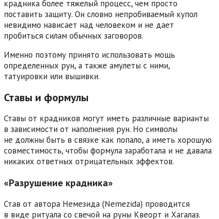
крадника более тяжелый процесс, чем просто
поставить защиту. Он словно непробиваемый купол
невидимо нависает над человеком и не дает
пробиться силам обычных заговоров.
Именно поэтому принято использовать мощь
определенных рун, а также амулеты с ними,
татуировки или вышивки.
Ставы и формулы
Ставы от крадников могут иметь различные варианты
в зависимости от наполнения рун. Но символы
не должны быть в связке как попало, а иметь хорошую
совместимость, чтобы формула заработала и не давала
никаких ответных отрицательных эффектов.
«Разрушение крадника»
Став от автора Немезида (Nemezida) проводится
в виде ритуала со свечой на руны Квеорт и Хагалаз.