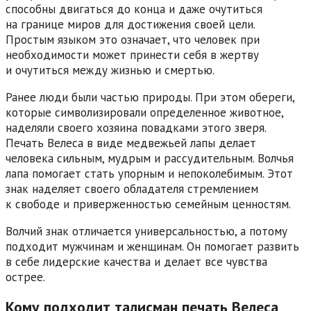
способны двигаться до конца и даже очутиться
на границе миров для достижения своей цели.
Простым языком это означает, что человек при
необходимости может принести себя в жертву
и очутиться между жизнью и смертью.
Ранее люди были частью природы. При этом обереги,
которые символизировали определенное животное,
наделяли своего хозяина повадками этого зверя.
Печать Велеса в виде медвежьей лапы делает
человека сильным, мудрым и рассудительным. Волчья
лапа помогает стать упорным и непоколебимым. Этот
знак наделяет своего обладателя стремлением
к свободе и приверженностью семейным ценностям.
Волчий знак отличается универсальностью, а потому
подходит мужчинам и женщинам. Он помогает развить
в себе лидерские качества и делает все чувства
острее.
Кому подходит талисман печать Велеса