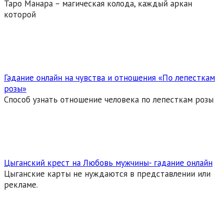
Таро Манара – магическая колода, каждый аркан
которой
Гадание онлайн на чувства и отношения «По лепесткам
розы»
Способ узнать отношение человека по лепесткам розы
Цыганский крест на Любовь мужчины- гадание онлайн
Цыганские карты не нуждаются в представлении или
рекламе.