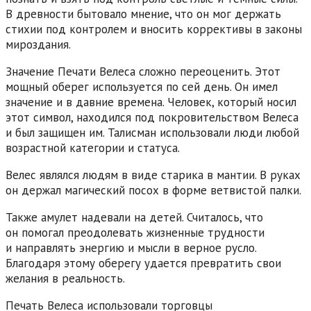
В древности бытовало мнение, что он мог держать
стихии под контролем и вносить коррективы в законы
мироздания.
Значение Печати Велеса сложно переоценить. Этот
мощный оберег используется по сей день. Он имел
значение и в давние времена. Человек, который носил
этот символ, находился под покровительством Велеса
и был защищен им. Талисман использовали люди любой
возрастной категории и статуса.
Велес являлся людям в виде старика в мантии. В руках
он держал магический посох в форме ветвистой палки.
Также амулет надевали на детей. Считалось, что
он помогал преодолевать жизненные трудности
и направлять энергию и мысли в верное русло.
Благодаря этому оберегу удается превратить свои
желания в реальность.
Печать Велеса использовали торговцы