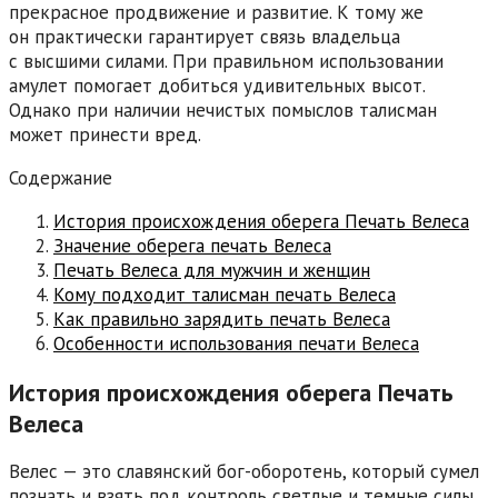
прекрасное продвижение и развитие. К тому же
он практически гарантирует связь владельца
с высшими силами. При правильном использовании
амулет помогает добиться удивительных высот.
Однако при наличии нечистых помыслов талисман
может принести вред.
Содержание
История происхождения оберега Печать Велеса
Значение оберега печать Велеса
Печать Велеса для мужчин и женщин
Кому подходит талисман печать Велеса
Как правильно зарядить печать Велеса
Особенности использования печати Велеса
История происхождения оберега Печать
Велеса
Велес — это славянский бог-оборотень, который сумел
познать и взять под контроль светлые и темные силы.