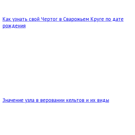
Как узнать свой Чертог в Сварожьем Круге по дате
рождения
Значение узла в веровании кельтов и их виды