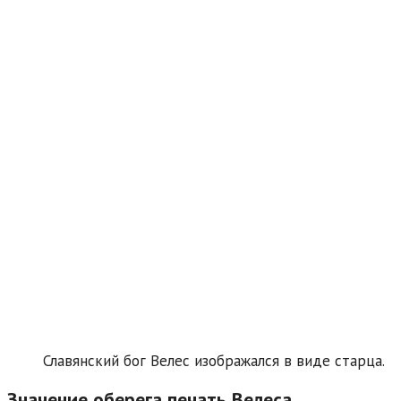
Славянский бог Велес изображался в виде старца.
Значение оберега печать Велеса