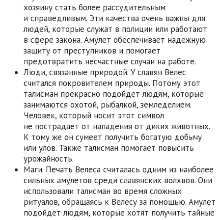
хозяину стать более рассудительным
и справедливым. Эти качества очень важны для
людей, которые служат в полиции или работают
в сфере закона. Амулет обеспечивает надежную
защиту от преступников и помогает
предотвратить несчастные случаи на работе.
Люди, связанные природой. У славян Велес
считался покровителем природы. Потому этот
талисман прекрасно подойдет людям, которые
занимаются охотой, рыбалкой, земледелием.
Человек, который носит этот символ
не пострадает от нападения от диких животных.
К тому же он сумеет получить богатую добычу
или улов. Также талисман помогает повысить
урожайность.
Маги. Печать Велеса считалась одним из наиболее
сильных амулетов среди славянских волхвов. Они
использовали талисман во время сложных
ритуалов, обращаясь к Велесу за помощью. Амулет
подойдет людям, которые хотят получить тайные