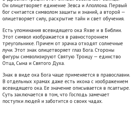
Он олицетворяет единение Зевса и Аполлона. Первый
бог считается символом защиты и знаний, а второй —
олицетворяет силу, раскрытие тайн и свет обучения.
Есть упоминания всевидящего ока Яхве и в Библии.
Этот символ изображается в равностороннем
треугольнике. Причем от зрачка отходят солнечные
лучи. Этот знак олицетворяет глаз Бога. Стороны
фигуры символизируют Святую Троицу — единство
Отца, Сына и Святого Духа.
Знак в виде ока Бога чаще применяется в православии.
В отдельных храмах даже есть икона с изображением
всевидящего ока. Ее значение описывается в псалтыре.
Суть заключается в том, что Господь замечает
поступки людей и заботится о своих чадах.