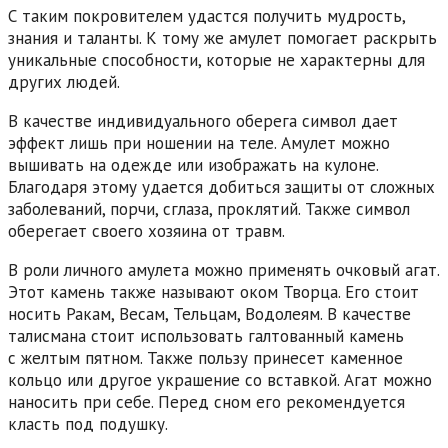
С таким покровителем удастся получить мудрость,
знания и таланты. К тому же амулет помогает раскрыть
уникальные способности, которые не характерны для
других людей.
В качестве индивидуального оберега символ дает
эффект лишь при ношении на теле. Амулет можно
вышивать на одежде или изображать на кулоне.
Благодаря этому удается добиться защиты от сложных
заболеваний, порчи, сглаза, проклятий. Также символ
оберегает своего хозяина от травм.
В роли личного амулета можно применять очковый агат.
Этот камень также называют оком Творца. Его стоит
носить Ракам, Весам, Тельцам, Водолеям. В качестве
талисмана стоит использовать галтованный камень
с желтым пятном. Также пользу принесет каменное
кольцо или другое украшение со вставкой. Агат можно
наносить при себе. Перед сном его рекомендуется
класть под подушку.