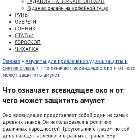
ГАДАНИЯ НА ЗЕРКАЛЕ ОНЛАЙН
Гадание онлайн на кофейной гуще
РУНЫ
ОБЕРЕГИ
СОННИК
СТАТЬИ
ГОРОСКОП
ЧИХАЛКА
Главная
»
Амулеты для привлечения удачи, защиты и
снятия сглаза.
»
Что означает всевидящее око и от чего
может защитить амулет
Что означает всевидящее око и от
чего может защитить амулет
Око всевидящее представляет собой один из самых
древних знаков. Он использовался в религиях
различных народностей. Треугольник с глазом по сей
день находят археологи в разных странах. Ему