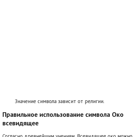
Значение символа зависит от религии.
Правильное использование символа Око
всевидящее
Согласно древнейшим учениям, Всевидящее око можно