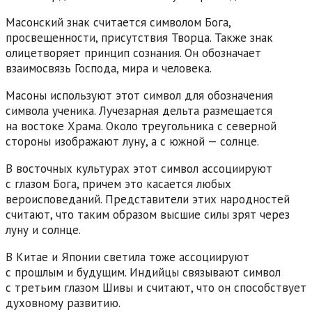
Масонский знак считается символом Бога,
просвещенности, присутствия Творца. Также знак
олицетворяет принцип сознания. Он обозначает
взаимосвязь Господа, мира и человека.
Масоны используют этот символ для обозначения
символа ученика. Лучезарная дельта размещается
на востоке Храма. Около треугольника с северной
стороны изображают луну, а с южной — солнце.
В восточных культурах этот символ ассоциируют
с глазом Бога, причем это касается любых
вероисповеданий. Представители этих народностей
считают, что таким образом высшие силы зрят через
луну и солнце.
В Китае и Японии светила тоже ассоциируют
с прошлым и будущим. Индийцы связывают символ
с третьим глазом Шивы и считают, что он способствует
духовному развитию.