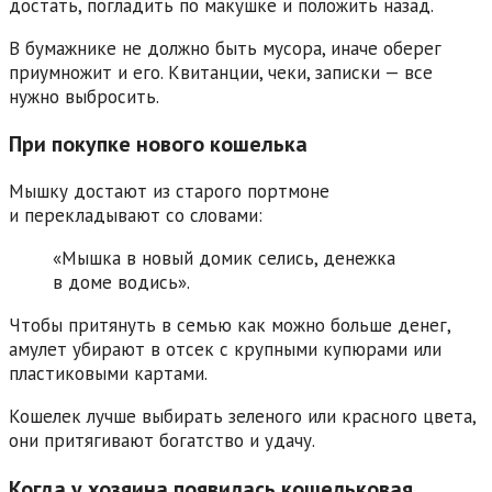
достать, погладить по макушке и положить назад.
В бумажнике не должно быть мусора, иначе оберег
приумножит и его. Квитанции, чеки, записки — все
нужно выбросить.
При покупке нового кошелька
Мышку достают из старого портмоне
и перекладывают со словами:
«Мышка в новый домик селись, денежка
в доме водись».
Чтобы притянуть в семью как можно больше денег,
амулет убирают в отсек с крупными купюрами или
пластиковыми картами.
Кошелек лучше выбирать зеленого или красного цвета,
они притягивают богатство и удачу.
Когда у хозяина появилась кошельковая