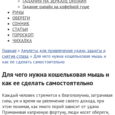
ГАДАНИЯ НА ЗЕРКАЛЕ ОНЛАЙН
Гадание онлайн на кофейной гуще
РУНЫ
ОБЕРЕГИ
СОННИК
СТАТЬИ
ГОРОСКОП
ЧИХАЛКА
Главная
»
Амулеты для привлечения удачи, защиты и
снятия сглаза.
»
Для чего нужна кошельковая мышь и
как ее сделать самостоятельно
Для чего нужна кошельковая мышь и
как ее сделать самостоятельно
Каждый человек стремится к благополучию, затрачивая
силы, ум и время на увеличение своего дохода, при
этом понимая, как много порой зависит от удачи.
Приманивая капризную фортуну, люди носят обереги,