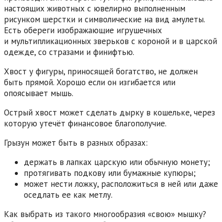
настоящих животных с ювелирно выполненным
рисунком шерстки и символические на вид амулеты.
Есть обереги изображающие игрушечных
и мультипликационных зверьков с короной и в царской
одежде, со стразами и финифтью.
Хвост у фигуры, приносящей богатство, не должен
быть прямой. Хорошо если он изгибается или
опоясывает мышь.
Острый хвост может сделать дырку в кошельке, через
которую утечёт финансовое благополучие.
Грызун может быть в разных образах:
держать в лапках царскую или обычную монету;
протягивать подкову или бумажные купюры;
может нести ложку, расположиться в ней или даже
оседлать ее как метлу.
Как выбрать из такого многообразия «свою» мышку?