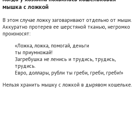
мышка с ложкой
В этом случае ложку заговаривают отдельно от мыши.
Аккуратно протерев ее шерстяной тканью, негромко
произносят:
«Ложка, ложка, помогай, деньги
ты приумножай!
Загребушка не ленись и трудись, трудись,
трудись.
Евро, доллары, рубли ты греби, греби, греби!»
Нельзя хранить мышку с ложкой в дырявом кошельке.