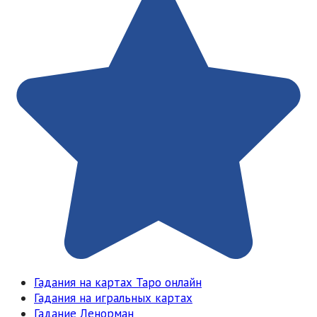
Гадания на картах Таро онлайн
Гадания на игральных картах
Гадание Ленорман