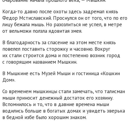
Когда-то давно после охоты здесь задремал князь
Федор Мстиславский. Проснулся он от того, что по его
лицу бежала мышь. Но разозлиться не успел, в метре
от вельможи ползла ядовитая змея.
В благодарность за спасение на этом месте князь
повелел поставить сторожку и часовню. Вокруг
их стали строится дома и постепенно возник город
с говорящим названием Мышкин.
В Мышкине есть Музей Мыши и гостиница «Кошкин
Дом».
Со временем мышкинцы стали замечать, что талисман
мыши приносит денежный достаток его хозяину.
Вспомнилось и то, что в давние времена мыши
водились больше в богатых домах и увидеть зверька
в бедной избе было хорошим знаком.