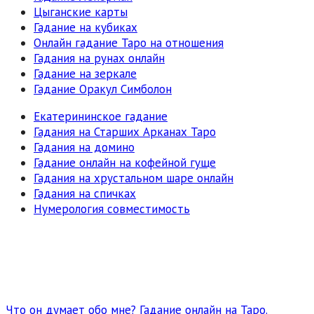
Цыганские карты
Гадание на кубиках
Онлайн гадание Таро на отношения
Гадания на рунах онлайн
Гадание на зеркале
Гадание Оракул Симболон
Екатерининское гадание
Гадания на Старших Арканах Таро
Гадания на домино
Гадание онлайн на кофейной гуще
Гадания на хрустальном шаре онлайн
Гадания на спичках
Нумерология совместимость
Что он думает обо мне? Гадание онлайн на Таро.