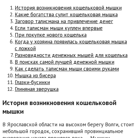
История возникновения кошельковой мышки
Какие богатства сулит кошельковая мышка
Заговор талисмана на привлечение денег
Если талисман мыши куплен впервые
При покупке нового кошелька
Когда у хозяина появилась кошельковая мышка
с ложкой
Разновидности денежных мышей для кошелька
В поисках самой лучшей денежной мышки
Как сделать талисман мыши своими руками
Мышка из бисера
Глазки-бусинки
Глиняная зверушка
История возникновения кошельковой
мышки
В Ярославской области на высоком берегу Волги, стоит
небольшой городок, сохранивший провинциальное
очарование начала прошлого века, — Мышкин.