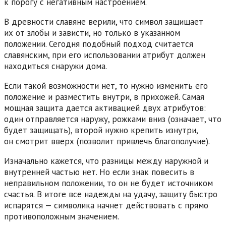
к порогу с негативным настроением.
В древности славяне верили, что символ защищает
их от злобы и зависти, но только в указанном
положении. Сегодня подобный подход считается
славянским, при его использовании атрибут должен
находиться снаружи дома.
Если такой возможности нет, то нужно изменить его
положение и разместить внутри, в прихожей. Самая
мощная защита дается активацией двух атрибутов:
один отправляется наружу, рожками вниз (означает, что
будет защищать), второй нужно крепить изнутри,
он смотрит вверх (позволит привлечь благополучие).
Изначально кажется, что разницы между наружной и
внутренней частью нет. Но если знак повесить в
неправильном положении, то он не будет источником
счастья. В итоге все надежды на удачу, защиту быстро
испарятся — символика начнет действовать с прямо
противоположным значением.