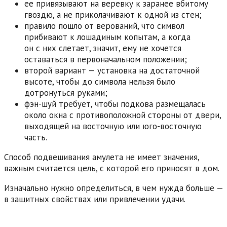
ее привязывают на веревку к заранее вбитому
гвоздю, а не приколачивают к одной из стен;
правило пошло от верований, что символ
прибивают к лошадиным копытам, а когда
он с них слетает, значит, ему не хочется
оставаться в первоначальном положении;
второй вариант — установка на достаточной
высоте, чтобы до символа нельзя было
дотронуться руками;
фэн-шуй требует, чтобы подкова размещалась
около окна с противоположной стороны от двери,
выходящей на восточную или юго-восточную
часть.
Способ подвешивания амулета не имеет значения,
важным считается цель, с которой его приносят в дом.
Изначально нужно определиться, в чем нужда больше —
в защитных свойствах или привлечении удачи.