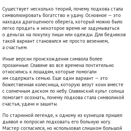
Существует несколько теорий, почему подкова стала
символизировать богатство и удачу. Основное — это
находка драгоценного оберега, который можно было
легко продать и некоторое время не задумываться
о деньгах на покупку пищи или одежды. Для бедняков
такой вариант становился не просто везением,
а счастьем.
Иные версии происхождения символа более
прозаичные. Славяне во все времена почтительно
относились к лошадям, которые помогали
им содержать семью. Еще один вариант — это
божественная колесница, которую везут кони вместе
с солнечным диском по небу. Славянский культ солнца
помогает осознать, почему подкова стала символикой
счастья, удачи и защиты.
По старинной легенде, к одному из кузнецов пришел
дьявол и попросил подковать его больную ногу.
Мастер согласился, но использовал слишком большой