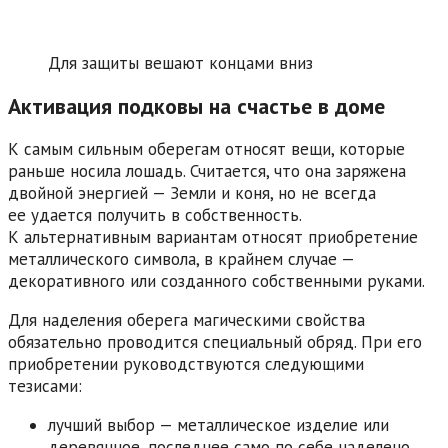
Для защиты вешают концами вниз
Активация подковы на счастье в доме
К самым сильным оберегам относят вещи, которые
раньше носила лошадь. Считается, что она заряжена
двойной энергией — Земли и коня, но не всегда
ее удается получить в собственность.
К альтернативным вариантам относят приобретение
металлического символа, в крайнем случае —
декоративного или созданного собственными руками.
Для наделения оберега магическими свойства
обязательно проводится специальный обряд. При его
приобретении руководствуются следующими
тезисами:
лучший выбор — металлическое изделие или
деревянное, последнее само по себе наделено