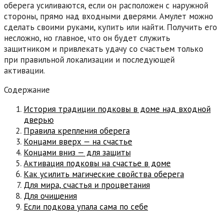
оберега усиливаются, если он расположен с наружной
стороны, прямо над входными дверями. Амулет можно
сделать своими руками, купить или найти. Получить его
несложно, но главное, что он будет служить
защитником и привлекать удачу со счастьем только
при правильной локализации и последующей
активации.
Содержание
История традиции подковы в доме над входной
дверью
Правила крепления оберега
Концами вверх — на счастье
Концами вниз — для защиты
Активация подковы на счастье в доме
Как усилить магические свойства оберега
Для мира, счастья и процветания
Для очищения
Если подкова упала сама по себе