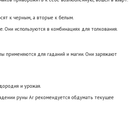
сят к черным, а вторые к белым.
е. Они используются в комбинациях для толкования.
олы применяются для гаданий и магии. Они заряжают
одородия и урожая.
падении руны Ar рекомендуется обдумать текущее