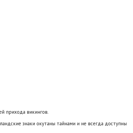
ей прихода викингов.
сландские знаки окутаны тайнами и не всегда доступны