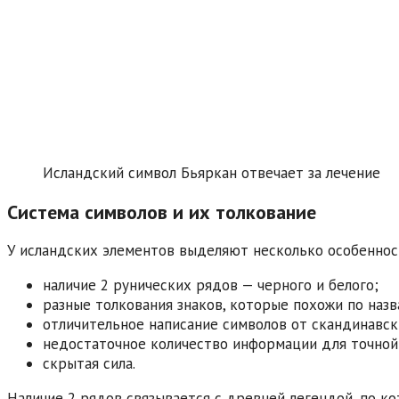
Исландский символ Бьяркан отвечает за лечение
Система символов и их толкование
У исландских элементов выделяют несколько особенност
наличие 2 рунических рядов — черного и белого;
разные толкования знаков, которые похожи по назв
отличительное написание символов от скандинавск
недостаточное количество информации для точной
скрытая сила.
Наличие 2 рядов связывается с древней легендой, по к