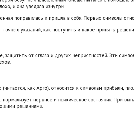
охо, и она увядала изнутри.
енная поправилась и пришла в себя. Первые символы отно
 точных указаний, как поступить и какое принять решени
е, защитить от сглаза и других неприятностей. Эти симв
ехов.
 (читается, как Арго), относится к символам прибыли, пл
, нормализует нервное и психическое состояния. При вы
ующими решениями.