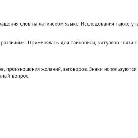
ращения слов на латинском языке. Исследования также у
.
различимы. Применялась для тайнописи, ритуалов связи с 
, произношения желаний, заговоров. Знаки используются
нный вопрос.