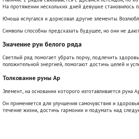
На протяжении нескольких дней девушке становилось пл
Юноша испугался и дорисовал другие элементы. Возлюбл
Символы способны предсказать будущее, но они не дают
Значение рун белого ряда
Светлый ряд помогает убрать порчу, подлечить здоровь
положительной энергией, помогают достичь целей и усп
Толкование руны Ар
Элемент, на основании которого изготавливается руна Ар
Он применяется для улучшения самочувствия и здоровья
течение жизни, достичь гармонии и подумать над след