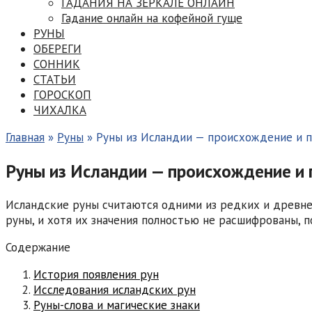
ГАДАНИЯ НА ЗЕРКАЛЕ ОНЛАЙН
Гадание онлайн на кофейной гуще
РУНЫ
ОБЕРЕГИ
СОННИК
СТАТЬИ
ГОРОСКОП
ЧИХАЛКА
Главная
»
Руны
»
Руны из Исландии — происхождение и 
Руны из Исландии — происхождение и 
Исландские руны считаются одними из редких и древне
руны, и хотя их значения полностью не расшифрованы,
Содержание
История появления рун
Исследования исландских рун
Руны-слова и магические знаки