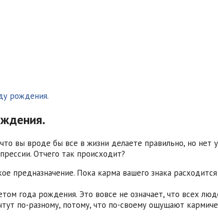
оду рождения.
ождения.
что вы вроде бы все в жизни делаете правильно, но нет 
прессии. Отчего так происходит?
кое предназначение. Пока карма вашего знака расходится 
том года рождения. Это вовсе не означает, что всех люд
чтут по-разному, потому, что по-своему ощущают кармиче