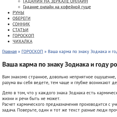
ГАДАНИЯ НА ЗЕРКАЛЕ ОНЛАЙН
Гадание онлайн на кофейной гуще
РУНЫ
ОБЕРЕГИ
СОННИК
СТАТЬИ
ГОРОСКОП
ЧИХАЛКА
Главная
»
ГОРОСКОП
»
Ваша карма по знаку Зодиака и г
Ваша карма по знаку Зодиака и году р
Вам знакомо странное, довольно неприятное ощущение, 
разума вы себя ведете, тем чаще и глубже возникают де
Дело в том, что у каждого знака Зодиака есть кармичес
жизни и речи быть не может.
Расчет кармического предназначения производится с уче
задача. Поверьте, один и тот же текст разные люди про