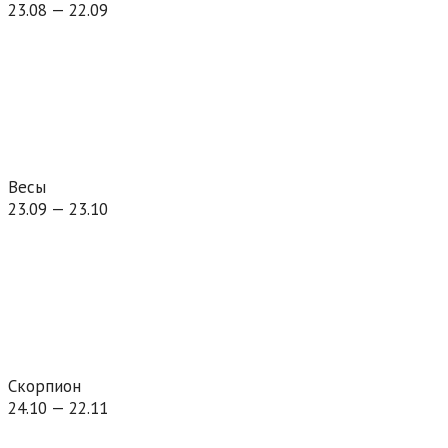
23.08 — 22.09
Весы
23.09 — 23.10
Скорпион
24.10 — 22.11