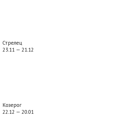
Стрелец
23.11 — 21.12
Козерог
22.12 — 20.01