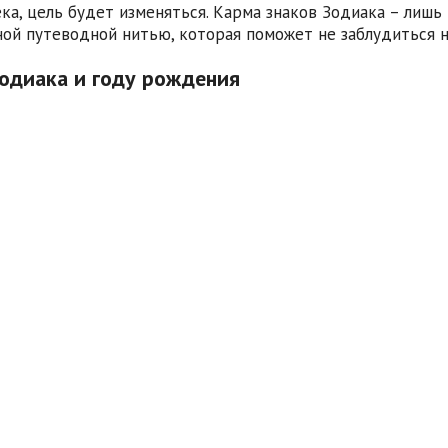
ка, цель будет изменяться. Карма знаков Зодиака – лишь
ой путеводной нитью, которая поможет не заблудиться н
Зодиака и году рождения