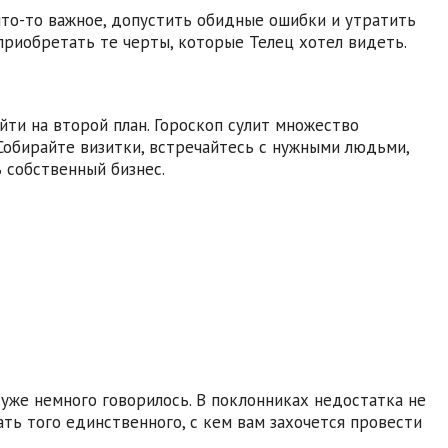
что-то важное, допустить обидные ошибки и утратить
приобретать те черты, которые Телец хотел видеть.
ти на второй план. Гороскоп сулит множество
Собирайте визитки, встречайтесь с нужными людьми,
 собственный бизнес.
 уже немного говорилось. В поклонниках недостатка не
ть того единственного, с кем вам захочется провести