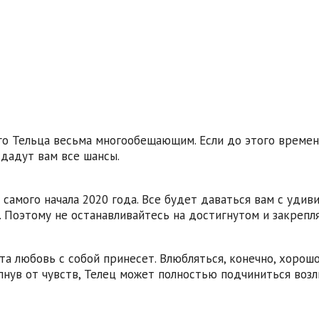
о Тельца весьма многообещающим. Если до этого времени
 дадут вам все шансы.
 самого начала 2020 года. Все будет даваться вам с удив
ь. Поэтому не останавливайтесь на достигнутом и закрепл
та любовь с собой принесет. Влюбляться, конечно, хорошо
пнув от чувств, Телец может полностью подчиниться возлю