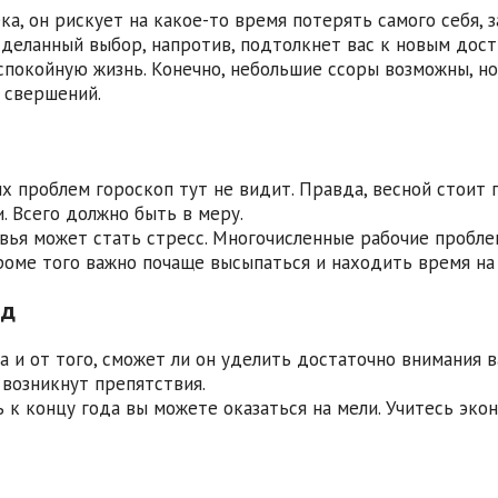
ека, он рискует на какое-то время потерять самого себя,
сделанный выбор, напротив, подтолкнет вас к новым дост
спокойную жизнь. Конечно, небольшие ссоры возможны, н
 свершений.
их проблем гороскоп тут не видит. Правда, весной стоит
 Всего должно быть в меру.
вья может стать стресс. Многочисленные рабочие пробле
роме того важно почаще высыпаться и находить время на 
од
а и от того, сможет ли он уделить достаточно внимания 
 возникнут препятствия.
 к концу года вы можете оказаться на мели. Учитесь эк