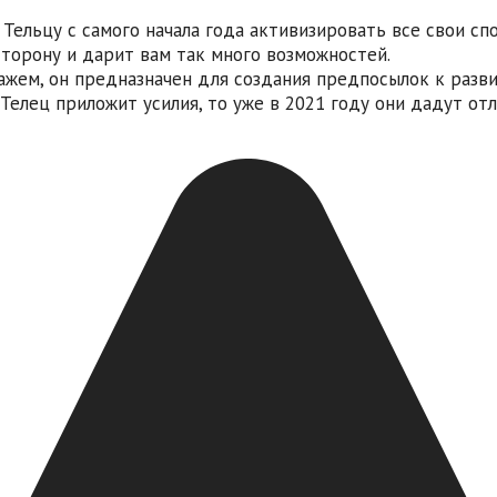
Тельцу с самого начала года активизировать все свои спо
сторону и дарит вам так много возможностей.
ажем, он предназначен для создания предпосылок к разв
 Телец приложит усилия, то уже в 2021 году они дадут от