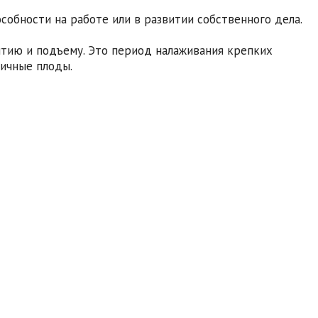
собности на работе или в развитии собственного дела.
итию и подъему. Это период налаживания крепких
личные плоды.