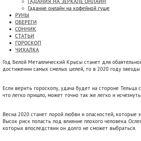
ГАДАНИЯ НА ЗЕРКАЛЕ ОНЛАЙН
Гадание онлайн на кофейной гуще
РУНЫ
ОБЕРЕГИ
СОННИК
СТАТЬИ
ГОРОСКОП
ЧИХАЛКА
Год Белой Металлический Крысы станет для обаятельног
достижении самых смелых целей, то в 2020 году звезды
Если верить гороскопу, удача будет на стороне Тельца с
что легко пришло, может точно так же легко и исчезнут
Весна 2020 станет порой любви и опасностей, которые э
Высок риск попасть под влияние плохого человека. Осле
которых впоследствии он долго не сможет выбраться.