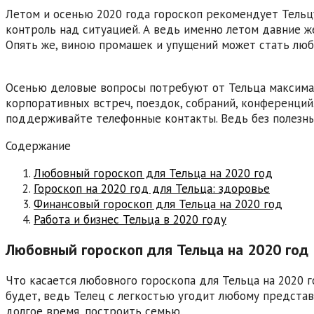
Летом и осенью 2020 года гороскоп рекомендует Тельцу
контроль над ситуацией. А ведь именно летом давние же
Опять же, виною промашек и упущений может стать люб
Осенью деловые вопросы потребуют от Тельца максимал
корпоративных встреч, поездок, собраний, конференций
поддерживайте телефонные контакты. Ведь без полезных
Содержание
Любовный гороскоп для Тельца на 2020 год
Гороскоп на 2020 год для Тельца: здоровье
Финансовый гороскоп для Тельца на 2020 год
Работа и бизнес Тельца в 2020 году
Любовный гороскоп для Тельца на 2020 год
Что касается любовного гороскопа для Тельца на 2020 г
будет, ведь Телец с легкостью угодит любому представ
долгое время, построить семью.