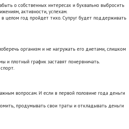
 забыть о собственных интересах и буквально выбросить
ижениям, активности, успехам.
о в целом год пройдет тихо. Супруг будет поддерживать
 поберечь организм и не нагружать его диетами, слишком
мы и плотный график заставят понервничать.
спорт.
важным вопросам. И если в первой половине года деньги
ономить, продумывать свои траты и откладывать деньги