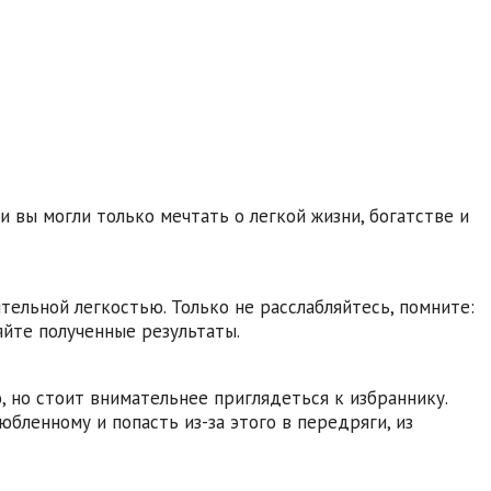
 вы могли только мечтать о легкой жизни, богатстве и
ительной легкостью. Только не расслабляйтесь, помните:
яйте полученные результаты.
, но стоит внимательнее приглядеться к избраннику.
бленному и попасть из-за этого в передряги, из