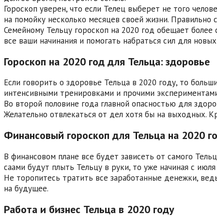
Гороскоп уверен, что если Телец выберет не того челов
на помойку несколько месяцев своей жизни. Правильно 
Семейному Тельцу гороскоп на 2020 год обещает более 
все ваши начинания и помогать набраться сил для новых
Гороскоп на 2020 год для Тельца: здоровье
Если говорить о здоровье Тельца в 2020 году, то больш
интенсивными тренировками и прочими экспериментами.
Во второй половине года главной опасностью для здоро
Желательно отвлекаться от дел хотя бы на выходных. К
Финансовый гороскоп для Тельца на 2020 г
В финансовом плане все будет зависеть от самого Тельц
саами будут плыть Тельцу в руки, то уже начиная с июля
Не торопитесь тратить все заработанные денежки, ведь
на будущее.
Работа и бизнес Тельца в 2020 году