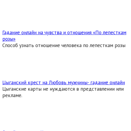
Гадание онлайн на чувства и отношения «По лепесткам
розы»
Способ узнать отношение человека по лепесткам розы
Цыганский крест на Любовь мужчины- гадание онлайн
Цыганские карты не нуждаются в представлении или
рекламе.