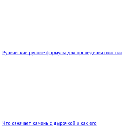
Рунические рунные формулы для проведения очистки
Что означает камень с дырочкой и как его