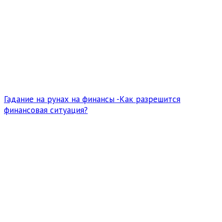
Гадание на рунах на финансы -Как разрешится
финансовая ситуация?