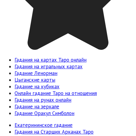
Гадания на картах Таро онлайн
Гадания на игральных картах
Гадание Ленорман
Цыганские карты
Гадание на кубиках
Онлайн гадание Таро на отношения
Гадания на рунах онлайн
Гадание на зеркале
Гадание Оракул Симболон
Екатерининское гадание
Гадания на Старших Арканах Таро