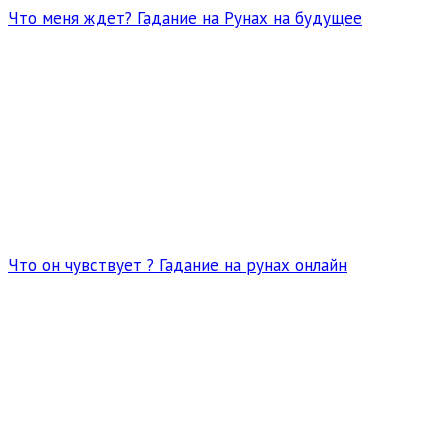
Что меня ждет? Гадание на Рунах на будущее
Что он чувствует ? Гадание на рунах онлайн