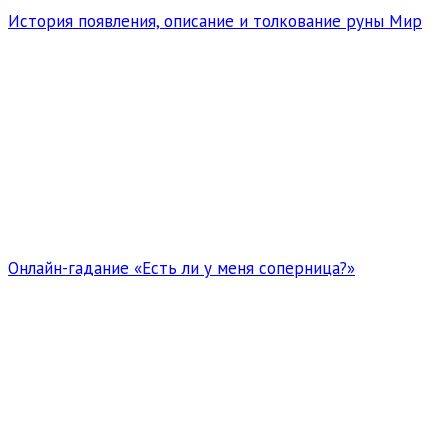
История появления, описание и толкование руны Мир
Онлайн-гадание «Есть ли у меня соперница?»