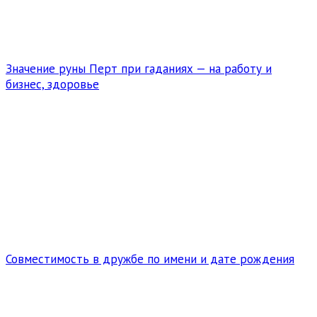
Значение руны Перт при гаданиях — на работу и
бизнес, здоровье
Совместимость в дружбе по имени и дате рождения