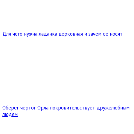
Для чего нужна ладанка церковная и зачем ее носят
Оберег чертог Орла покровительствует дружелюбным
людям