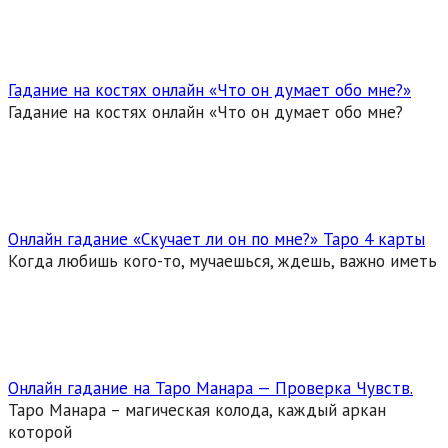
Гадание на костях онлайн «Что он думает обо мне?»
Гадание на костях онлайн «Что он думает обо мне?
Онлайн гадание «Скучает ли он по мне?» Таро 4 карты
Когда любишь кого-то, мучаешься, ждешь, важно иметь
Онлайн гадание на Таро Манара — Проверка Чувств.
Таро Манара – магическая колода, каждый аркан
которой