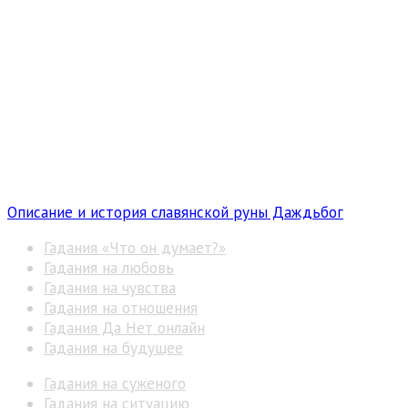
Описание и история славянской руны Даждьбог
Гадания «Что он думает?»
Гадания на любовь
Гадания на чувства
Гадания на отношения
Гадания Да Нет онлайн
Гадания на будущее
Гадания на суженого
Гадания на ситуацию