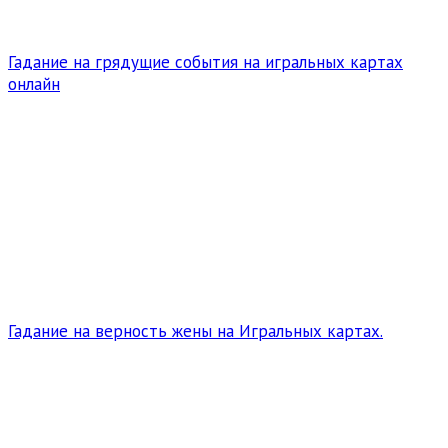
Гадание на грядущие события на игральных картах
онлайн
Гадание на верность жены на Игральных картах.