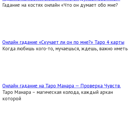
Гадание на костях онлайн «Что он думает обо мне?
Онлайн гадание «Скучает ли он по мне?» Таро 4 карты
Когда любишь кого-то, мучаешься, ждешь, важно иметь
Онлайн гадание на Таро Манара — Проверка Чувств.
Таро Манара – магическая колода, каждый аркан
которой