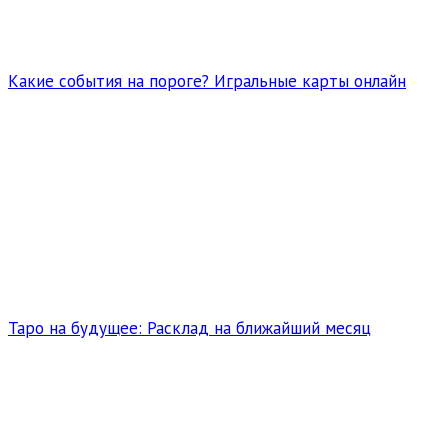
Какие события на пороге? Игральные карты онлайн
Таро на будущее: Расклад на ближайший месяц