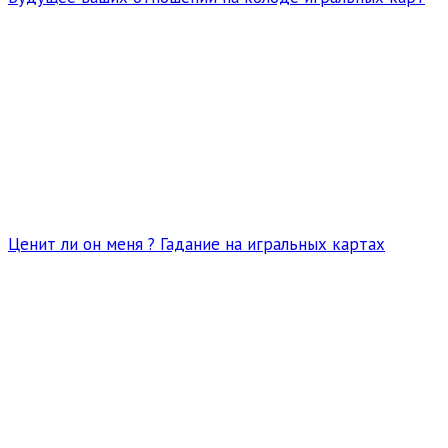
Ценит ли он меня ? Гадание на игральных картах