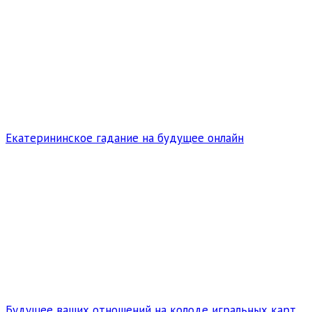
Екатерининское гадание на будущее онлайн
Будущее ваших отношений на колоде игральных карт