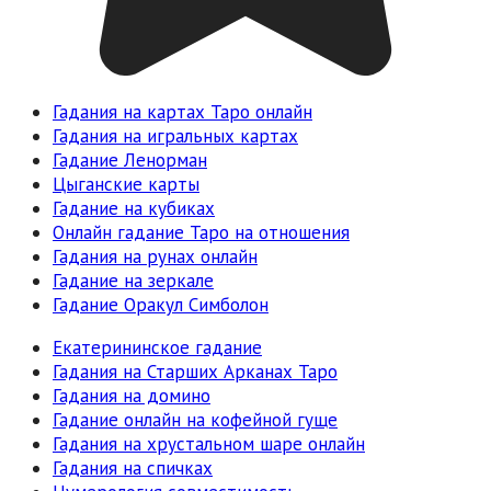
Гадания на картах Таро онлайн
Гадания на игральных картах
Гадание Ленорман
Цыганские карты
Гадание на кубиках
Онлайн гадание Таро на отношения
Гадания на рунах онлайн
Гадание на зеркале
Гадание Оракул Симболон
Екатерининское гадание
Гадания на Старших Арканах Таро
Гадания на домино
Гадание онлайн на кофейной гуще
Гадания на хрустальном шаре онлайн
Гадания на спичках