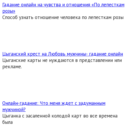
Гадание онлайн на чувства и отношения «По лепесткам
розы»
Способ узнать отношение человека по лепесткам розы
Цыганский крест на Любовь мужчины- гадание онлайн
Цыганские карты не нуждаются в представлении или
рекламе.
Онлайн-гадание: Что меня ждет с задуманным
мужчиной?
Цыганка с засаленной колодой карт во все времена
была