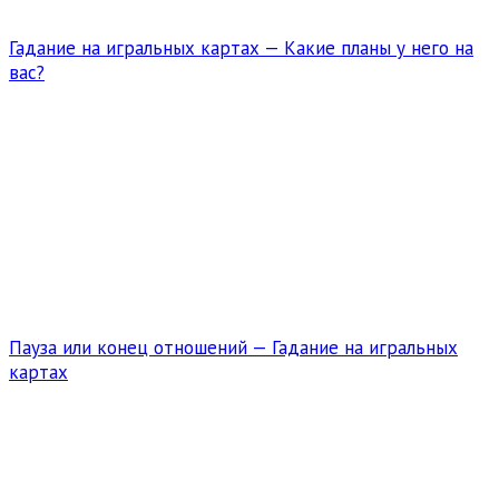
Гадание на игральных картах — Какие планы у него на
вас?
Пауза или конец отношений — Гадание на игральных
картах