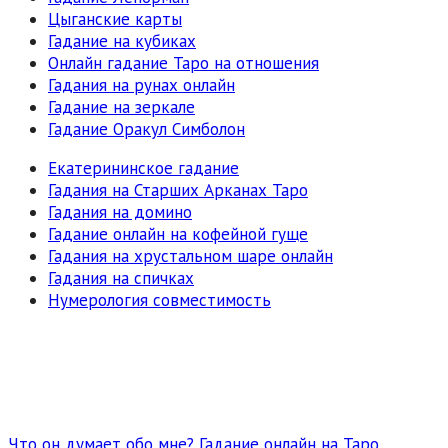
Цыганские карты
Гадание на кубиках
Онлайн гадание Таро на отношения
Гадания на рунах онлайн
Гадание на зеркале
Гадание Оракул Симболон
Екатерининское гадание
Гадания на Старших Арканах Таро
Гадания на домино
Гадание онлайн на кофейной гуще
Гадания на хрустальном шаре онлайн
Гадания на спичках
Нумерология совместимость
Что он думает обо мне? Гадание онлайн на Таро.