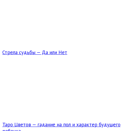
Стрела судьбы — Да или Нет
Таро Цветов — гадание на пол и характер будущего