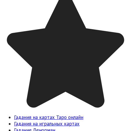
Гадания на картах Таро онлайн
Гадания на игральных картах
Гадание Ленорман