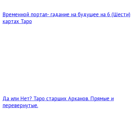
Временной портал- гадание на будущее на 6 (Шести)
картах Таро
Да или Нет? Таро старших Арканов. Прямые и
перевернутые.