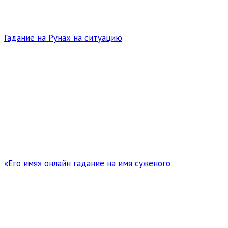
Гадание на Рунах на ситуацию
«Его имя» онлайн гадание на имя суженого