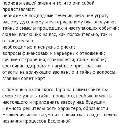
периоды вашей жизни и то, что они собой
представляют;
невидимые подводные течения, несущие угрозу
вашему духовному и материальному благополучию;
тайные смыслы прошедших и наступающих событий;
людей, влияющих на вас, как положительно, так и
отрицательно;
необходимые и ненужные риски;
вопросы финансовых и карьерных отношений;
личные откровения, взаимосвязи, тайны любви;
состояние здоровья и пагубные пристрастия;
ответы на волнующие вас явные и тайные вопросы;
главный совет карт.
С помощью цыганского Таро на нашем сайте вы
сможете узнать тайны прошлого, необъяснимость
настоящего и приподнять завесу над будущим.
Немного решительности характера, образности
мышления, ясности ума и с ваших глаз спадет пелена
незнания процессов Вселенной.