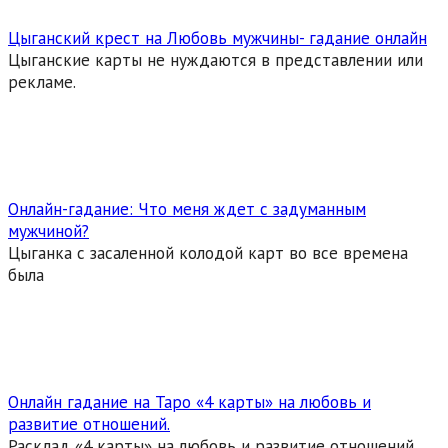
Цыганский крест на Любовь мужчины- гадание онлайн
Цыганские карты не нуждаются в представлении или
рекламе.
Онлайн-гадание: Что меня ждет с задуманным
мужчиной?
Цыганка с засаленной колодой карт во все времена
была
Онлайн гадание на Таро «4 карты» на любовь и
развитие отношений.
Расклад «4 карты» на любовь и развитие отношений