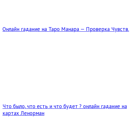
Онлайн гадание на Таро Манара — Проверка Чувств.
Что было, что есть и что будет ? онлайн гадание на
картах Ленорман