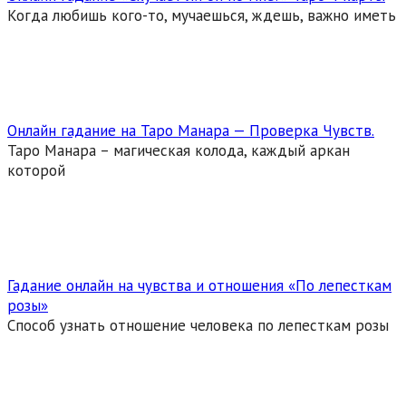
Когда любишь кого-то, мучаешься, ждешь, важно иметь
Онлайн гадание на Таро Манара — Проверка Чувств.
Таро Манара – магическая колода, каждый аркан
которой
Гадание онлайн на чувства и отношения «По лепесткам
розы»
Способ узнать отношение человека по лепесткам розы