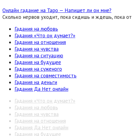
Онлайн гадание на Таро — Напишет ли он мне?
Сколько нервов уходит, пока сидишь и ждешь, пока от
Гадания на любовь
Гадания «Что он думает?»
Гадания на отношения
Гадания на чувства
Гадания на ситуацию
Гадания на будущее
Гадания на суженого
Гадания на совместимость
Гадания на деньги
Гадания Да Нет онлайн
Гадания «Что он думает?»
Гадания на любовь
Гадания на чувства
Гадания на отношения
Гадания Да Нет онлайн
Гадания на будущее