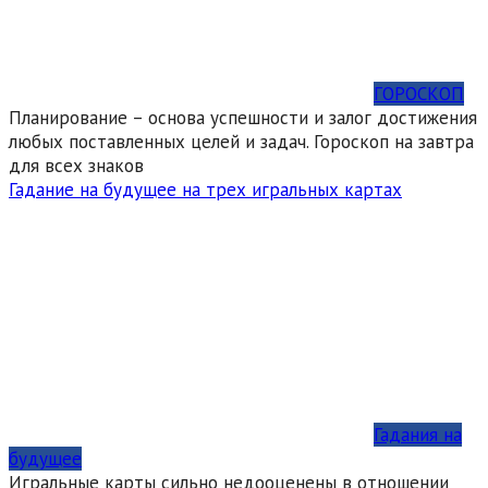
ГОРОСКОП
Планирование – основа успешности и залог достижения
любых поставленных целей и задач. Гороскоп на завтра
для всех знаков
Гадание на будущее на трех игральных картах
Гадания на
будущее
Игральные карты сильно недооценены в отношении