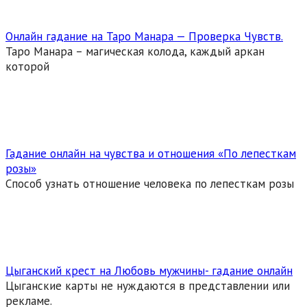
Онлайн гадание на Таро Манара — Проверка Чувств.
Таро Манара – магическая колода, каждый аркан
которой
Гадание онлайн на чувства и отношения «По лепесткам
розы»
Способ узнать отношение человека по лепесткам розы
Цыганский крест на Любовь мужчины- гадание онлайн
Цыганские карты не нуждаются в представлении или
рекламе.