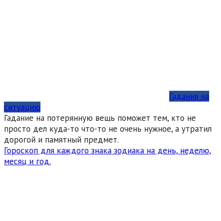
Гадания на
ситуацию
Гадание на потерянную вещь поможет тем, кто не
просто дел куда-то что-то не очень нужное, а утратил
дорогой и памятный предмет.
Гороскоп для каждого знака зодиака на день, неделю,
месяц и год.