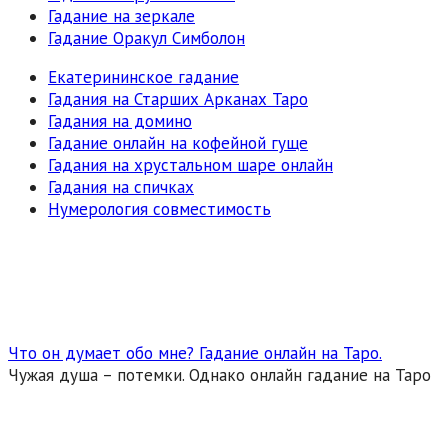
Гадание на зеркале
Гадание Оракул Симболон
Екатерининское гадание
Гадания на Старших Арканах Таро
Гадания на домино
Гадание онлайн на кофейной гуще
Гадания на хрустальном шаре онлайн
Гадания на спичках
Нумерология совместимость
Что он думает обо мне? Гадание онлайн на Таро.
Чужая душа – потемки. Однако онлайн гадание на Таро