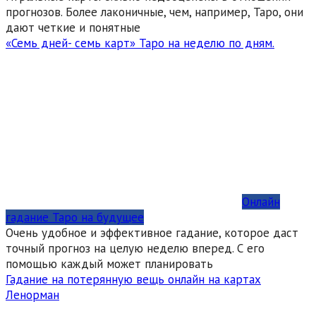
прогнозов. Более лаконичные, чем, например, Таро, они
дают четкие и понятные
«Семь дней- семь карт» Таро на неделю по дням.
Онлайн
гадание Таро на будущее
Очень удобное и эффективное гадание, которое даст
точный прогноз на целую неделю вперед. С его
помощью каждый может планировать
Гадание на потерянную вещь онлайн на картах
Ленорман