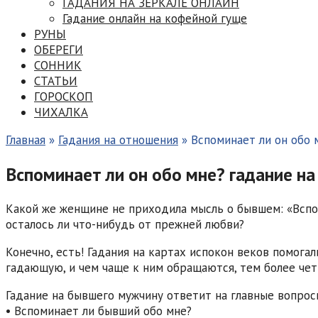
ГАДАНИЯ НА ЗЕРКАЛЕ ОНЛАЙН
Гадание онлайн на кофейной гуще
РУНЫ
ОБЕРЕГИ
СОННИК
СТАТЬИ
ГОРОСКОП
ЧИХАЛКА
Главная
»
Гадания на отношения
»
Вспоминает ли он обо 
Вспоминает ли он обо мне? гадание н
Какой же женщине не приходила мысль о бывшем: «Вспоми
осталось ли что-нибудь от прежней любви?
Конечно, есть! Гадания на картах испокон веков помог
гадающую, и чем чаще к ним обращаются, тем более чет
Гадание на бывшего мужчину ответит на главные вопрос
• Вспоминает ли бывший обо мне?