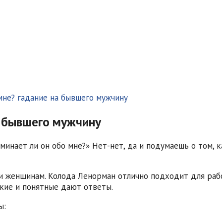
мне? гадание на бывшего мужчину
а бывшего мужчину
нает ли он обо мне?» Нет-нет, да и подумаешь о том, как
али женщинам. Колода Ленорман отлично подходит для раб
кие и понятные дают ответы.
ы: