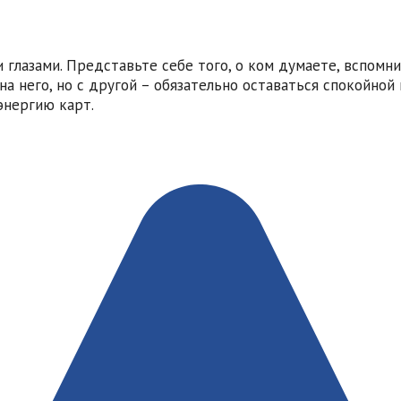
 глазами. Представьте себе того, о ком думаете, вспом
а него, но с другой – обязательно оставаться спокойной 
энергию карт.