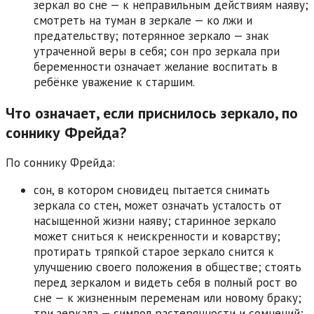
зеркал во сне — к неправильным действиям наяву;
смотреть на туман в зеркале — ко лжи и
предательству; потерянное зеркало — знак
утраченной веры в себя; сон про зеркала при
беременности означает желание воспитать в
ребёнке уважение к старшим.
Что означает, если приснилось зеркало, по
соннику Фрейда?
По соннику Фрейда:
сон, в котором сновидец пытается снимать
зеркала со стен, может означать усталость от
насыщенной жизни наяву; старинное зеркало
может сниться к неискренности и коварству;
протирать тряпкой старое зеркало снится к
улучшению своего положения в обществе; стоять
перед зеркалом и видеть себя в полный рост во
сне — к жизненным переменам или новому браку;
три зеркала — символ растерянности и сомнений;