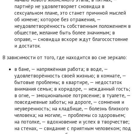
партнёр не удовлетворяет сновидца в
сексуальном плане, это станет причиной мыслей
об измене; которое без отражения, —
неудовлетворённость собственным положением в
обществе, желание быть более значимым; в
оправе, — сновидца вскоре ждут благосостояние
и достаток.
В зависимости от того, где находится во сне зеркало:
в бане, — напряжённая работа; в воде, —
удовлетворённость своей жизнью; в комнате, —
бытовые проблемы; в квартире, — недостаток
внимания семьи; в коридоре, — нежданный гость;
в огне, — эмоциональное потрясение; в туалете, —
повседневные заботы; на дороге, — сомнения и
неуверенность; на кладбище, — болезнь близкого
человека; на могиле, — проблемы со здоровьем;
на потолке, — вдохновение и успех в творчестве;
на стенах, — свидание с приятным человеком; под