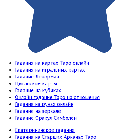
Гадания на картах Таро онлайн
Гадания на игральных картах
Гадание Ленорман
Цыганские карты
Гадание на кубиках
Онлайн гадание Таро на отношения
Гадания на рунах онлайн
Гадание на зеркале
Гадание Оракул Симболон
Екатерининское гадание
Гадания на Старших Арканах Таро