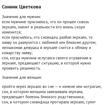
Сонник Цветкова
Значения для мужчин:
если мужчине приснилось, что он прошел сквозь
зеркало, значит в реальности его жизнь скоро
изменится;
если приснилось, что сновидец разбил зеркало, то
наяву он разлучится с любимой или близким другом;
незнакомая девушка в зеркале снится к обману и
коварству наяву;
сон, когда мужчина испугался своего отражения в
зеркале, предвещает ситуацию, в которой нужно
проявить решимость.
Значения для женщин:
пройти через зеркало во сне — к измене или интригам;
сон, в котором женщина завешивала зеркала,
предвещает болезнь близкого родственника;
сон, в котором сновидица протирала зеркало, сулит