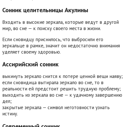
Сонник целительницы Акулины
Входить в высокие зеркала, которые ведут в другой
мир, во сне — к поиску своего места в жизни.
Если сновидцу приснилось, что выбросили его
зеркальце в рамке, значит он недостаточно внимания
уделяет своему здоровью.
Ассирийский сонник
выкинуть зеркало снится к потере ценной вещи наяву;
если сновидица вытирала зеркало во сне, то в
реальности ей предстоит решить трудную проблему;
выходить из зеркала во сне — к удачному завершению
дел;
закрытые зеркала — символ неготовности узнать
истину.
Современный сонник