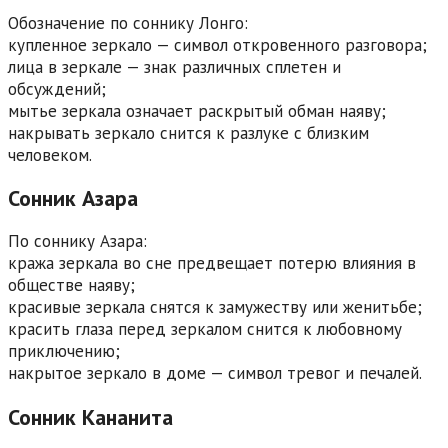
Обозначение по соннику Лонго:
купленное зеркало — символ откровенного разговора;
лица в зеркале — знак различных сплетен и
обсуждений;
мытье зеркала означает раскрытый обман наяву;
накрывать зеркало снится к разлуке с близким
человеком.
Сонник Азара
По соннику Азара:
кража зеркала во сне предвещает потерю влияния в
обществе наяву;
красивые зеркала снятся к замужеству или женитьбе;
красить глаза перед зеркалом снится к любовному
приключению;
накрытое зеркало в доме — символ тревог и печалей.
Сонник Кананита