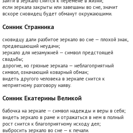
зайти в зеркало снится к перемене в жизни;
если зеркала закрыты или завешаны во сне, значит
вскоре сновидец будет обманут окружающими.
Сонник Странника
сновидцу дали разбитое зеркало во сне — плохой знак,
предвещающий неудачи;
зеркало для незамужней — символ предстоящей
свадьбы;
дорогие, но грязные зеркала — неблагоприятный
символ, означающий коварный обман;
видеть другого человека в зеркале снится к
неприятному разговору наяву.
Сонник Екатерины Великой
бабочка на зеркале — символ надежды и веры в себя;
видеть зеркало в раме и отражаться в нем в полный
рост снится к благоприятному исходу дел;
выбросить зеркало во сне — к печали.