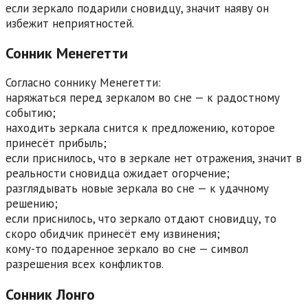
если зеркало подарили сновидцу, значит наяву он
избежит неприятностей.
Сонник Менегетти
Согласно соннику Менегетти:
наряжаться перед зеркалом во сне — к радостному
событию;
находить зеркала снится к предложению, которое
принесёт прибыль;
если приснилось, что в зеркале нет отражения, значит в
реальности сновидца ожидает огорчение;
разглядывать новые зеркала во сне — к удачному
решению;
если приснилось, что зеркало отдают сновидцу, то
скоро обидчик принесёт ему извинения;
кому-то подаренное зеркало во сне — символ
разрешения всех конфликтов.
Сонник Лонго