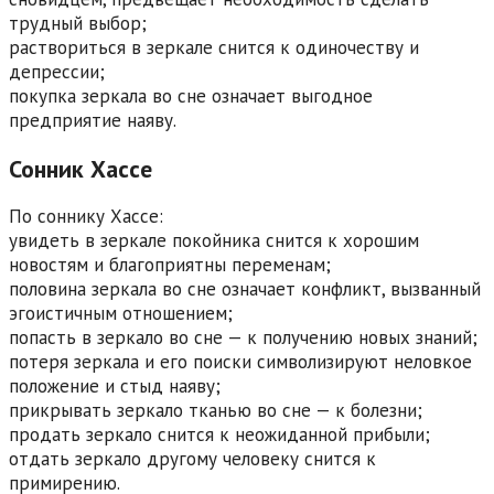
трудный выбор;
раствориться в зеркале снится к одиночеству и
депрессии;
покупка зеркала во сне означает выгодное
предприятие наяву.
Сонник Хассе
По соннику Хассе:
увидеть в зеркале покойника снится к хорошим
новостям и благоприятны переменам;
половина зеркала во сне означает конфликт, вызванный
эгоистичным отношением;
попасть в зеркало во сне — к получению новых знаний;
потеря зеркала и его поиски символизируют неловкое
положение и стыд наяву;
прикрывать зеркало тканью во сне — к болезни;
продать зеркало снится к неожиданной прибыли;
отдать зеркало другому человеку снится к
примирению.