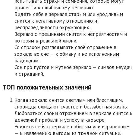
испытывать страхи и сомнения, которые могут
привести к ошибочному решению.
Видеть себя в зеркале старым или уродливым
снится к негативному отношению и
несправедливости окружающих.
Зеркало с трещинами снится к неприятностям и
потерям в реальной жизни.
Со страхом разглядывать своё отражение в
зеркале во сне — к обману и не исполненным
надеждам.
Сон про пустое и мутное зеркало — символ неудач
и страданий.
ТОП положительных значений
Когда зеркало снится светлым или блестящим,
сновидца ожидают счастье и беззаботная жизнь.
Любоваться своим отражением в зеркале снится к
денежной прибыли и успеху в карьере.
Увидеть себя в зеркале побитым или израненным
— к извлечению выгоды из трудной ситуации.