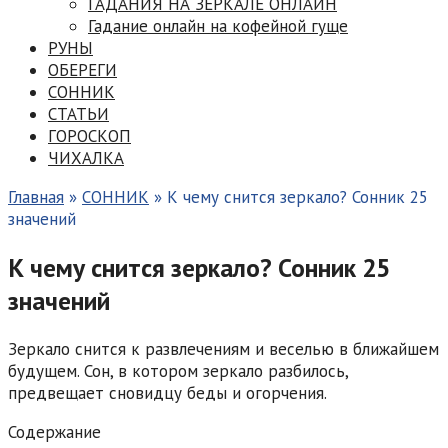
ГАДАНИЯ НА ЗЕРКАЛЕ ОНЛАЙН
Гадание онлайн на кофейной гуще
РУНЫ
ОБЕРЕГИ
СОННИК
СТАТЬИ
ГОРОСКОП
ЧИХАЛКА
Главная
»
СОННИК
»
К чему снится зеркало? Сонник 25
значений
К чему снится зеркало? Сонник 25
значений
Зеркало снится к развлечениям и веселью в ближайшем
будущем. Сон, в котором зеркало разбилось,
предвещает сновидцу беды и огорчения.
Содержание