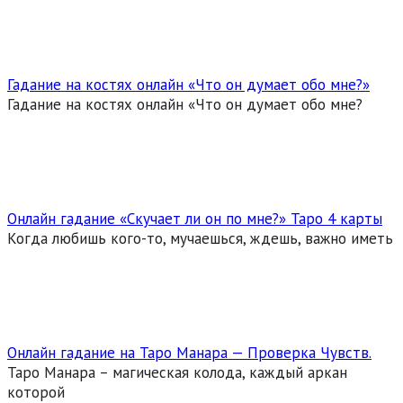
Гадание на костях онлайн «Что он думает обо мне?»
Гадание на костях онлайн «Что он думает обо мне?
Онлайн гадание «Скучает ли он по мне?» Таро 4 карты
Когда любишь кого-то, мучаешься, ждешь, важно иметь
Онлайн гадание на Таро Манара — Проверка Чувств.
Таро Манара – магическая колода, каждый аркан
которой