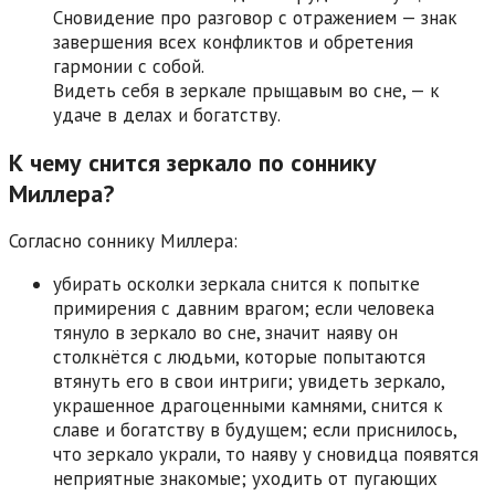
Сновидение про разговор с отражением — знак
завершения всех конфликтов и обретения
гармонии с собой.
Видеть себя в зеркале прыщавым во сне, — к
удаче в делах и богатству.
К чему снится зеркало по соннику
Миллера?
Согласно соннику Миллера:
убирать осколки зеркала снится к попытке
примирения с давним врагом; если человека
тянуло в зеркало во сне, значит наяву он
столкнётся с людьми, которые попытаются
втянуть его в свои интриги; увидеть зеркало,
украшенное драгоценными камнями, снится к
славе и богатству в будущем; если приснилось,
что зеркало украли, то наяву у сновидца появятся
неприятные знакомые; уходить от пугающих