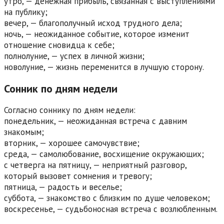
утро, — денежная прибыль, связанная с выступлениями
на публику;
вечер, — благополучный исход трудного дела;
ночь, — неожиданное событие, которое изменит
отношение сновидца к себе;
полнолуние, — успех в личной жизни;
новолуние, — жизнь переменится в лучшую сторону.
Сонник по дням недели
Согласно соннику по дням недели:
понедельник, — неожиданная встреча с давним
знакомым;
вторник, — хорошее самочувствие;
среда, — самолюбование, восхищение окружающих;
с четверга на пятницу, — неприятный разговор,
который вызовет сомнения и тревогу;
пятница, — радость и веселье;
суббота, — знакомство с близким по душе человеком;
воскресенье, — судьбоносная встреча с возлюбленным.