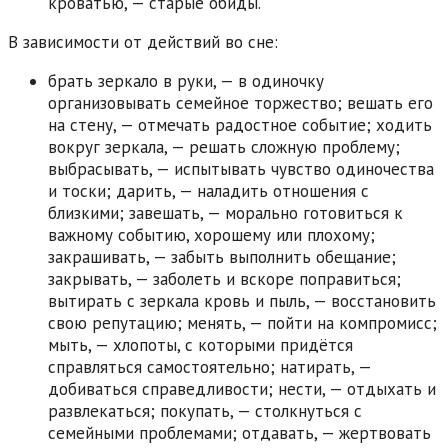
кроватью, — старые обиды.
В зависимости от действий во сне:
брать зеркало в руки, — в одиночку
организовывать семейное торжество; вешать его
на стену, — отмечать радостное событие; ходить
вокруг зеркала, — решать сложную проблему;
выбрасывать, — испытывать чувство одиночества
и тоски; дарить, — наладить отношения с
близкими; завешать, — морально готовиться к
важному событию, хорошему или плохому;
закрашивать, — забыть выполнить обещание;
закрывать, — заболеть и вскоре поправиться;
вытирать с зеркала кровь и пыль, — восстановить
свою репутацию; менять, — пойти на компромисс;
мыть, — хлопоты, с которыми придётся
справляться самостоятельно; натирать, —
добиваться справедливости; нести, — отдыхать и
развлекаться; покупать, — столкнуться с
семейными проблемами; отдавать, — жертвовать