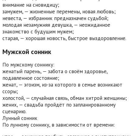
внимание на сновидицу;
замужем, — жизненные перемены, новая любовь;
невеста, — избранник предназначен судьбой;
молодая незамужняя девушка, — неожиданное
знакомство с будущим мужем;
старая, — хорошая новость, быстрое выздоровление.
Мужской сонник
По мужскому соннику:
женатый парень, — забота о своём здоровье,
подавленное состояние;
женат, — эгоизм, из-за которого в семье возникают
ссоры;
холостой, — случайная связь, обман хитрой женщины;
жених, — свадьба пройдёт по запланированному
сценарию.
Лунный сонник
По лунному соннику, в зависимости от времени: