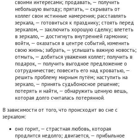
своими интересами; продавать, — получить
небольшую выгоду; прятать, — скрывать от
коллег свои истинные намерения; расставлять
зеркала, — готовиться к празднику; стоять перед
зеркалом, — заключить хорошую сделку; влететь
в зеркало, — достигнуть внутренней гармонии;
войти, — оказаться в центре событий, изменить
свою жизнь; забрать, — услышать важную новость;
отмыть, — добиться уважения коллег; получить в
подарок, — получить выгодное предложение о
сотрудничестве; повесить его над кроватью, —
решить проблему мирным путём; наступить на
зеркало, — принять судьбоносное решение;
потерять и найти, — обнаружить ценную вещь,
которая долго считалась потерянной.
В зависимости от того, что происходит во сне с
зеркалом:
оно горит, — страстная любовь, которая
продлится недолго; двигается, — прибыльное