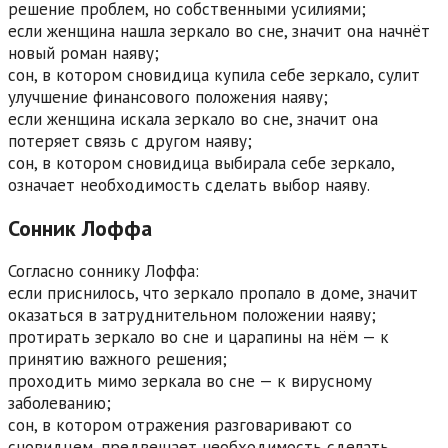
решение проблем, но собственными усилиями;
если женщина нашла зеркало во сне, значит она начнёт
новый роман наяву;
сон, в котором сновидица купила себе зеркало, сулит
улучшение финансового положения наяву;
если женщина искала зеркало во сне, значит она
потеряет связь с другом наяву;
сон, в котором сновидица выбирала себе зеркало,
означает необходимость сделать выбор наяву.
Сонник Лоффа
Согласно соннику Лоффа:
если приснилось, что зеркало пропало в доме, значит
оказаться в затруднительном положении наяву;
протирать зеркало во сне и царапины на нём — к
принятию важного решения;
проходить мимо зеркала во сне — к вирусному
заболеванию;
сон, в котором отражения разговаривают со
сновидцем, предвещает необходимость сделать