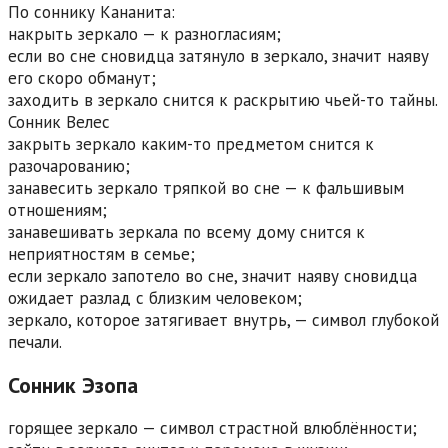
По соннику Кананита:
накрыть зеркало — к разногласиям;
если во сне сновидца затянуло в зеркало, значит наяву
его скоро обманут;
заходить в зеркало снится к раскрытию чьей-то тайны.
Сонник Велес
закрыть зеркало каким-то предметом снится к
разочарованию;
занавесить зеркало тряпкой во сне — к фальшивым
отношениям;
занавешивать зеркала по всему дому снится к
неприятностям в семье;
если зеркало запотело во сне, значит наяву сновидца
ожидает разлад с близким человеком;
зеркало, которое затягивает внутрь, — символ глубокой
печали.
Сонник Эзопа
горящее зеркало — символ страстной влюблённости;