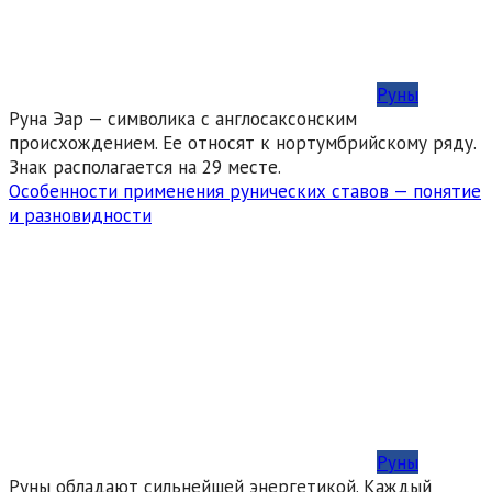
Руны
Руна Эар — символика с англосаксонским
происхождением. Ее относят к нортумбрийскому ряду.
Знак располагается на 29 месте.
Особенности применения рунических ставов — понятие
и разновидности
Руны
Руны обладают сильнейшей энергетикой. Каждый