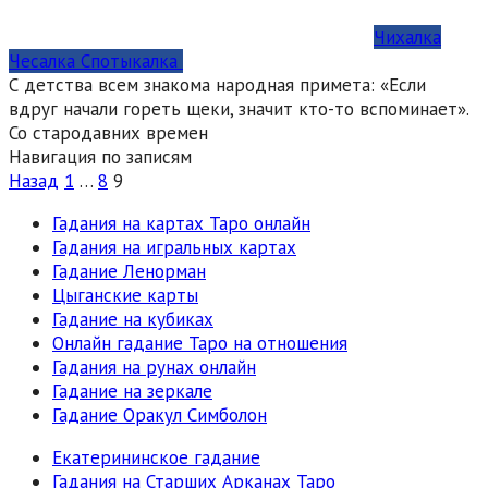
Чихалка
Чесалка Спотыкалка
С детства всем знакома народная примета: «Если
вдруг начали гореть щеки, значит кто-то вспоминает».
Со стародавних времен
Навигация по записям
Назад
1
…
8
9
Гадания на картах Таро онлайн
Гадания на игральных картах
Гадание Ленорман
Цыганские карты
Гадание на кубиках
Онлайн гадание Таро на отношения
Гадания на рунах онлайн
Гадание на зеркале
Гадание Оракул Симболон
Екатерининское гадание
Гадания на Старших Арканах Таро