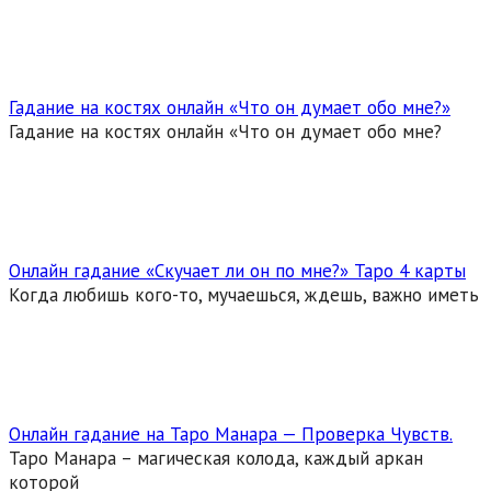
Гадание на костях онлайн «Что он думает обо мне?»
Гадание на костях онлайн «Что он думает обо мне?
Онлайн гадание «Скучает ли он по мне?» Таро 4 карты
Когда любишь кого-то, мучаешься, ждешь, важно иметь
Онлайн гадание на Таро Манара — Проверка Чувств.
Таро Манара – магическая колода, каждый аркан
которой