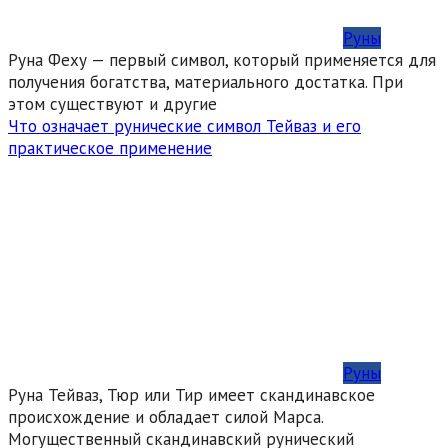
Руны
Руна Феху — первый символ, который применяется для
получения богатства, материального достатка. При
этом существуют и другие
Что означает рунические символ Тейваз и его
практическое применение
Руны
Руна Тейваз, Тюр или Тир имеет скандинавское
происхождение и обладает силой Марса.
Могущественный скандинавский рунический