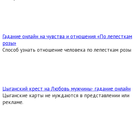
Гадание онлайн на чувства и отношения «По лепесткам
розы»
Способ узнать отношение человека по лепесткам розы
Цыганский крест на Любовь мужчины- гадание онлайн
Цыганские карты не нуждаются в представлении или
рекламе.